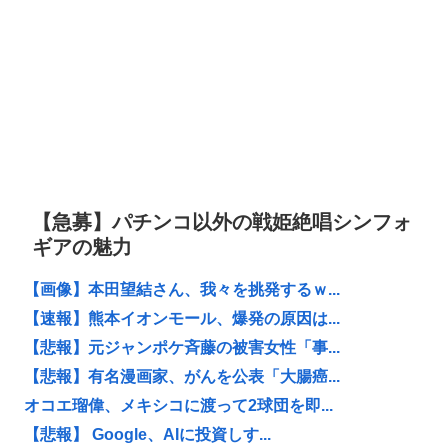
【急募】パチンコ以外の戦姫絶唱シンフォ
ギアの魅力
【画像】本田望結さん、我々を挑発するｗ...
【速報】熊本イオンモール、爆発の原因は...
【悲報】元ジャンポケ斉藤の被害女性「事...
【悲報】有名漫画家、がんを公表「大腸癌...
オコエ瑠偉、メキシコに渡って2球団を即...
【悲報】 Google、AIに投資しす...