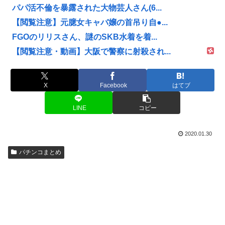
パパ活不倫を暴露された大物芸人さん(6...
【閲覧注意】元臆女キャバ嬢の首吊り自●...
FGOのリリスさん、謎のSKB水着を着...
【閲覧注意・動画】大阪で警察に射殺され...
X
Facebook
はてブ
LINE
コピー
2020.01.30
パチンコまとめ