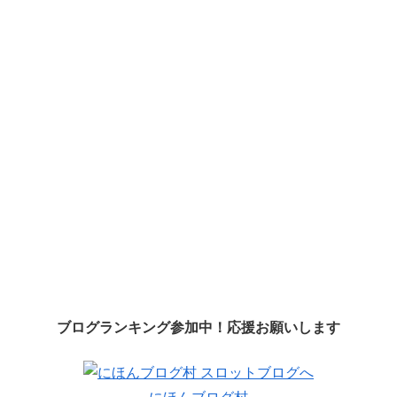
ブログランキング参加中！応援お願いします