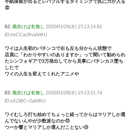
手紙保留が出るとレバブルするタイミングで尻に力が入る
😡
82:
風吹けば名無し
2020/01/29(水) 15:13:14.81
ID:mrCCacRvaNIKU
ワイは人生初のパチンコで右も左も分からん状態で
店員に「わかりやすいのありますか」って聞いて勧められ
たシンフォギアで3万発出してから見事にパチンカス墜ち
したで
ワイの人生を変えてくれたアニメや
83:
風吹けば名無し
2020/01/29(水) 15:13:21.74
ID:sXZtBC+2aNIKU
ワイむしろ打ち始めてちょっと経ってからはマリアしか選
んでないんやが少数派なのか😞
つーか響とマリアしか選んだことない😥