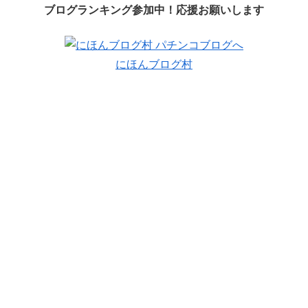
ブログランキング参加中！応援お願いします
にほんブログ村