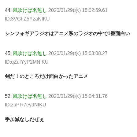
44:
風吹けば名無し
2020/01/29(水) 15:02:59.61
ID:3VGhZ5YzaNIKU
シンフォギアラジオはアニメ系のラジオの中で1番面白い
45:
風吹けば名無し
2020/01/29(水) 15:03:08.27
ID:qZulYyP2MNIKU
剣だ！のところだけ面白かったアニメ
52:
風吹けば名無し
2020/01/29(水) 15:04:31.76
ID:zuPI+7eydNIKU
手加減なしだぜぇ