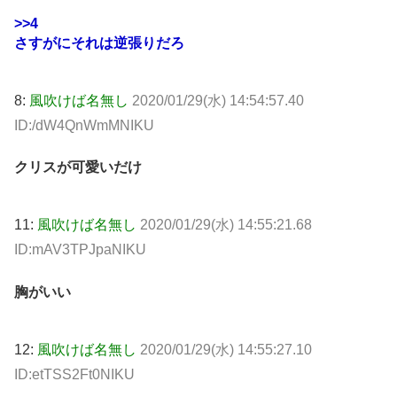
>>4
さすがにそれは逆張りだろ
8:
風吹けば名無し
2020/01/29(水) 14:54:57.40
ID:/dW4QnWmMNIKU
クリスが可愛いだけ
11:
風吹けば名無し
2020/01/29(水) 14:55:21.68
ID:mAV3TPJpaNIKU
胸がいい
12:
風吹けば名無し
2020/01/29(水) 14:55:27.10
ID:etTSS2Ft0NIKU