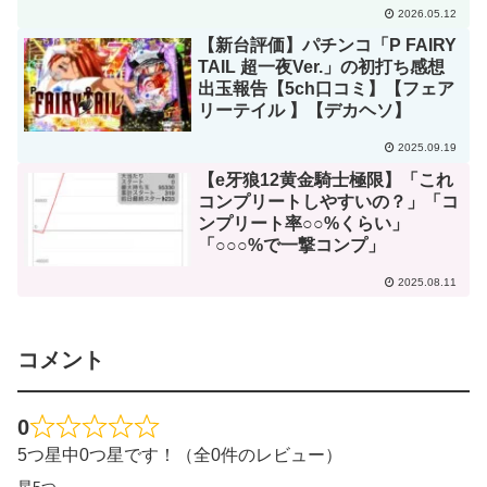
2026.05.12
【新台評価】パチンコ「P FAIRY
TAIL 超一夜Ver.」の初打ち感想
出玉報告【5ch口コミ】【フェア
リーテイル 】【デカヘソ】
2025.09.19
【e牙狼12黄金騎士極限】「これ
コンプリートしやすいの？」「コ
ンプリート率○○%くらい」
「○○○%で一撃コンプ」
2025.08.11
コメント
0
5つ星中0つ星です！（全0件のレビュー）