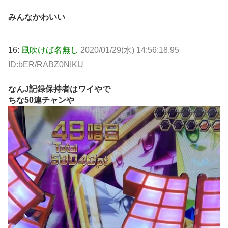
みんなかわいい
16:
風吹けば名無し
2020/01/29(水) 14:56:18.95
ID:bER/RABZ0NIKU
なんJ記録保持者はワイやで
ちな50連チャンや