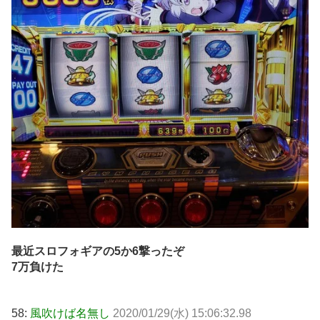
最近スロフォギアの5か6撃ったぞ
7万負けた
58:
風吹けば名無し
2020/01/29(水) 15:06:32.98