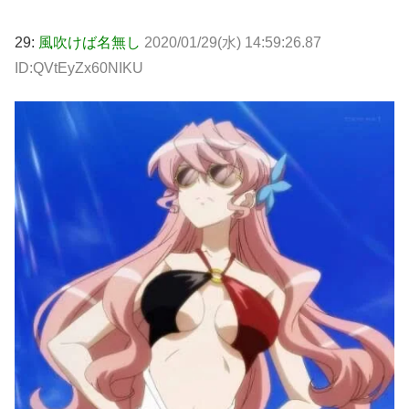
29:
風吹けば名無し
2020/01/29(水) 14:59:26.87
ID:QVtEyZx60NIKU