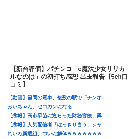
【新台評価】パチンコ「e魔法少女リリカ
ルなのは」の初打ち感想 出玉報告【5ch口
コミ】
【動画】福岡の電車、複数の駅で「チンポ...
みいちゃん、セコカンになる
【悲報】高市早苗に逆らった財務官僚、異...
【悲報】人気配信者「はっきり言う、ジャ...
れいわ新選組、ついに解体ｗｗｗｗｗｗｗ