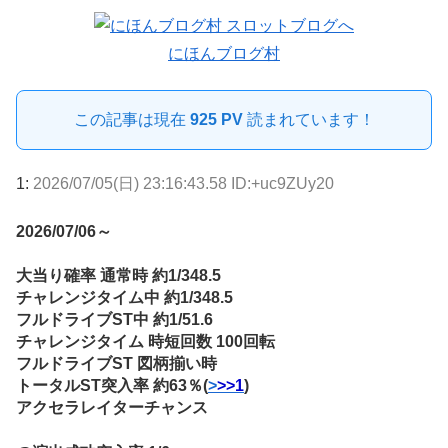
にほんブログ村
この記事は現在
925 PV
読まれています！
1:
2026/07/05(日) 23:16:43.58 ID:+uc9ZUy20
2026/07/06～
大当り確率 通常時 約1/348.5
チャレンジタイム中 約1/348.5
フルドライブST中 約1/51.6
チャレンジタイム 時短回数 100回転
フルドライブST 図柄揃い時
トータルST突入率 約63％(
>
>>1
)
アクセラレイターチャンス