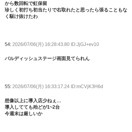
から数回転で虹保留
珍しく初打ち初当たりで右取れたと思ったら張ることもな
く駆け抜けたわ
54:
2026/07/06(月) 16:28:43.80 ID:JjGJ+ev10
バルディッシュステージ画面見てられん
55:
2026/07/06(月) 16:33:17.24 ID:mCVjK3H6d
想像以上に導入店少ねぇ…
導入してても殆どが1~2台
今週末は厳しいか