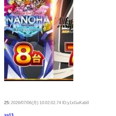
25:
2026/07/06(月) 10:02:02.74 ID:y1xGuKab0
>>13