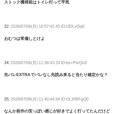
ストック獲得前はトイレ行って平気
32:
2026/07/06(月) 10:57:42.45 ID:tJDLvi5q0
おむつは常備しとけよ
34:
2026/07/06(月) 11:38:43.33 ID:bs+PtvQU0
先バレEXTRAでバレなし先読み来ると当たり確定かな？
35:
2026/07/06(月) 11:40:44.94 ID:OLXlRFgQ0
なんか前作の安っぽい感じが好きでよく打ってたんだけど