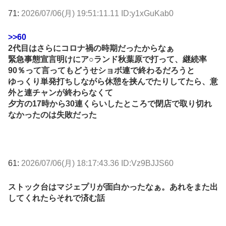
71:
2026/07/06(月) 19:51:11.11 ID:y1xGuKab0
>>60
2代目はさらにコロナ禍の時期だったからなぁ
緊急事態宣言明けにア○ランド秋葉原で打って、継続率
90％って言ってもどうせショボ連で終わるだろうと
ゆっくり単発打ちしながら休憩を挟んでたりしてたら、意
外と連チャンが終わらなくて
夕方の17時から30連くらいしたところで閉店で取り切れ
なかったのは失敗だった
61:
2026/07/06(月) 18:17:43.36 ID:Vz9BJJS60
ストック台はマジェプリが面白かったなぁ。あれをまた出
してくれたらそれで済む話