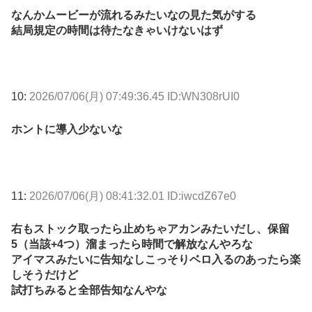
なんかムービーが流れるみたいなの見た気がする
結局規定の時間は待たなきゃいけないはず
10:
2026/07/06(月) 07:49:36.45 ID:WN308rUI0
ホントに導入少ないな
11:
2026/07/06(月) 08:41:32.01 ID:iwcdZ67e0
右もストック取ったら止めちゃアカンみたいだし、保留
5（当該+4つ）溜まったら時間で解放なんやろな
アイマスみたいに告知なしこっそりベロ入るのあったら楽
しそうだけど
試打ちみると全部告知なんやな