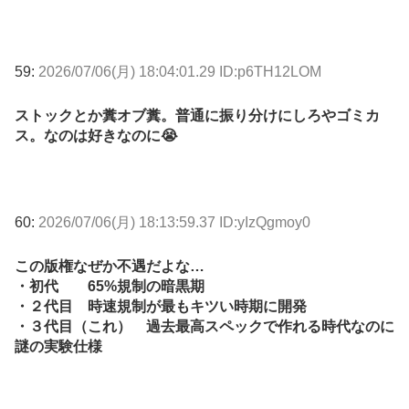
59:
2026/07/06(月) 18:04:01.29 ID:p6TH12LOM
ストックとか糞オブ糞。普通に振り分けにしろやゴミカ
ス。なのは好きなのに😭
60:
2026/07/06(月) 18:13:59.37 ID:yIzQgmoy0
この版権なぜか不遇だよな…
・初代 65%規制の暗黒期
・２代目 時速規制が最もキツい時期に開発
・３代目（これ） 過去最高スペックで作れる時代なのに
謎の実験仕様