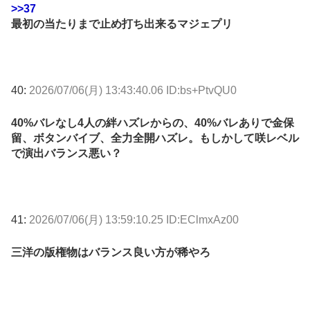
>>37
最初の当たりまで止め打ち出来るマジェプリ
40:
2026/07/06(月) 13:43:40.06 ID:bs+PtvQU0
40%バレなし4人の絆ハズレからの、40%バレありで金保
留、ボタンバイブ、全力全開ハズレ。もしかして咲レベル
で演出バランス悪い？
41:
2026/07/06(月) 13:59:10.25 ID:EClmxAz00
三洋の版権物はバランス良い方が稀やろ