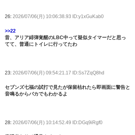
26:
2026/07/06(月) 10:06:38.93 ID:y1xGuKab0
>>22
昔、アリア緋弾覚醒のLBC中って疑似タイマーだと思っ
てて、普通にトイレに行ってたわ
23:
2026/07/06(月) 09:54:21.17 ID:Ss7ZqQ8hd
セブンズ七福の試打で見たが保留枯れたら即画面に警告と
音鳴るからバカでもわかるよ
28:
2026/07/06(月) 10:14:52.49 ID:DGq9iRgf0