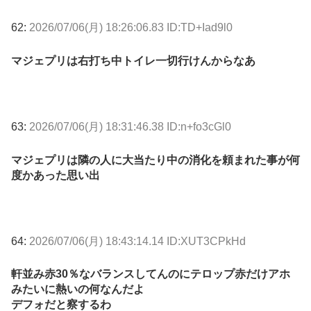
62:
2026/07/06(月) 18:26:06.83 ID:TD+Iad9l0
マジェプリは右打ち中トイレ一切行けんからなあ
63:
2026/07/06(月) 18:31:46.38 ID:n+fo3cGl0
マジェプリは隣の人に大当たり中の消化を頼まれた事が何
度かあった思い出
64:
2026/07/06(月) 18:43:14.14 ID:XUT3CPkHd
軒並み赤30％なバランスしてんのにテロップ赤だけアホ
みたいに熱いの何なんだよ
デフォだと察するわ