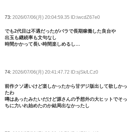
73:
2026/07/06(月) 20:04:59.35 ID:iwcdZ67e0
でも2代目は不遇だったがバラで長期稼働した良台や
出玉も継続率も文句なし
時間かかって長い時間楽しめるし…
74:
2026/07/06(月) 20:41:47.72 ID:sjSk/LCz0
前作クソ遅いけど楽しかったから甘デジ版出して欲しかっ
たわ
噂はあったみたいだけど源さんの予想外の大ヒットでそっ
ちに力いれ始めたのか結局出なかったし