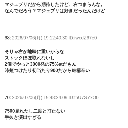
マジェプリだから期待したけど、右つまらんな。
なんでだろう？マジェプリは好きだったんだけど
68:
2026/07/06(月) 19:12:40.30 ID:iwcdZ67e0
そりゃ右が地味に重いからな
ストックほぼ取れないし
2個でやっと3000発の75%stだもん
時短つけたり初当たり900だから結構辛い
70:
2026/07/06(月) 19:48:24.09 ID:fnU7SYxO0
7500見れたし二度と打たない
手抜き演出すぎる