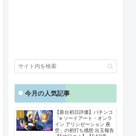
今月の人気記事
【新台初日評価】パチンコ
「e ソードアート・オンラ
イン アリシゼーション 夜
空」の初打ち感想 出玉報告