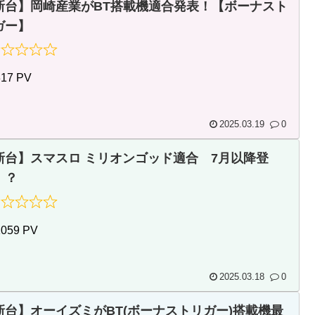
新台】岡崎産業がBT搭載機適合発表！【ボーナスト
ガー】
317 PV
2025.03.19
0
新台】スマスロ ミリオンゴッド適合 7月以降登
！？
1059 PV
2025.03.18
0
新台】オーイズミがBT(ボーナストリガー)搭載機最