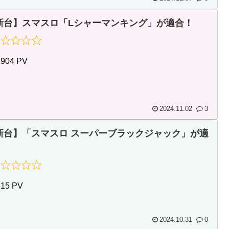
新台】スマスロ「Lシャーマンキング」が適合！
1904 PV
2024.11.02
3
新台】「スマスロ スーパーブラックジャック」が適
515 PV
2024.10.31
0