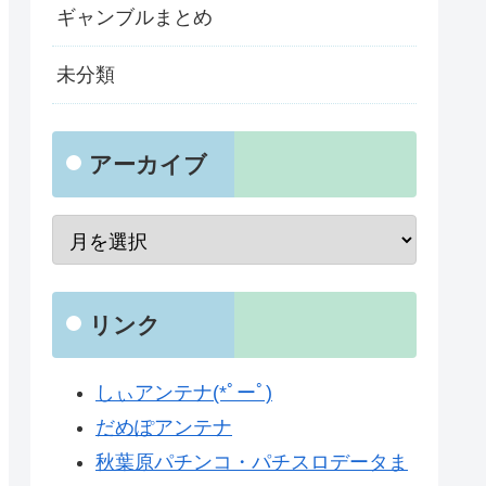
ギャンブルまとめ
未分類
アーカイブ
リンク
しぃアンテナ(*ﾟーﾟ)
だめぽアンテナ
秋葉原パチンコ・パチスロデータま