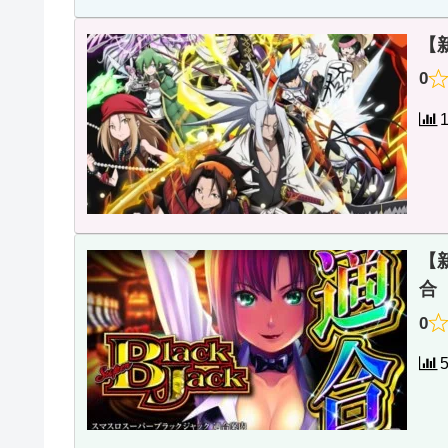
【
0
【
合
0