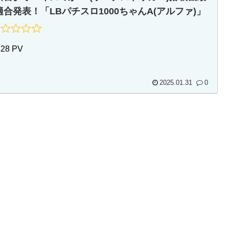
適合発表！「LBパチスロ1000ちゃんA(アルファ)」
428 PV
2025.01.31
0