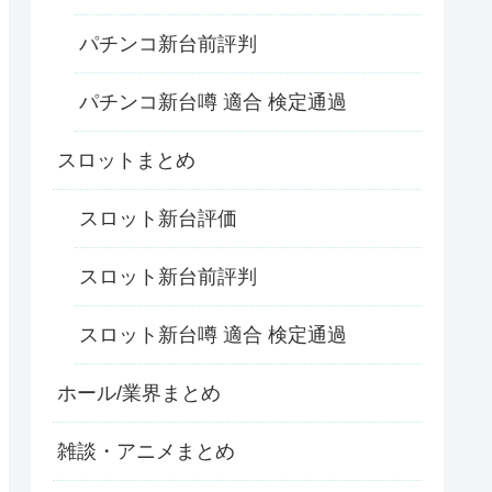
パチンコ新台前評判
パチンコ新台噂 適合 検定通過
スロットまとめ
スロット新台評価
スロット新台前評判
スロット新台噂 適合 検定通過
ホール/業界まとめ
雑談・アニメまとめ