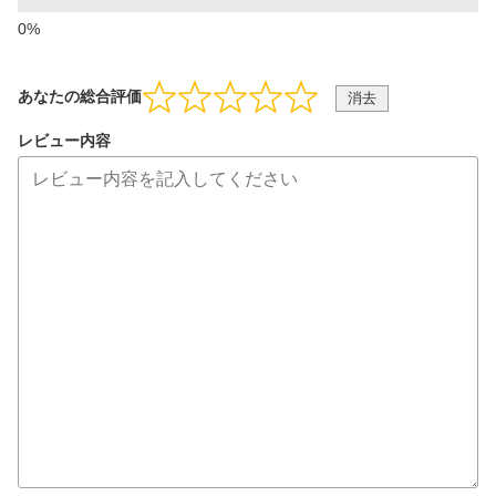
あなたの総合評価
消去
レビュー内容