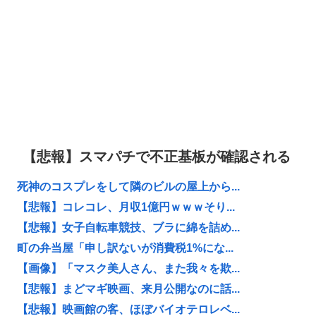
【悲報】スマパチで不正基板が確認される
死神のコスプレをして隣のビルの屋上から...
【悲報】コレコレ、月収1億円ｗｗｗそり...
【悲報】女子自転車競技、ブラに綿を詰め...
町の弁当屋「申し訳ないが消費税1%にな...
【画像】「マスク美人さん、また我々を欺...
【悲報】まどマギ映画、来月公開なのに話...
【悲報】映画館の客、ほぼバイオテロレベ...