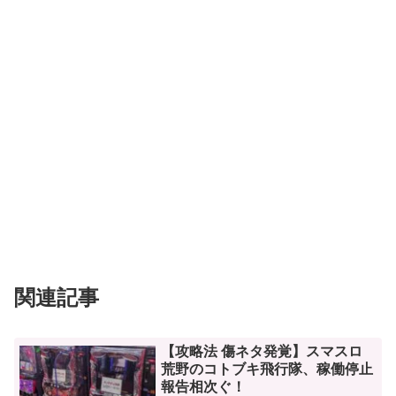
関連記事
【攻略法 傷ネタ発覚】スマスロ
荒野のコトブキ飛行隊、稼働停止
報告相次ぐ！