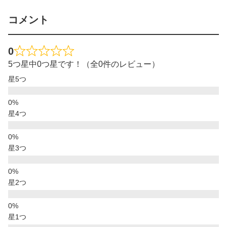
コメント
0
5つ星中0つ星です！（全0件のレビュー）
星5つ
星4つ
星3つ
星2つ
星1つ