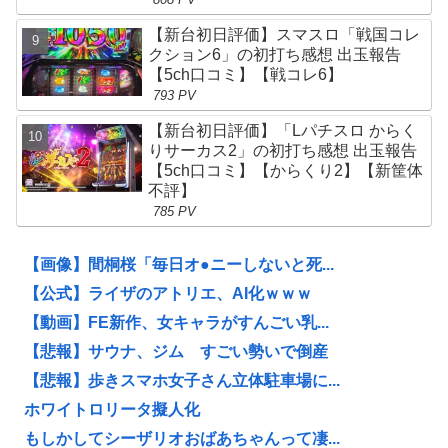
【新台初日評価】スマスロ「戦国コレ
クション6」の初打ち感想 出玉報告
【5ch口コミ】【戦コレ6】
793 PV
【新台初日評価】「Lパチスロ からく
りサーカス2」の初打ち感想 出玉報告
【5ch口コミ】【からくり2】【新筐体
不評】
785 PV
【画像】間桐桜「毎日オ●ニーしないと死...
【公式】ライザのアトリエ、AI化ｗｗｗ
【動画】FE新作、女キャラがすんごい乳...
【悲報】サウナ、ジム すごい勢いで倒産
【悲報】歩きスマホ女子さん立体駐車場に...
ホワイトロリータ擬人化
もしかしてシーザリオおばあちゃんって凄...