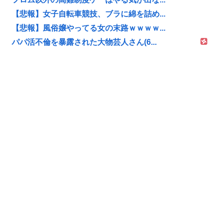
【悲報】女子自転車競技、ブラに綿を詰め...
【悲報】風俗嬢やってる女の末路ｗｗｗｗ...
パパ活不倫を暴露された大物芸人さん(6...