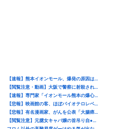
【速報】熊本イオンモール、爆発の原因は...
【閲覧注意・動画】大阪で警察に射殺され...
【速報】専門家「イオンモール熊本の爆心...
【悲報】映画館の客、ほぼバイオテロレベ...
【悲報】有名漫画家、がんを公表「大腸癌...
【閲覧注意】元臆女キャバ嬢の首吊り自●...
フロム以外の高難易度ゲーはやる気が出な...