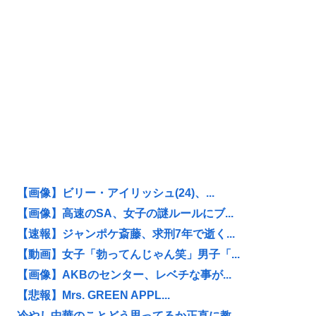
【画像】ビリー・アイリッシュ(24)、...
【画像】高速のSA、女子の謎ルールにブ...
【速報】ジャンポケ斎藤、求刑7年で逝く...
【動画】女子「勃ってんじゃん笑」男子「...
【画像】AKBのセンター、レベチな事が...
【悲報】Mrs. GREEN APPL...
冷やし中華のことどう思ってるか正直に教...