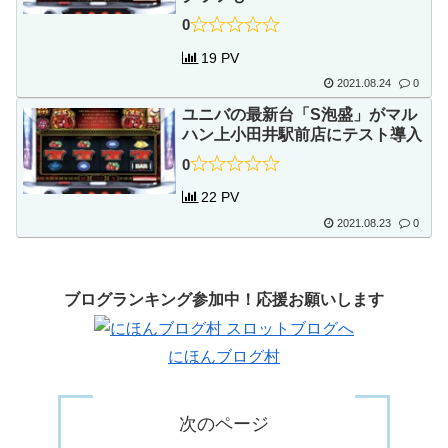
0
19 PV
2021.08.24
0
ユニバの最新台「S泡盛」がマル
ハン上小田井駅前店にテスト導入
0
22 PV
2021.08.23
0
ブログランキング参加中！応援お願いします
にほんブログ村
次のページ