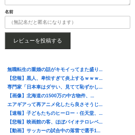
名前
レビューを投稿する
無職転生の重婚の話がキモイってまた盛り...
【悲報】黒人、卑怯すぎて炎上するｗｗｗ...
専門家「日本車はダサい、見てて恥ずかし...
【画像】北海道の1500万の中古物件、...
エアギアって再アニメ化したら良さそうじ...
【速報】子どもたちのヒーロー・任天堂、...
【悲報】映画館の客、ほぼバイオテロレベ...
【動画】サッカーの試合中の落雷で選手1...