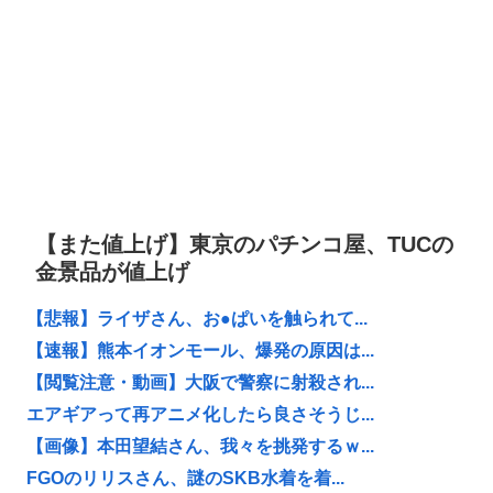
【また値上げ】東京のパチンコ屋、TUCの
金景品が値上げ
【悲報】ライザさん、お●ぱいを触られて...
【速報】熊本イオンモール、爆発の原因は...
【閲覧注意・動画】大阪で警察に射殺され...
エアギアって再アニメ化したら良さそうじ...
【画像】本田望結さん、我々を挑発するｗ...
FGOのリリスさん、謎のSKB水着を着...