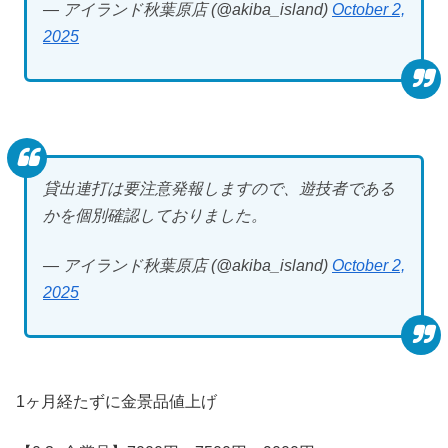
— アイランド秋葉原店 (@akiba_island)
October 2,
2025
貸出連打は要注意発報しますので、遊技者である
かを個別確認しておりました。
— アイランド秋葉原店 (@akiba_island)
October 2,
2025
1ヶ月経たずに金景品値上げ