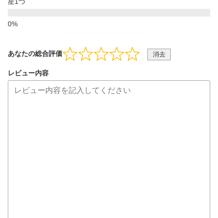
星1つ
あなたの総合評価
消去
レビュー内容