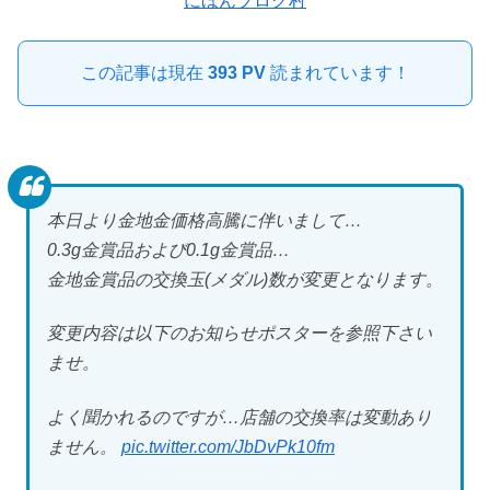
にほんブログ村
この記事は現在
393 PV
読まれています！
本日より金地金価格高騰に伴いまして…
0.3g金賞品および0.1g金賞品…
金地金賞品の交換玉(メダル)数が変更となります。
変更内容は以下のお知らせポスターを参照下さい
ませ。
よく聞かれるのですが…店舗の交換率は変動あり
ません。
pic.twitter.com/JbDvPk10fm