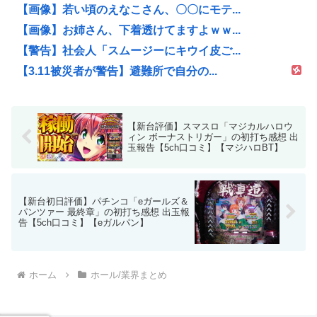
【画像】若い頃のえなこさん、〇〇にモテ...
【画像】お姉さん、下着透けてますよｗｗ...
【警告】社会人「スムージーにキウイ皮ご...
【3.11被災者が警告】避難所で自分の...
【新台評価】スマスロ「マジカルハロウ
ィン ボーナストリガー」の初打ち感想 出
玉報告【5ch口コミ】【マジハロBT】
【新台初日評価】パチンコ「eガールズ＆
パンツァー 最終章」の初打ち感想 出玉報
告【5ch口コミ】【eガルパン】
ホーム
ホール/業界まとめ