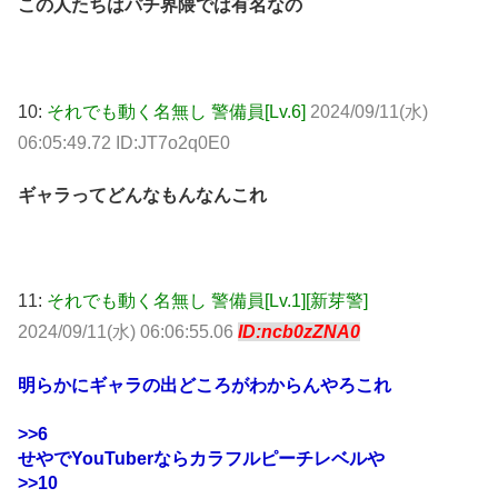
この人たちはパチ界隈では有名なの
10:
それでも動く名無し 警備員[Lv.6]
2024/09/11(水)
06:05:49.72 ID:JT7o2q0E0
ギャラってどんなもんなんこれ
11:
それでも動く名無し 警備員[Lv.1][新芽警]
2024/09/11(水) 06:06:55.06
ID:ncb0zZNA0
明らかにギャラの出どころがわからんやろこれ
>>6
せやでYouTuberならカラフルピーチレベルや
>>10