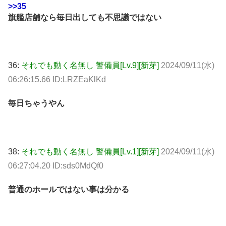
>>35
旗艦店舗なら毎日出しても不思議ではない
36:
それでも動く名無し 警備員[Lv.9][新芽]
2024/09/11(水)
06:26:15.66 ID:LRZEaKlKd
毎日ちゃうやん
38:
それでも動く名無し 警備員[Lv.1][新芽]
2024/09/11(水)
06:27:04.20 ID:sds0MdQf0
普通のホールではない事は分かる