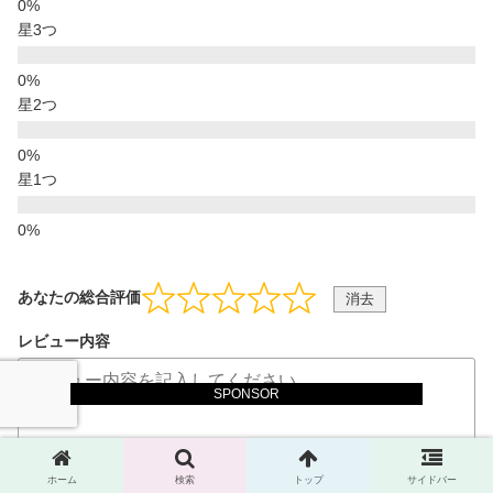
星3つ
星2つ
星1つ
あなたの総合評価
消去
レビュー内容
SPONSOR
ホーム
検索
トップ
サイドバー