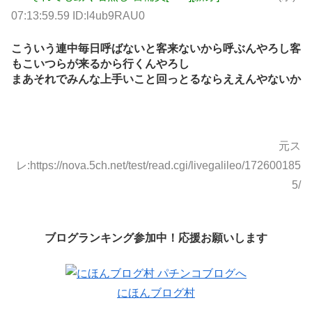
07:13:59.59 ID:l4ub9RAU0
こういう連中毎日呼ばないと客来ないから呼ぶんやろし客
もこいつらが来るから行くんやろし
まあそれでみんな上手いこと回っとるならええんやないか
元ス
レ:https://nova.5ch.net/test/read.cgi/livegalileo/172600185
5/
ブログランキング参加中！応援お願いします
にほんブログ村