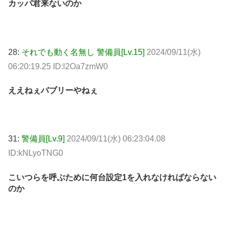
カッパ君来ないのか
28:
それでも動く名無し 警備員[Lv.15]
2024/09/11(水)
06:20:19.25 ID:l2Oa7zmW0
ええねぇバブリーやねぇ
31:
警備員[Lv.9]
2024/09/11(水) 06:23:04.08
ID:kNLyoTNG0
こいつらを呼ぶために何台設定1を入れなければならない
のか