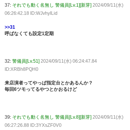
37:
それでも動く名無し 警備員[Lv.1][新芽]
2024/09/11(水)
06:26:42.18 ID:WJvhyILid
>>31
呼ばなくても設定1定期
32:
警備員[Lv.51]
2024/09/11(水) 06:24:47.84
ID:XRBh8PQH0
来店演者ってやっぱ指定台とかあるんか？
毎回6ツモってるやつとかおるけど
39:
それでも動く名無し 警備員[Lv.8][新芽]
2024/09/11(水)
06:27:26.88 ID:3YXsZF0V0