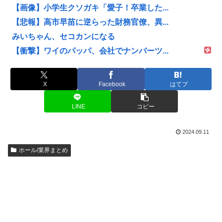
【画像】小学生クソガキ「愛子！卒業した...
【悲報】高市早苗に逆らった財務官僚、異...
みいちゃん、セコカンになる
【衝撃】ワイのパッパ、会社でナンバーツ...
X
Facebook
はてブ
LINE
コピー
2024.09.11
ホール/業界まとめ