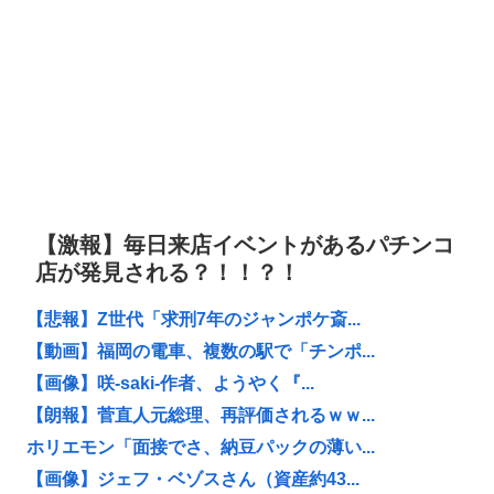
【激報】毎日来店イベントがあるパチンコ
店が発見される？！！？！
【悲報】Z世代「求刑7年のジャンポケ斎...
【動画】福岡の電車、複数の駅で「チンポ...
【画像】咲-saki-作者、ようやく『...
【朗報】菅直人元総理、再評価されるｗｗ...
ホリエモン「面接でさ、納豆パックの薄い...
【画像】ジェフ・ベゾスさん（資産約43...