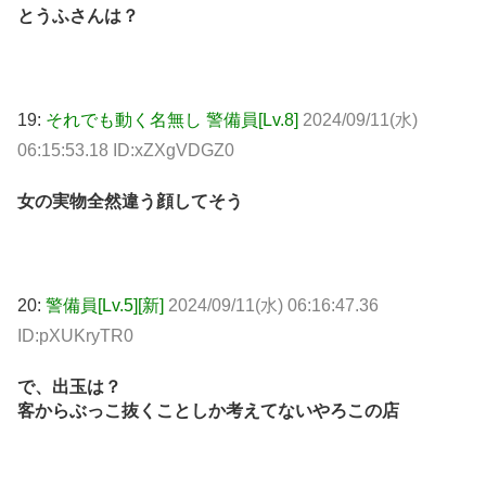
とうふさんは？
19:
それでも動く名無し 警備員[Lv.8]
2024/09/11(水)
06:15:53.18 ID:xZXgVDGZ0
女の実物全然違う顔してそう
20:
警備員[Lv.5][新]
2024/09/11(水) 06:16:47.36
ID:pXUKryTR0
で、出玉は？
客からぶっこ抜くことしか考えてないやろこの店