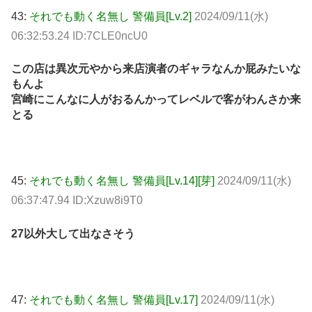
43:
それでも動く名無し 警備員[Lv.2]
2024/09/11(水)
06:32:53.24 ID:7CLE0ncU0
この店は異次元やから来店演者のギャラなんか屁みたいな
もんよ
宮崎にこんなに人がおるんかってレベルで客がわんさか来
とる
45:
それでも動く名無し 警備員[Lv.14][芽]
2024/09/11(水)
06:37:47.94 ID:Xzuw8i9T0
27以外大して出なさそう
47:
それでも動く名無し 警備員[Lv.17]
2024/09/11(水)