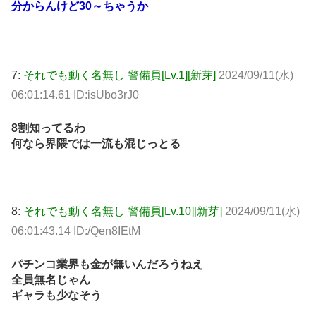
分からんけど30～ちゃうか
7:
それでも動く名無し 警備員[Lv.1][新芽]
2024/09/11(水)
06:01:14.61 ID:isUbo3rJ0
8割知ってるわ
何なら界隈では一流も混じっとる
8:
それでも動く名無し 警備員[Lv.10][新芽]
2024/09/11(水)
06:01:43.14 ID:/Qen8IEtM
パチンコ業界も金が無いんだろうねえ
全員無名じゃん
ギャラも少なそう