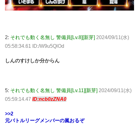
2:
それでも動く名無し 警備員[Lv.8][新芽]
2024/09/11(水)
05:58:34.61 ID:/W9u5QlOd
しんのすけしか分からん
5:
それでも動く名無し 警備員[Lv.11][新芽]
2024/09/11(水)
05:59:14.47
ID:ncb0zZNA0
>>2
元バトルリーグメンバーの嵐おるぞ