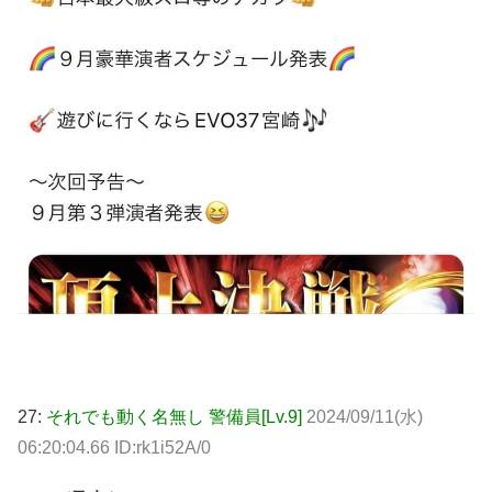
27:
それでも動く名無し 警備員[Lv.9]
2024/09/11(水)
06:20:04.66 ID:rk1i52A/0