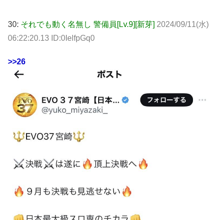
30:
それでも動く名無し 警備員[Lv.9][新芽]
2024/09/11(水)
06:22:20.13 ID:0IelfpGq0
>>26