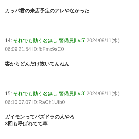
カッパ君の来店予定のアレやなかった
14:
それでも動く名無し 警備員[Lv.5]
2024/09/11(水)
06:09:21.54 ID:fbFmx9sC0
客からどんだけ抜いてんねん
15:
それでも動く名無し 警備員[Lv.3]
2024/09/11(水)
06:10:07.07 ID:RaCh1Uib0
ガイモンってパズドラの人やろ
3回も呼ばれてて草