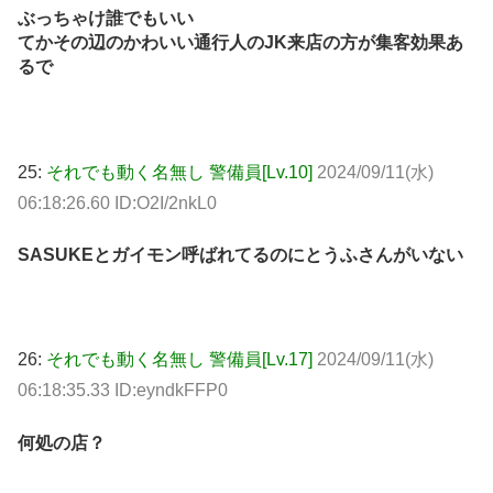
ぶっちゃけ誰でもいい
てかその辺のかわいい通行人のJK来店の方が集客効果あ
るで
25:
それでも動く名無し 警備員[Lv.10]
2024/09/11(水)
06:18:26.60 ID:O2I/2nkL0
SASUKEとガイモン呼ばれてるのにとうふさんがいない
26:
それでも動く名無し 警備員[Lv.17]
2024/09/11(水)
06:18:35.33 ID:eyndkFFP0
何処の店？