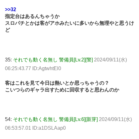
>>32
指定台はあるんちゃうか
スロパチとかは客がアホみたいに多いから無理やと思うけ
ど
35:
それでも動く名無し 警備員[Lv.2][警]
2024/09/11(水)
06:25:43.77 ID:AgtwhtEl0
客はこれを見て今日は熱いとか思っちゃうの？
こいつらのギャラ出すために回収すると思わんのか
54:
それでも動く名無し 警備員[Lv.6][新芽]
2024/09/11(水)
06:53:57.01 ID:a1DSLAap0