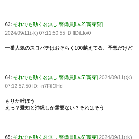
63:
それでも動く名無し 警備員[Lv.2][新芽警]
2024/09/11(水) 07:11:50.55 ID:fIDiLfo/0
一番人気のスロパチはおそらく100越えてる、予想だけど
64:
それでも動く名無し 警備員[Lv.5][新芽]
2024/09/11(水)
07:12:57.50 ID:+n7FtlOHd
もりた呼ぼう
えっ？愛知と沖縄しか需要ない？それはそう
65:
それでも動く名無し 警備員[Lv.6][新芽]
2024/09/11(水)