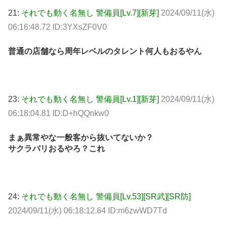
21:
それでも動く名無し 警備員[Lv.7][新芽]
2024/09/11(水)
06:16:48.72 ID:3YXsZF0V0
普通の店舗なら周年レベルのタレント何人もおるやん
23:
それでも動く名無し 警備員[Lv.1][新芽]
2024/09/11(水)
06:18:04.81 ID:D+hQQnkw0
まぁ異常やな一般客から抜いてないか？
サクラバリおるやろ？これ
24:
それでも動く名無し 警備員[Lv.53][SR武][SR防]
2024/09/11(水) 06:18:12.64 ID:m6zwWD7Td