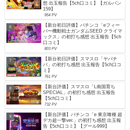
想 出玉報告【5ch口コミ】【ガルパン
159】
954 PV
【新台初日評価】パチンコ「eフィー
バー機動戦士ガンダムSEED クライマ
ックス」の初打ち感想 出玉報告【5ch
口コミ】
803 PV
【新台初日評価】スマスロ「ヤバチ
バ」の初打ち感想 出玉報告【5ch口コ
ミ】
761 PV
【新台評価】スマスロ「L南国育ち
SPECIAL」の初打ち感想 出玉報告
【5ch口コミ】
732 PV
【新台評価】パチンコ「e 東京喰種 超
デカ超一撃ver.」の初打ち感想 出玉報
告【5ch口コミ】【グール999】