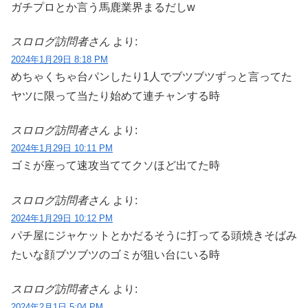
ガチプロとか言う馬鹿業界まるだしw
スロログ訪問者さん
より:
2024年1月29日 8:18 PM
めちゃくちゃ台パンしたり1人でブツブツずっと言ってた
ヤツに限って当たり始めて連チャンする時
スロログ訪問者さん
より:
2024年1月29日 10:11 PM
ゴミが座って速攻当ててクソほど出てた時
スロログ訪問者さん
より:
2024年1月29日 10:12 PM
パチ屋にジャケットとかだるそうに打ってる頭焼きそばみ
たいな顔ブツブツのゴミが狙い台にいる時
スロログ訪問者さん
より:
2024年2月1日 5:04 PM