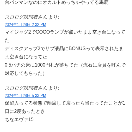
台パンマンなのにオカルトめっちゃやってる馬鹿
スロログ訪問者さん
より:
2024年1月28日 2:32 PM
マイジャグ2でGOGOランプが点いたまま空き台になって
た
ディスクアップ2でサブ液晶にBONUSって表示されたま
ま空き台になってた
0.5パチの床に1000円札が落ちてた（流石に店員を呼んで
対応してもらった）
スロログ訪問者さん
より:
2024年1月28日 5:33 PM
保留入ってる状態で離席して戻ったら当たってたことが1
日に2度あったとき
ちなエヴァ15