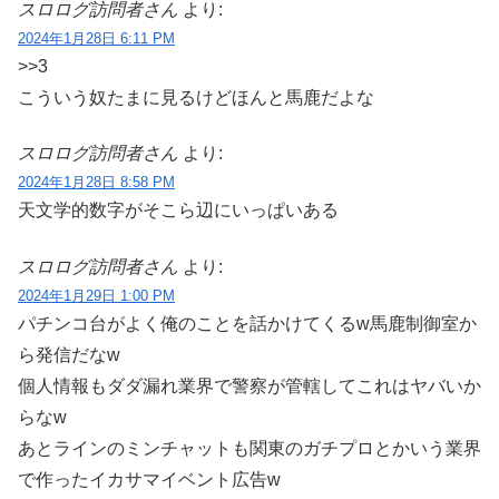
スロログ訪問者さん
より:
2024年1月28日 6:11 PM
>>3
こういう奴たまに見るけどほんと馬鹿だよな
スロログ訪問者さん
より:
2024年1月28日 8:58 PM
天文学的数字がそこら辺にいっぱいある
スロログ訪問者さん
より:
2024年1月29日 1:00 PM
パチンコ台がよく俺のことを話かけてくるw馬鹿制御室か
ら発信だなw
個人情報もダダ漏れ業界で警察が管轄してこれはヤバいか
らなw
あとラインのミンチャットも関東のガチプロとかいう業界
で作ったイカサマイベント広告w