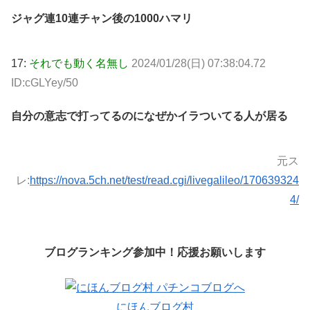
ジャグ連10連チャン後の1000ハマリ
17:
それでも動く名無し
2024/01/28(日) 07:38:04.72
ID:cGLYey/50
自分の意志で打ってるのになぜかイラついてる人が居る
元ス
レ:
https://nova.5ch.net/test/read.cgi/livegalileo/170639324
4/
ブログランキング参加中！応援お願いします
にほんブログ村