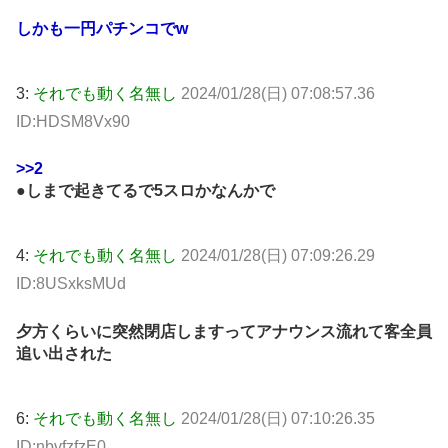
しかも一円パチンコでw
3:
それでも動く名無し
2024/01/28(日) 07:08:57.36
ID:HDSM8Vx90
>>2
●しまで起きてるで5スロかなんかで
4:
それでも動く名無し
2024/01/28(日) 07:09:26.29
ID:8USxksMUd
夕方くらいに突然閉店しますってアナウンス流れて客全員
追い出された
6:
それでも動く名無し
2024/01/28(日) 07:10:26.35
ID:nbvfzfzE0