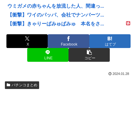
ウミガメの赤ちゃんを放流した人、間違っ...
【衝撃】ワイのパッパ、会社でナンバーツ...
【衝撃】きゃりーぱみゅぱみゅ 本名をさ...
X
Facebook
はてブ
LINE
コピー
2024.01.28
パチンコまとめ