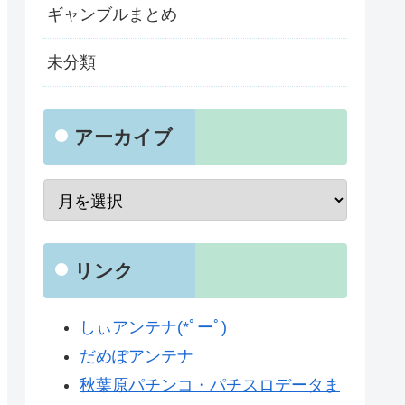
ギャンブルまとめ
未分類
アーカイブ
リンク
しぃアンテナ(*ﾟーﾟ)
だめぽアンテナ
秋葉原パチンコ・パチスロデータま