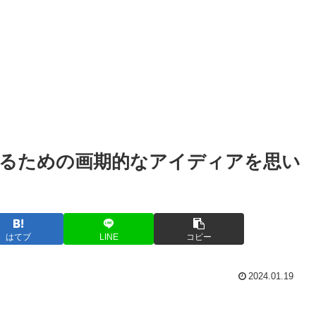
るための画期的なアイディアを思い
はてブ
LINE
コピー
2024.01.19