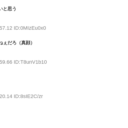
いと思う
:57.12 ID:0MIzEu0x0
ねぇだろ（真顔）
:59.66 ID:T8unV1b10
20.14 ID:8sIE2C/zr