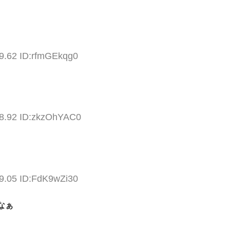
49.62 ID:rfmGEkqg0
28.92 ID:zkzOhYAC0
29.05 ID:FdK9wZi30
なぁ