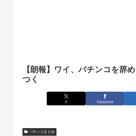
【朗報】ワイ、パチンコを辞め
つく
X
Facebook
パチンコまとめ