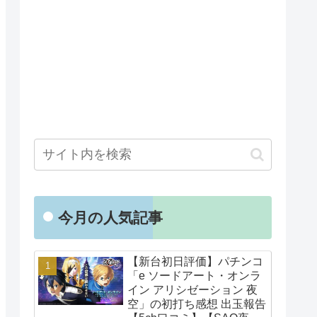
今月の人気記事
【新台初日評価】パチンコ
「e ソードアート・オンラ
イン アリシゼーション 夜
空」の初打ち感想 出玉報告