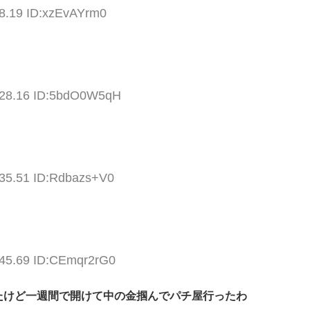
08.19 ID:xzEvAYrm0
:28.16 ID:5bdO0W5qH
:35.51 ID:Rdbazs+V0
:45.69 ID:CEmqr2rG0
たけど一週間で開けて中の金掴んでパチ屋行ったわ