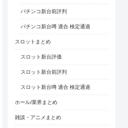
パチンコ新台前評判
パチンコ新台噂 適合 検定通過
スロットまとめ
スロット新台評価
スロット新台前評判
スロット新台噂 適合 検定通過
ホール/業界まとめ
雑談・アニメまとめ