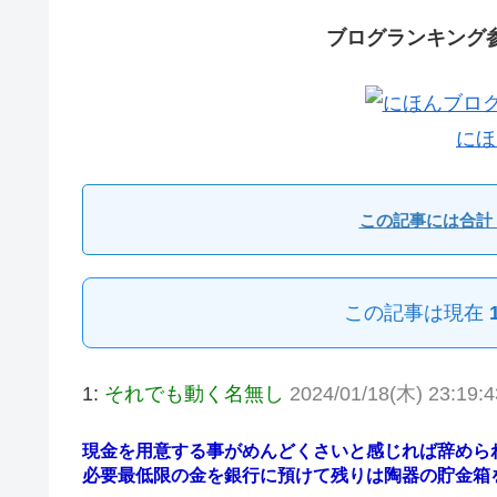
ブログランキング
にほ
この記事には合計 
この記事は現在
1:
それでも動く名無し
2024/01/18(木) 23:19:
現金を用意する事がめんどくさいと感じれば辞めら
必要最低限の金を銀行に預けて残りは陶器の貯金箱