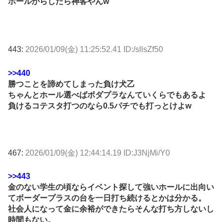
ホールからしたら神客やんw
443:
2026/01/09(金) 11:25:52.41 ID:/sllsZf50
>>440
勝つことを諦めてしまった負け犬乙
ちゃんとホール選べばボダプラなんていくらでもあるよ
負けるコテスタ打つのなら0.5パチでも打っとけよw
467:
2026/01/09(金) 12:44:14.19 ID:J3NjMi/Y0
>>443
金のない学生の頃ならイベント探して強いホールに出向い
てボーダープラスの台を一日打ち続けるとかは分かる。
社会人になって金に余裕ができたらそんな打ち方しないし
時間もない。