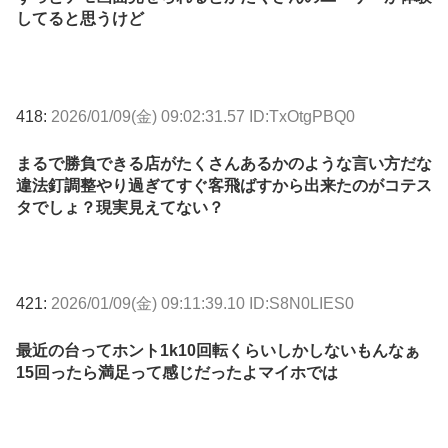
してると思うけど
418:
2026/01/09(金) 09:02:31.57 ID:TxOtgPBQ0
まるで勝負できる店がたくさんあるかのような言い方だな
違法釘調整やり過ぎてすぐ客飛ばすから出来たのがコテス
タでしょ？現実見えてない？
421:
2026/01/09(金) 09:11:39.10 ID:S8N0LIES0
最近の台ってホント1k10回転くらいしかしないもんなぁ
15回ったら満足って感じだったよマイホでは