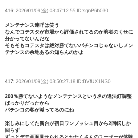
416:
2026/01/09(金) 08:47:12.55 ID:sqnP6b030
メンテナンス連呼は笑う
なんでコテスタが市場から評価されてるのか演者のくせに
分かってないんだな
そもそもコテスタは絶対勝てないパチンコじゃないしメン
テナンスの余地あるの知らんのかよ
417:
2026/01/09(金) 08:50:27.18 ID:BVfUX1NS0
200％勝てないようなメンテナンスという名の違法釘調整
ばっかりだったから
パチンコの客が減ってるのにね
楽しみにしてた新台が初日ワンプッシュ目から2回転しか
回らず
ずっとデモ画面見せられるとかたくさんのユーザーが体験