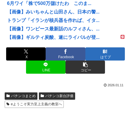
6月ワイ「株で500万儲けたわ このま...
【画像】みいちゃんと山田さん、日本の警...
トランプ「イランが核兵器を作れば、イタ...
【画像】ワンピース最新話のルフィさん、...
【画像】ギルティ炭酸、遂にライバルが登...
X
Facebook
はてブ
LINE
コピー
2026.01.11
パチンコまとめ
パチンコ新台評価
eようこそ実力至上主義の教室へ