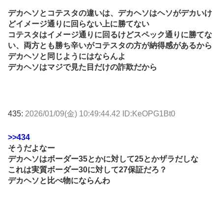
デカヘソとコテスタの違いは、デカヘソはヘソがデカいけ
どイメージ通りに回らない上に勝てない
コテスタはイメージ通りに回るけどスペック通りに勝てな
い、両方とも勝ち辛いがコテスタの方が納得感があるから
デカヘソと同じようにはならんよ
デカヘソはマジで見た目だけの詐欺だから
435:
2026/01/09(金) 10:49:44.42 ID:KeOPG1Bt0
>>434
そうだよなー
デカヘソはボーダー35とかに対して25とかザラだしな
これは実質ボーダー30に対して27保証だろ？
デカヘソと比べ物にならんわ