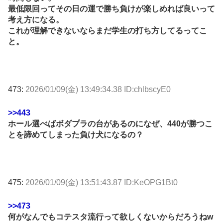
最低限回ってその日の運で勝ち負けが楽しめれば良いって
考え方になる。
これが理解できないならまだ学生の打ち方してるってこ
と。
473:
2026/01/09(金) 13:49:34.38 ID:chlbscyE0
>>443
ホール選べばボダプラの台があるのになぜ、440が勝つこ
とを諦めてしまった負け犬になるの？
475:
2026/01/09(金) 13:51:43.87 ID:KeOPG1Bt0
>>473
何がなんでもコテスタ流行って欲しくないからだろうねw