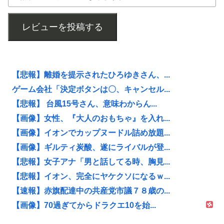
レビューを投稿する
【悲報】離婚を提示されたひろゆきさん、...
ゲーム会社「決定ボタンは〇、キャンセル...
【悲報】 台風15号さん、意味わからん...
【画像】女性、『大人のおもちゃ』を入れ...
【画像】イオンでカップヌードル詰め放題...
【画像】ギルティ炭酸、遂にライバルが登...
【悲報】女子アナ「男と話してる時、胸見...
【悲報】イオン、完全にヤケクソになるｗ...
【速報】赤旗配達中の共産党市議７８歳の...
【画像】70過ぎてからドラクエ10を始...