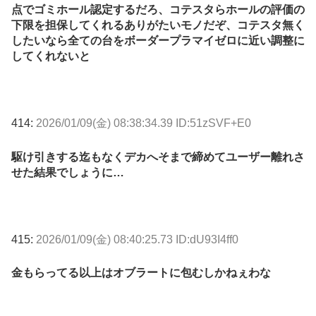
点でゴミホール認定するだろ、コテスタらホールの評価の
下限を担保してくれるありがたいモノだぞ、コテスタ無く
したいなら全ての台をボーダープラマイゼロに近い調整に
してくれないと
414:
2026/01/09(金) 08:38:34.39 ID:51zSVF+E0
駆け引きする迄もなくデカへそまで締めてユーザー離れさ
せた結果でしょうに…
415:
2026/01/09(金) 08:40:25.73 ID:dU93I4ff0
金もらってる以上はオブラートに包むしかねぇわな