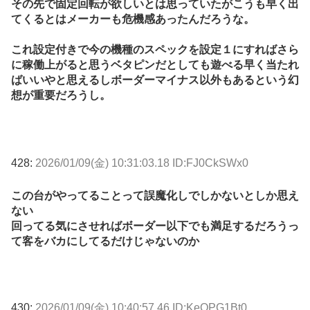
その先で固定回転が欲しいとは思っていたがこうも早く出
てくるとはメーカーも危機感あったんだろうな。
これ設定付きで今の機種のスペックを設定１にすればさら
に稼働上がると思うベタピンだとしても遊べる早く当たれ
ばいいやと思えるしボーダーマイナス以外もあるという幻
想が重要だろうし。
428:
2026/01/09(金) 10:31:03.18 ID:FJ0CkSWx0
この台がやってることって誤魔化しでしかないとしか思え
ない
回ってる気にさせればボーダー以下でも満足するだろうっ
て客をバカにしてるだけじゃないのか
430:
2026/01/09(金) 10:40:57.46 ID:KeOPG1Bt0