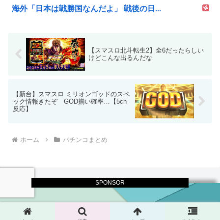
海外「日本は戦勝国なんだよ」 戦後の日...
【スマスロ北斗転生2】全6だったらしい
けどこんな出るんだな
【新台】スマスロ ミリオンゴッドのスペ
ック情報きたぞ GOD揃い確率…【5ch
反応】
ホーム
パチンコまとめ
SPONSOR
© 2017 パチスロログ.