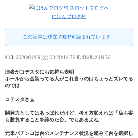
にほんブログ村
この記事は現在
792 PV
読まれています！
413:
2026/01/09(金) 08:28:14.72 ID:BVfUX1NS0
演者がコテスタにお気持ち表明
ホールから金貰ってる人がこれ言うのはちょっとズレてる
のでは
コテスタさぁ
開発力としてはあっぱれだけど、考え方変えれば「店も客
も勝負することを諦めた台」でもあるよね
元来パチンコは台のメンテナンス状況を鑑みて台を選択し