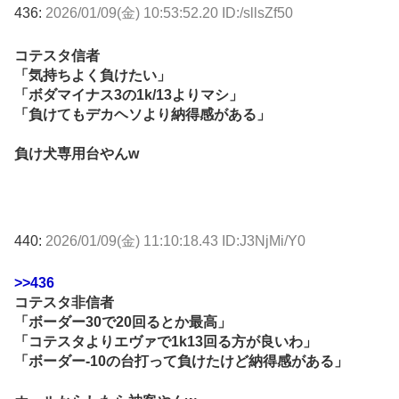
436:
2026/01/09(金) 10:53:52.20 ID:/sllsZf50
コテスタ信者
「気持ちよく負けたい」
「ボダマイナス3の1k/13よりマシ」
「負けてもデカヘソより納得感がある」
負け犬専用台やんw
440:
2026/01/09(金) 11:10:18.43 ID:J3NjMi/Y0
>>436
コテスタ非信者
「ボーダー30で20回るとか最高」
「コテスタよりエヴァで1k13回る方が良いわ」
「ボーダー-10の台打って負けたけど納得感がある」