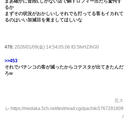
まあ確かに普段Lしかない店で銅トロフィー出たら驚愕す
るか
まずその状況がおかしいしそれでも打ってる客もイカれて
るのはいい加減目を覚ましてほしいな
478:
2026/01/09(金) 14:54:05.06 ID:5fvHZ/hG0
>>453
それでパチンコの客が減ったからコテスタが出てきたんだ
ろw
元ス
レ:https://medaka.5ch.net/test/read.cgi/pachik/1767281809
/