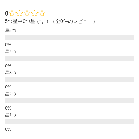
0
5つ星中0つ星です！（全0件のレビュー）
星5つ
星4つ
星3つ
星2つ
星1つ