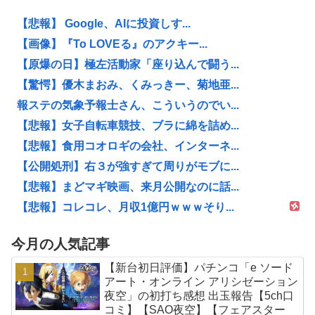
【悲報】 Google、AIに投資しす...
【画像】『To LOVEる』のアクキー...
【原爆の日】極左活動家「座り込んで闘う...
【驚愕】優木まおみ、くみっきー、菊地亜...
報ステの気象予報士さん、こういうのでい...
【悲報】女子自転車競技、ブラに綿を詰め...
【悲報】食用コオロギの会社、インターネ...
【公開処刑】右３が強すぎて周りがモブに...
【悲報】まどマギ映画、来月公開なのに話...
【悲報】コレコレ、月収1億円ｗｗｗそり...
今月の人気記事
【新台初日評価】パチンコ「e ソード
アート・オンライン アリシゼーション
夜空」の初打ち感想 出玉報告【5ch口
コミ】【SAO夜空】【フェアスター