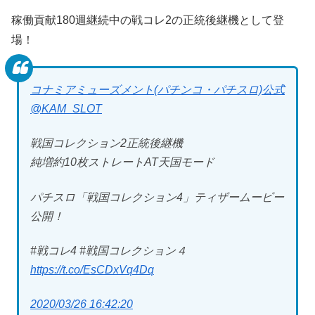
稼働貢献180週継続中の戦コレ2の正統後継機として登
場！
コナミアミューズメント(パチンコ・パチスロ)公式
@KAM_SLOT
戦国コレクション2正統後継機
純増約10枚ストレートAT天国モード
パチスロ「戦国コレクション4」ティザームービー
公開！
#戦コレ4 #戦国コレクション４
https://t.co/EsCDxVq4Dq
2020/03/26 16:42:20