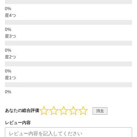
星4つ
星3つ
星2つ
星1つ
あなたの総合評価
消去
レビュー内容