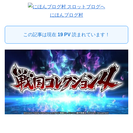
にほんブログ村
この記事は現在
19 PV
読まれています！