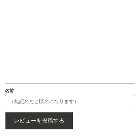
名前
レビューを投稿する