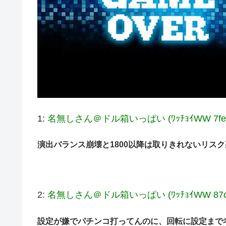
1:
名無しさん＠ドル箱いっぱい (ﾜｯﾁｮｲWW 7fe4
演出バランス崩壊と1800以降は取りきれないリス
2:
名無しさん＠ドル箱いっぱい (ﾜｯﾁｮｲWW 87cf-
設定が嫌でパチンコ打ってんのに、回転に設定まで