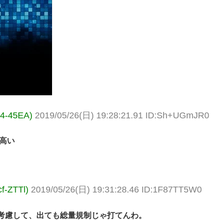
-45EA)
2019/05/26(日) 19:28:21.91 ID:Sh+UGmJR0
ク高い
ZTTl)
2019/05/26(日) 19:31:28.46 ID:1F87TT5W0
考慮して、出ても総量規制じゃ打てんわ。