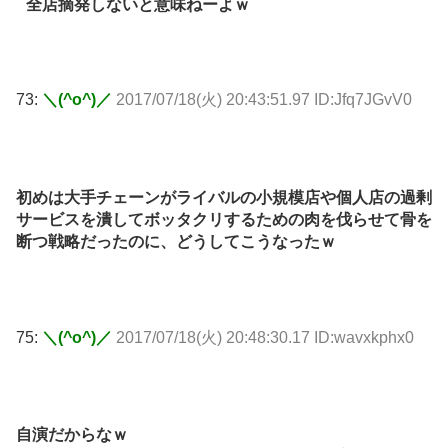
全店摘発しないと意味ねーよｗ
73:
＼(^o^)／
2017/07/18(火) 20:43:51.97 ID:Jfq7JGvV0
初めは大手チェーンがライバルの小規模店や個人店の過剰
サービスを潰してボッタクリするための肉を伐らせて骨を
断つ戦略だったのに、どうしてこうなったｗ
75:
＼(^o^)／
2017/07/18(火) 20:48:30.17 ID:wavxkphx0
自演だからなｗ