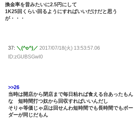
換金率を昔みたいに2.5円にして
1K25回くらい回るようにすればいいだけだと思う
が・・・
37:
＼(^o^)／
2017/07/18(火) 13:53:57.06
ID:zGUBSGwl0
>>26
当時は開店から閉店まで毎日粘れば食える台あったもん
な 短時間打つ奴から回収すればいいんだし
そりゃ等価じゃ店は回せんわ短時間でも長時間でもボー
ダーが同じだもん