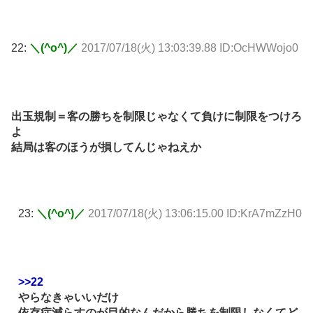
22:
＼(^o^)／
2017/07/18(火) 13:03:39.88 ID:OcHWWojo0
出玉規制＝客の勝ちを制限じゃなくて負けに制限をつけろ
よ
結局は客のほうが損してんじゃねえか
23:
＼(^o^)／
2017/07/18(火) 13:06:15.00 ID:KrA7mZzH0
>>22
やらなきゃいいだけ
依存症減らすのが目的なんだから勝ちを制限しなくてど