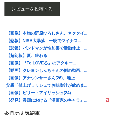
レビューを投稿する
【画像】本物の野原ひろしさん、ネクタイ...
【悲報】NISA大暴落 一晩でマイナス...
【悲報】バンドマンが性加害で活動休止→...
【超朗報】夏、終わる
【画像】『To LOVEる』のアクキー...
【動画】クレヨンしんちゃんの例の動画、...
【画像】アナウンサーさん(26)、地上...
父親「値上げラッシュでお味噌汁が飲めま...
【画像】ビリー・アイリッシュ(24)、...
【発見】漫画における『漫画家のキャラ』...
今月の人気記事