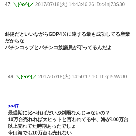
47:
＼(^o^)／
2017/07/18(火) 14:43:46.26 ID:c4nj73S30
斜陽だといいながらGDP4％に達する最も成功してる産業
だからな
パチンコップとパチンコ族議員が守ってるんだよ
49:
＼(^o^)／
2017/07/18(火) 14:50:17.10 ID:kpl5/iWU0
>>47
最盛期に比べればだいぶ斜陽なんじゃないの？
10万台売れれば大ヒットと言われてる中、海が100万台
以上売れてた時期あったでしょ
今は海でも10万台も売れない