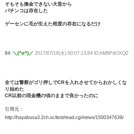
そもそも換金できない大昔から
パチンコは存在した
ゲーセンに毛が生えた程度の存在になるだけ
84:
＼(^o^)／
2017/07/19(水) 00:07:13.84 ID:hM8PdOXQ0
全ては警察がゴリ押しでCRを入れさせてからおかしくな
り始めた
CR以前の現金機の頃のままで良かったのに
引用元：
http://hayabusa3.2ch.sc/test/read.cgi/news/1500347639/