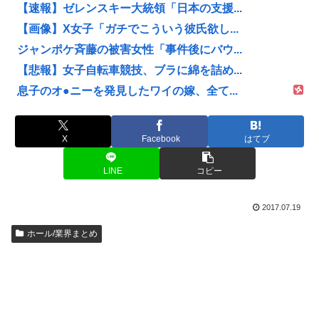
【速報】ゼレンスキー大統領「日本の支援...
【画像】X女子「ガチでこういう彼氏欲し...
ジャンポケ斉藤の被害女性「事件後にバウ...
【悲報】女子自転車競技、ブラに綿を詰め...
息子のオ●ニーを発見したワイの嫁、全て...
X
Facebook
はてブ
LINE
コピー
2017.07.19
ホール/業界まとめ