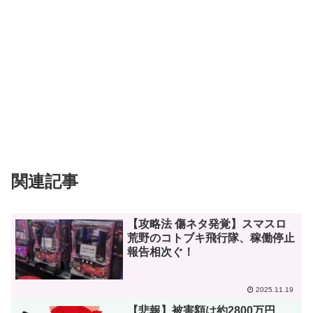
関連記事
【攻略法 傷ネタ発覚】スマスロ
荒野のコトブキ飛行隊、稼働停止
報告相次ぐ！
2025.11.19
【悲報】被害額は約2800万円