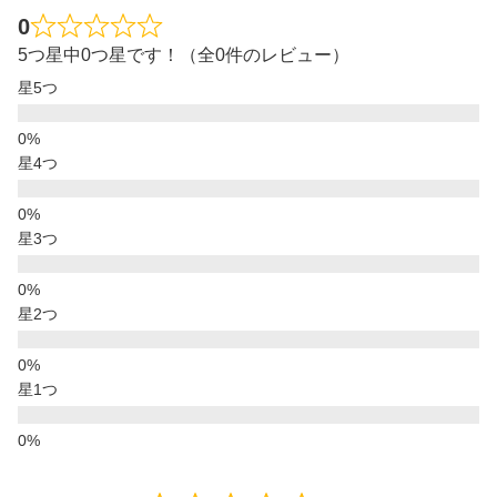
0
5つ星中0つ星です！（全0件のレビュー）
星5つ
星4つ
星3つ
星2つ
星1つ