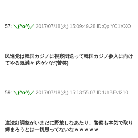
57:
＼(^o^)／
2017/07/18(火) 15:09:49.28 ID:QplYC1XXO
民進党は韓国カジノに視察団送って韓国カジノ参入に向け
てやる気満々 内ゲバだ(苦笑)
59:
＼(^o^)／
2017/07/18(火) 15:13:55.07 ID:UhBEvI210
違法釘調整がいまだに野放しなあたり、警察も本気で取り
締まろうとは一切思ってないなｗｗｗｗｗ