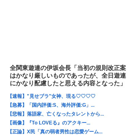
全関東遊連の伊坂会長「当初の規則改正案
はかなり厳しいものであったが、全日遊連
にかなり配慮したと思える内容となった」
【速報】"見せブラ"女神、現る♡♡♡♡
【急募】「国内評価:S、海外評価:G」...
【悲報】落語家、亡くなったタレントから...
【画像】『To LOVEる』のアクキー...
【正論】X民「真の弱者男性は恋愛ゲーム...