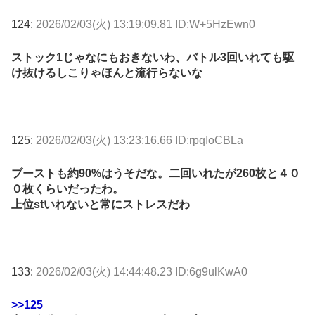
124:
2026/02/03(火) 13:19:09.81 ID:W+5HzEwn0
ストック1じゃなにもおきないわ、バトル3回いれても駆
け抜けるしこりゃほんと流行らないな
125:
2026/02/03(火) 13:23:16.66 ID:rpqIoCBLa
ブーストも約90%はうそだな。二回いれたが260枚と４０
０枚くらいだったわ。
上位stいれないと常にストレスだわ
133:
2026/02/03(火) 14:44:48.23 ID:6g9ulKwA0
>>125