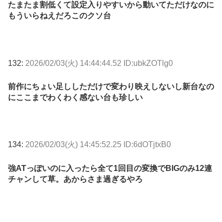
たまたま割低くて設定入りやすいから動いてただけなのに
もういらねえだろこのクソ台
132:
2026/02/03(火) 14:44:44.52 ID:ubkZOTlg0
前作にちょい足ししただけで変わり映えしないし新台なの
にここまでわくわく感ない台も珍しい
134:
2026/02/03(火) 14:45:52.25 ID:6dOTjtxB0
強ATっぽいのに入ったら全て1回目の変換でBIGのみ12連
チャンして草。あからさま過ぎるやろ