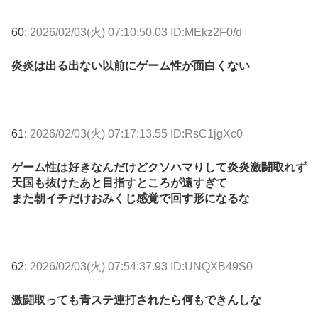
60:
2026/02/03(火) 07:10:50.03 ID:MEkz2F0/d
炎炎は出る出ない以前にゲーム性が面白くない
61:
2026/02/03(火) 07:17:13.55 ID:RsC1jgXc0
ゲーム性は好きなんだけどクソハマりして炎炎激闘取れず
天国も抜けたあと目指すところが遠すぎて
また朝イチだけおみくじ感覚で回す形になるな
62:
2026/02/03(火) 07:54:37.93 ID:UNQXB49S0
激闘取っても青ステ連打されたら何もできんしな