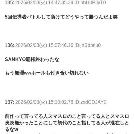
135:
2026/02/03(火) 14:47:35.39 ID:phH0PJyT0
5回伝導者バトルして負けてどうやって勝つんだよ笑
136:
2026/02/03(火) 15:07:46.16 ID:jnSdptIu0
SANKYO覇権終わったな
もう無理wwホールも付き合い切れない
137:
2026/02/03(火) 15:10:02.76 ID:zxdCDJAY0
前作って言ってる人スマスロのこと言ってる人とスマスロ
炎炎無かったことにして初代のこと指してる人が混在しと
るなw