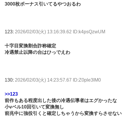
3000枚ボーナス引いてるやつおるわ
123:
2026/02/03(火) 13:16:39.62 ID:k4psQzwUM
十字目変換割合詐称確定
冷遇禁止以降の台はひっでえわ
130:
2026/02/03(火) 14:23:57.67 ID:Z0ple3IM0
>>123
前作もある程度出した後の冷遇伝導者はエグかったな
小vベル10回引いて変換無し
前兆中に強役引くと確定しちゃうから変換すらさせない