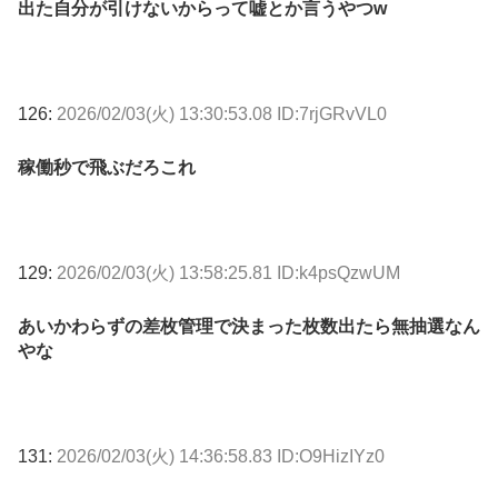
出た自分が引けないからって嘘とか言うやつw
126:
2026/02/03(火) 13:30:53.08 ID:7rjGRvVL0
稼働秒で飛ぶだろこれ
129:
2026/02/03(火) 13:58:25.81 ID:k4psQzwUM
あいかわらずの差枚管理で決まった枚数出たら無抽選なん
やな
131:
2026/02/03(火) 14:36:58.83 ID:O9HizIYz0