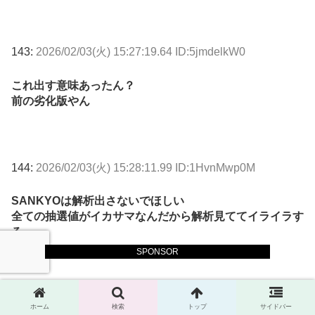
143:
2026/02/03(火) 15:27:19.64 ID:5jmdelkW0
これ出す意味あったん？
前の劣化版やん
144:
2026/02/03(火) 15:28:11.99 ID:1HvnMwp0M
SANKYOは解析出さないでほしい
全ての抽選値がイカサマなんだから解析見ててイライラす
る
SPONSOR
147:
2026/02/03(火) 16:09:33.35 ID:jnSdptIu0
ホーム
検索
トップ
サイドバー