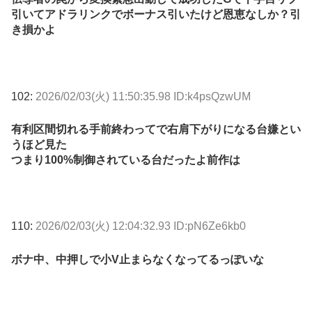
引いてアドラリンクでボーナス引いたけど恩恵なしか？引
き損かよ
102:
2026/02/03(火) 11:50:35.98 ID:k4psQzwUM
有利区間切れる手前終わってで右肩下がりになる台嫌とい
うほど見た
つまり100%制御されている台だったよ前作は
110:
2026/02/03(火) 12:04:32.93 ID:pN6Ze6kb0
ボナ中、中押しで小V止まらなくなってるっぽいな