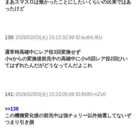
まあスマスロは無かったことにしたいくらいの出来ではあ
ったけど
138:
2026/02/03(火) 15:12:32.98 ID:kutHL/81r
通常時高確中にレア役3回変換せず
小vからの変換後前兆中の高確中に小v5回レア役2回ひい
てはずれたんだがどうなってんだよこれ
141:
2026/02/03(火) 15:23:05.68 ID:IN95+nZv0
>>138
この機種変化後の前兆中は強チェリー以外抽選してないぞ
つまり引き損