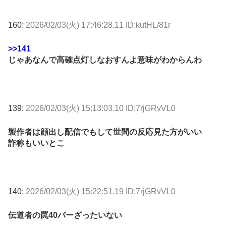
160:
2026/02/03(火) 17:46:28.11 ID:kutHL/81r
>>141
じゃあなんで高確点灯しなおすんよ意味がわからんわ
139:
2026/02/03(火) 15:13:03.10 ID:7rjGRvVL0
製作者は顔出し配信でもして世間の反応見た方がいい
詐称もいいとこ
140:
2026/02/03(火) 15:22:51.19 ID:7rjGRvVL0
伝道者の罠40パーざったいない