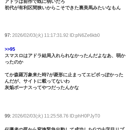
アドラは前作で既に弱いだろ
初代が有利区間狭いからこそできた裏美馬みたいなもん
97:
2026/02/03(火) 11:17:31.92 ID:pN6Ze6kb0
>>95
スマスロはアドラ結局入れられなかったんだよなあ、弱か
ったのか
てか森羅万象来た時7が菱形に止まってエピボっぽかった
んだが、サイトに載ってないわ
灰焔ボーナスってやつだったんかな
99:
2026/02/03(火) 11:25:58.76 ID:phH0PJyT0
伝導者の罠から変換緊急出動して成功したGで十字目リプ