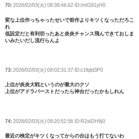
70:
2026/02/03(火) 08:38:46.62 ID:/mlG91yH0
変な上位作っちゃったせいで前作よりキツくなっただろこ
れ
低設定だと有利切ったあと炎炎チャンス飛んできておしま
いみたいだし流行らんよ
73:
2026/02/03(火) 09:02:31.37 ID:c1fqtd3P0
上位が炎炎大戦というのが最大のクソ
上位がアドラバーストだったら神台だったかもしれん
74:
2026/02/03(火) 09:20:52.56 ID:R2slDH8j0
最近の検定がキツくなってからの台はもう打てないわ