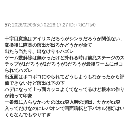
57:
2026/02/03(火) 02:28:17.27 ID:+RtG/Ttv0
十字目変換はアイリスだろうがシンラだろうが関係ない、
変換後に隊長の演出が出るかどうかが全て
出たら当たり、出なけりゃハズレ
ゲーム数解除は無かったけど外れる時は前兆ステージのス
テップが1だろうが2だろうが3だろうが最後ワームにボコ
られてハズレ
出玉面はボコボコにやられてどうしようもなかったから評
価できないけど演出は下の下
ハデになって上っ面カッコよくてなってるけど根本の作り
が雑って印象
一番気に入らなかったのはcz突入時の演出、たかがcz突
入ってだけなのにレバオンで画面暗転と下パネル消灯はい
くらなんでもやりすぎ