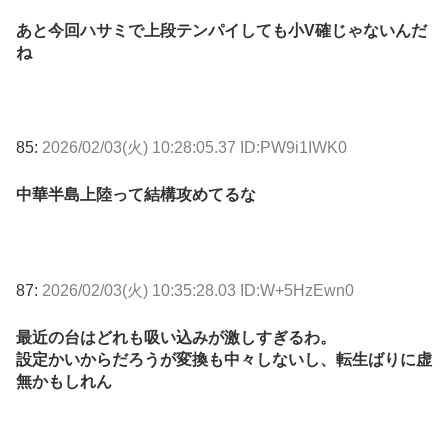
あと今回ハサミで上段テンパイしても小V確じゃないんだ
ね
85:
2026/02/03(火) 10:28:05.37 ID:PW9i1IWK0
中華半島上陸って結構攻めてるな
87:
2026/02/03(火) 10:35:28.03 ID:W+5HzEwn0
最近の台はどれも吸い込みが激しすぎるわ。
設定かいからだろうが変換も中々しないし、転生ばりに虚
無かもしれん