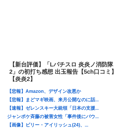
【新台評価】「Lパチスロ 炎炎ノ消防隊
2」の初打ち感想 出玉報告【5ch口コミ】
【炎炎2】
【悲報】Amazon、デザイン改悪か
【悲報】まどマギ映画、来月公開なのに話...
【速報】ゼレンスキー大統領「日本の支援...
ジャンポケ斉藤の被害女性「事件後にバウ...
【画像】ビリー・アイリッシュ(24)、...