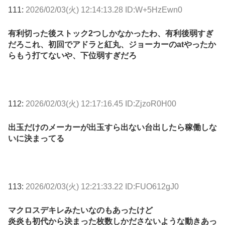
111:
2026/02/03(火) 12:14:13.28 ID:W+5HzEwn0
有利切った後ストック2つしかなかったわ、有利後弱すぎ
だろこれ、初回でアドラと紅丸、ジョーカーのatやったか
らもう打てないや、下位弱すぎだろ
112:
2026/02/03(火) 12:17:16.45 ID:ZjzoR0H00
出玉だけのメーカーが出玉すら出ない台出したら稼働しな
いに決まってる
113:
2026/02/03(火) 12:21:33.22 ID:FUO612gJ0
マクロスデキレみたいなのもあったけど
炎炎も初代から決まった枚数しかださないような動きあっ