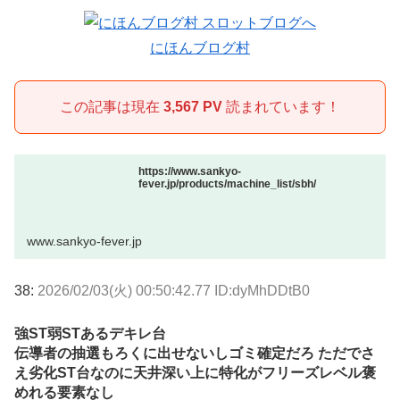
にほんブログ村
この記事は現在
3,567 PV
読まれています！
https://www.sankyo-
fever.jp/products/machine_list/sbh/
www.sankyo-fever.jp
38:
2026/02/03(火) 00:50:42.77 ID:dyMhDDtB0
強ST弱STあるデキレ台
伝導者の抽選もろくに出せないしゴミ確定だろ ただでさ
え劣化ST台なのに天井深い上に特化がフリーズレベル褒
めれる要素なし