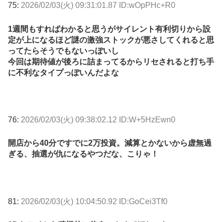
75:
2026/02/03(火) 09:31:01.87 ID:wOpPHc+R0
1週間もすればわかると思うがサイレント有利切りから設
定が上になるほど謎の激強ストックが悪さしてくれると思
ってたらそうでもないっぽいし
今回は期待値が後ろに詰まってるからリセされると打ち手
に不利なタイプっぽいんだよな
76:
2026/02/03(火) 09:38:02.12 ID:W+5HzEwn0
開店から40分ですでに2万投資。減算とかないから虚無過
ぎる、抽選が仇になるやつだな、こりゃ！
81:
2026/02/03(火) 10:04:50.92 ID:GoCei3Tf0