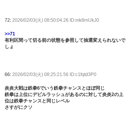
72:
2026/02/03(火) 08:50:04.26 ID:mk8rnUkJ0
>>71
有利区間って切る前の状態を参照して抽選変えられないで
しょ
66:
2026/02/03(火) 08:25:21.56 ID:c1fqtd3P0
炎炎大戦は鉄拳6でいう鉄拳チャンスとほぼ同じ
鉄拳は上位にデビルラッシュがあるのに対して炎炎2の上
位は鉄拳チャンスと同じレベル
さすがにクソ