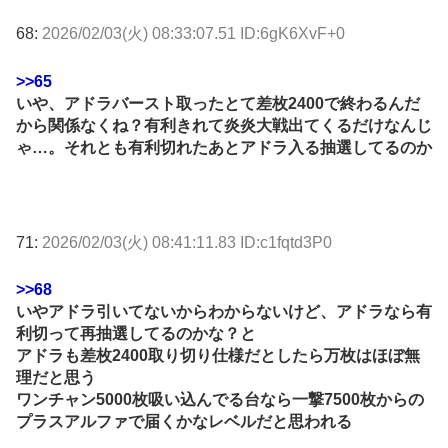
68:
2026/02/03(火) 08:33:07.51 ID:6gK6XvF+0
>>65
いや、アドラバースト取ったとて差枚2400で終わるんだ
から関係なくね？有利きれて炎炎大戦出てくるだけなんじ
ゃ…。それとも有利切れたあとアドラ入る抽選してるのか
71:
2026/02/03(火) 08:41:11.83 ID:c1fqtd3P0
>>68
いやアドラ引いてないからわからないけど、アドラなら有
利切って再抽選してるのかな？と
アドラも差枚2400取り切り仕様だとしたら万枚はほぼ無
理だと思う
ワンチャン5000枚吸い込んでる台なら一撃7500枚からの
プラスアルファで届くかなレベルだと思われる