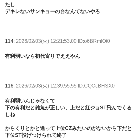
たし
デキレないサンキョーの台なんてないやろ
114:
2026/02/03(火) 12:21:53.00 ID:o6BRmIOt0
有利弱いなら初代寄りでええやん
116:
2026/02/03(火) 12:39:55.55 ID:CQOcBHSX0
有利弱いんじゃなくて
下の有利だと雑魚が正しい、上だと紅ジョST飛んでくる
しね
からくりとかと違って上位CZみたいのがないから下だと
下位ST投げつけられて終了