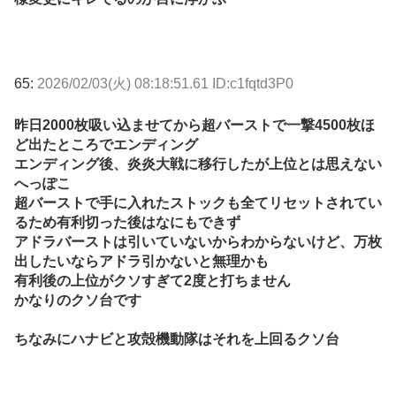
65:
2026/02/03(火) 08:18:51.61 ID:c1fqtd3P0
昨日2000枚吸い込ませてから超バーストで一撃4500枚ほ
ど出たところでエンディング
エンディング後、炎炎大戦に移行したが上位とは思えない
へっぽこ
超バーストで手に入れたストックも全てリセットされてい
るため有利切った後はなにもできず
アドラバーストは引いていないからわからないけど、万枚
出したいならアドラ引かないと無理かも
有利後の上位がクソすぎて2度と打ちません
かなりのクソ台です
ちなみにハナビと攻殻機動隊はそれを上回るクソ台