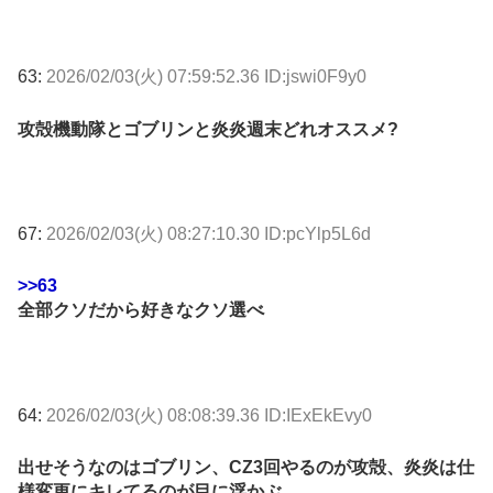
63:
2026/02/03(火) 07:59:52.36 ID:jswi0F9y0
攻殻機動隊とゴブリンと炎炎週末どれオススメ?
67:
2026/02/03(火) 08:27:10.30 ID:pcYlp5L6d
>>63
全部クソだから好きなクソ選べ
64:
2026/02/03(火) 08:08:39.36 ID:IExEkEvy0
出せそうなのはゴブリン、CZ3回やるのが攻殻、炎炎は仕
様変更にキレてるのが目に浮かぶ