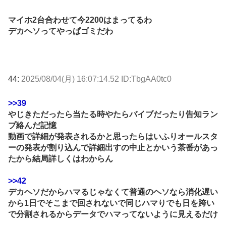
マイホ2台合わせて今2200はまってるわ
デカヘソってやっぱゴミだわ
44:
2025/08/04(月) 16:07:14.52 ID:TbgAA0tc0
>>39
やじきただったら当たる時やたらバイブだったり告知ラン
プ絡んだ記憶
動画で詳細が発表されるかと思ったらはいふりオールスタ
ーの発表が割り込んで詳細出すの中止とかいう茶番があっ
たから結局詳しくはわからん
>>42
デカヘソだからハマるじゃなくて普通のヘソなら消化遅い
から1日でそこまで回されないで同じハマりでも日を跨い
で分割されるからデータでハマってないように見えるだけ