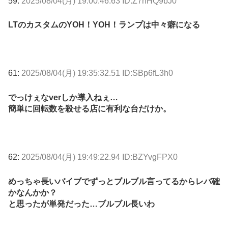
59:
2025/08/04(月) 19:00:46.63 ID:Z7nHQ9bJ0
LTのカスタムのYOH！YOH！ランプは中々癖になる
61:
2025/08/04(月) 19:35:32.51 ID:SBp6fL3h0
でっけぇなverしか導入ねぇ…
簡単に回転数を殺せる店に有利な台だけか。
62:
2025/08/04(月) 19:49:22.94 ID:BZYvgFPX0
めっちゃ長いバイブでずっとブルブル言ってるからレバ確
かなんかか？
と思ったが単発だった…ブルブル長いわ