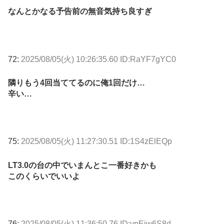
なんとかなる予告前の無音気持ち良すぎ
72:
2025/08/05(火) 10:26:35.60 ID:RaYF7gYC0
隣りもう4回当ててるのに俺1回だけ…
辛い…
75:
2025/08/05(火) 11:27:30.51 ID:1S4zElEQp
LT3.0の台の中でいまんとこ一番好きかも
このくらいでいいよ
76:
2025/08/05(火) 11:36:50.76 ID:vpEiw6S8d