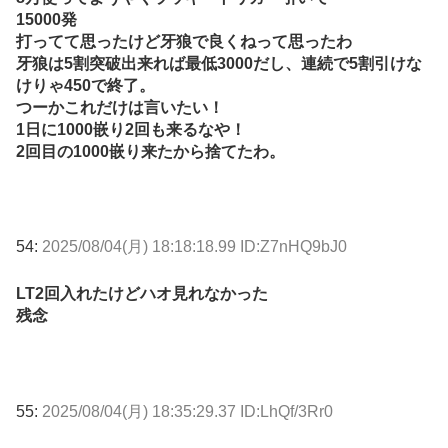
15000発
打ってて思ったけど牙狼で良くねって思ったわ
牙狼は5割突破出来れば最低3000だし、連続で5割引けな
けりゃ450で終了。
つーかこれだけは言いたい！
1日に1000嵌り2回も来るなや！
2回目の1000嵌り来たから捨てたわ。
54:
2025/08/04(月) 18:18:18.99 ID:Z7nHQ9bJ0
LT2回入れたけどハオ見れなかった
残念
55:
2025/08/04(月) 18:35:29.37 ID:LhQf/3Rr0