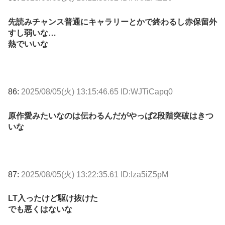
先読みチャンス普通にキャラリーとかで終わるし赤保留外
すし弱いな…
熱でいいな
86:
2025/08/05(火) 13:15:46.65 ID:WJTiCapq0
原作愛みたいなのは伝わるんだがやっぱ2段階突破はきつ
いな
87:
2025/08/05(火) 13:22:35.61 ID:Iza5iZ5pM
LT入ったけど駆け抜けた
でも悪くはないな