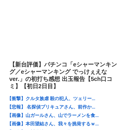
【新台評価】パチンコ「eシャーマンキン
グ／eシャーマンキング でっけぇえな
ver.」の初打ち感想 出玉報告【5ch口コ
ミ】【初日2日目】
【衝撃】クルタ族虐 殺の犯人、ツェリー...
【悲報】 名探偵プリキュアさん、前作か...
【画像】山ガールさん、山でラーメンを食...
【画像】本田望結さん、我々を挑発するｗ...