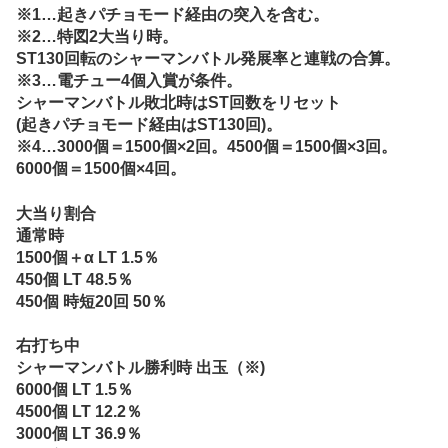
※1…起きパチョモード経由の突入を含む。
※2…特図2大当り時。
ST130回転のシャーマンバトル発展率と連戦の合算。
※3…電チュー4個入賞が条件。
シャーマンバトル敗北時はST回数をリセット
(起きパチョモード経由はST130回)。
※4…3000個＝1500個×2回。4500個＝1500個×3回。
6000個＝1500個×4回。
大当り割合
通常時
1500個＋α LT 1.5％
450個 LT 48.5％
450個 時短20回 50％
右打ち中
シャーマンバトル勝利時 出玉（※)
6000個 LT 1.5％
4500個 LT 12.2％
3000個 LT 36.9％