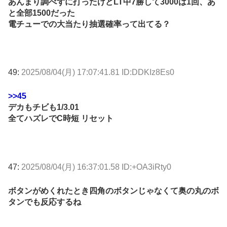
あんまり調べずに打ったけどLT中7勝して3000は1回、あ
と全部1500だった
電チューでの大当たり抽選確率って出てる？
49:
2025/08/04(月) 17:07:41.81 ID:DDKIz8Es0
>>45
デカもチビも1/3.01
全てハズレでC時短 リセット
47:
2025/08/04(月) 16:37:01.58 ID:+OA3iRty0
ボタンがめくれたとき四角のボタンじゃなくて奥の丸のボ
タンでも反応するね