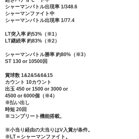
シャーマンバトル出現率 1/348.6
シャーマンファイト中
シャーマンバトル出現率 1/77.4
LT突入率 約53%（※1）
LT継続率 約83%（※2）
シャーマンバトル勝率 約80%（※3）
ST 130 or 10500回
賞球数 1&2&5&6&15
カウント 10カウント
出玉 450 or 1500 or 3000 or
4500 or 6000個（※4）
※払い出し
時短 20回
※コンプリート機能搭載。
※小当り経由の大当りはV入賞が条件。
※LT＝シャーマンファイト。