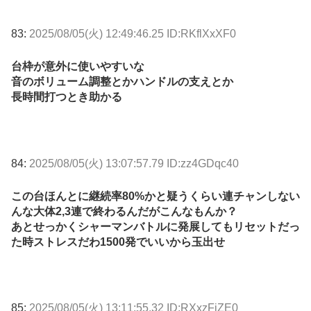
83:
2025/08/05(火) 12:49:46.25 ID:RKflXxXF0
台枠が意外に使いやすいな
音のボリューム調整とかハンドルの支えとか
長時間打つとき助かる
84:
2025/08/05(火) 13:07:57.79 ID:zz4GDqc40
この台ほんとに継続率80%かと疑うくらい連チャンしない
んな大体2,3連で終わるんだがこんなもんか？
あとせっかくシャーマンバトルに発展してもリセットだっ
た時ストレスだわ1500発でいいから玉出せ
85:
2025/08/05(火) 13:11:55.32 ID:RXxzFiZE0