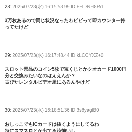
28:
2025/07/23(水) 16:15:53.99 ID:F+lDNH8Rd
3万枚あるので同じ状況なったわビビって即カウンター持
ってたけど
29:
2025/07/23(水) 16:17:48.44 ID:kLCCYXZ+0
スロット景品のコイン5枚で宝くじとかクオカード1000円
分と交換みたいなのはええんか？
古びたレンタルビデオ屋にあるんやけど
30:
2025/07/23(水) 16:18:51.36 ID:3s8yagfB0
おしっこでもICカードは抜くようにしてるわ
特にスマスロとか出てる時怖いし