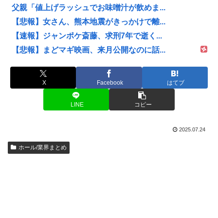
父親「値上げラッシュでお味噌汁が飲めま...
【悲報】女さん、熊本地震がきっかけで離...
【速報】ジャンポケ斎藤、求刑7年で逝く...
【悲報】まどマギ映画、来月公開なのに話...
X
Facebook
はてブ
LINE
コピー
2025.07.24
ホール/業界まとめ