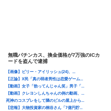
無職パチンカス、換金価格が7万強のICカ
ードを盗んで逮捕
【画像】ビリー・アイリッシュ(24)、...
【正論】X民「真の弱者男性は恋愛ゲーム...
【動画】女子「勃ってんじゃん笑」男子「...
【動画】クレヨンしんちゃんの例の動画、...
死神のコスプレをして隣のビルの屋上から...
【悲報】大物投資家の桐谷さん「7億円貯...