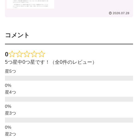
2026.07.28
コメント
0
5つ星中0つ星です！（全0件のレビュー）
星5つ
星4つ
星3つ
星2つ