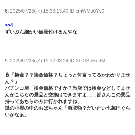
6:
2025/07/23(水) 15:33:13.40 ID:cmWMu0Ys0
>>4
ずいぶん細かい値段付けるんやな
5:
2025/07/23(水) 15:32:03.24 ID:XGGBpHudM
👮「換金？？換金価格？ちょっと何言ってるかわかりませ
ん？」
パチンコ屋「換金価格ですか？当店では換金などしてませ
んがこちらの景品と交換はできますよ……皆さんこの景品
持ってあちらの方に行かれますね」
謎の小屋の中のおばちゃん「買取額？だいたい七萬円ぐら
いかなぁ」