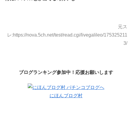
元ス
レ:https://nova.5ch.net/test/read.cgi/livegalileo/175325211
3/
ブログランキング参加中！応援お願いします
にほんブログ村