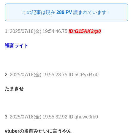
この記事は現在
289 PV
読まれています！
1:
2025/07/18(金) 19:54:46.75
ID:G15AK2rp0
福音ライト
2:
2025/07/18(金) 19:55:23.75 ID:5CPyxRxi0
たまきせ
3:
2025/07/18(金) 19:55:32.92 ID:qhuwc0rb0
vtuberの名前みたいに言うやん