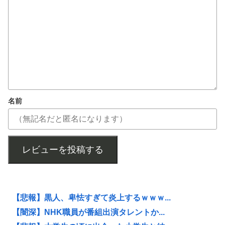
名前
レビューを投稿する
【悲報】黒人、卑怯すぎて炎上するｗｗｗ...
【闇深】NHK職員が番組出演タレントか...