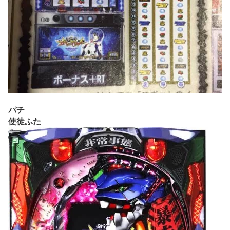
パチ
使徒ふた