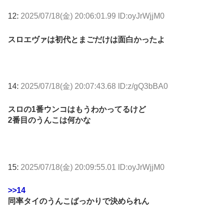
12:
2025/07/18(金) 20:06:01.99 ID:oyJrWjjM0
スロエヴァは初代とまごだけは面白かったよ
14:
2025/07/18(金) 20:07:43.68 ID:z/gQ3bBA0
スロの1番ウンコはもうわかってるけど
2番目のうんこは何かな
15:
2025/07/18(金) 20:09:55.01 ID:oyJrWjjM0
>>14
同率タイのうんこばっかりで決められん