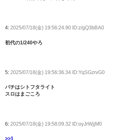
4:
2025/07/18(金) 19:56:24.90 ID:z/gQ3bBA0
初代の1/240やろ
5:
2025/07/18(金) 19:56:36.34 ID:YqSGzrvG0
パチはシトフタライト
スロはまごころ
6:
2025/07/18(金) 19:58:09.32 ID:oyJrWjjM0
>>1