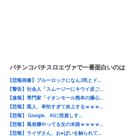
パチンコパチスロエヴァで一番面白いのは
【悲報画像】ブルーロックになんJ民とド...
【警告】社会人「スムージーにキウイ皮ご...
【速報】専門家「イオンモール熊本の爆心...
【悲報】黒人、卑怯すぎて炎上するｗｗｗ...
【悲報】 Google、AIに投資しす...
【悲報】風俗嬢やってる女の末路ｗｗｗｗ...
【悲報】ライザさん、お●ぱいを触られて...