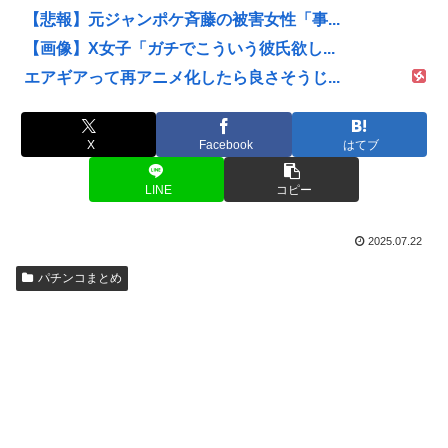
【悲報】元ジャンポケ斉藤の被害女性「事...
【画像】X女子「ガチでこういう彼氏欲し...
エアギアって再アニメ化したら良さそうじ...
X
Facebook
はてブ
LINE
コピー
2025.07.22
パチンコまとめ