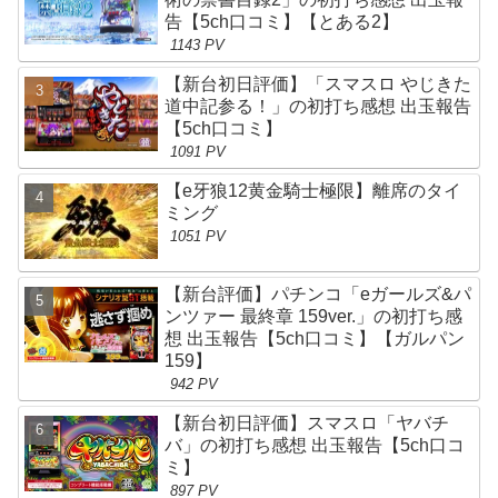
告【5ch口コミ】【とある2】
1143 PV
【新台初日評価】「スマスロ やじきた
道中記参る！」の初打ち感想 出玉報告
【5ch口コミ】
1091 PV
【e牙狼12黄金騎士極限】離席のタイ
ミング
1051 PV
【新台評価】パチンコ「eガールズ&パ
ンツァー 最終章 159ver.」の初打ち感
想 出玉報告【5ch口コミ】【ガルパン
159】
942 PV
【新台初日評価】スマスロ「ヤバチ
バ」の初打ち感想 出玉報告【5ch口コ
ミ】
897 PV