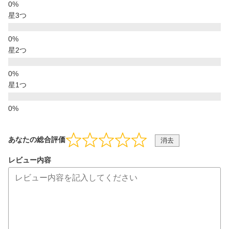
星3つ
星2つ
星1つ
あなたの総合評価
消去
レビュー内容