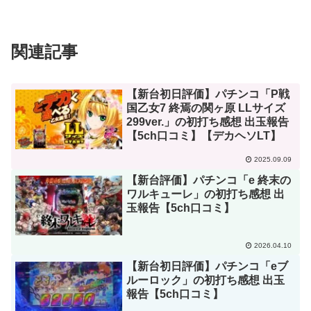
関連記事
【新台初日評価】パチンコ「P戦
国乙女7 終焉の関ヶ原 LLサイズ
299ver.」の初打ち感想 出玉報告
【5ch口コミ】【デカヘソLT】
2025.09.09
【新台評価】パチンコ「e 終末の
ワルキューレ」の初打ち感想 出
玉報告【5ch口コミ】
2026.04.10
【新台初日評価】パチンコ「eブ
ルーロック」の初打ち感想 出玉
報告【5ch口コミ】