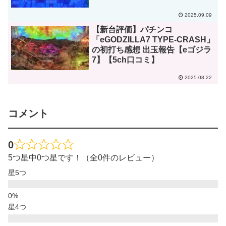
2025.09.09
【新台評価】パチンコ
「eGODZILLA7 TYPE-CRASH」
の初打ち感想 出玉報告【eゴジラ
7】【5ch口コミ】
2025.08.22
コメント
0
5つ星中0つ星です！（全0件のレビュー）
星5つ
星4つ