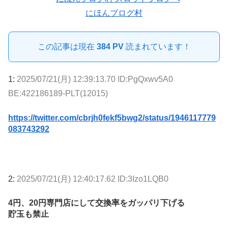
にほんブログ村
この記事は現在
384 PV
読まれています！
1:
2025/07/21(月) 12:39:13.70 ID:PgQxwv5A0
BE:422186189-PLT(12015)
https://twitter.com/cbrjh0fekf5bwg2/status/1946117779
083743292
2:
2025/07/21(月) 12:40:17.62 ID:3Izo1LQB0
4円、20円専門店にして交換率をガッパリ下げる
貯玉も禁止