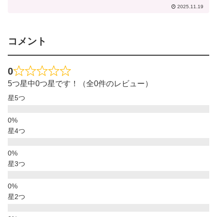
2025.11.19
コメント
0
5つ星中0つ星です！（全0件のレビュー）
星5つ
星4つ
星3つ
星2つ