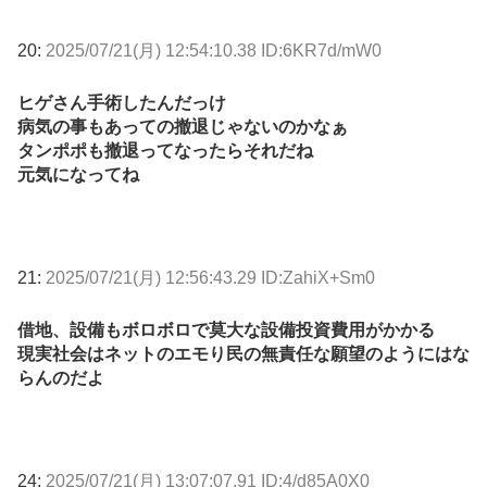
20:
2025/07/21(月) 12:54:10.38 ID:6KR7d/mW0
ヒゲさん手術したんだっけ
病気の事もあっての撤退じゃないのかなぁ
タンポポも撤退ってなったらそれだね
元気になってね
21:
2025/07/21(月) 12:56:43.29 ID:ZahiX+Sm0
借地、設備もボロボロで莫大な設備投資費用がかかる
現実社会はネットのエモり民の無責任な願望のようにはな
らんのだよ
24:
2025/07/21(月) 13:07:07.91 ID:4/d85A0X0