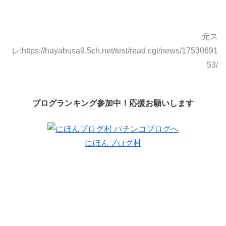
元ス
レ:https://hayabusa9.5ch.net/test/read.cgi/news/17530691
53/
ブログランキング参加中！応援お願いします
にほんブログ村