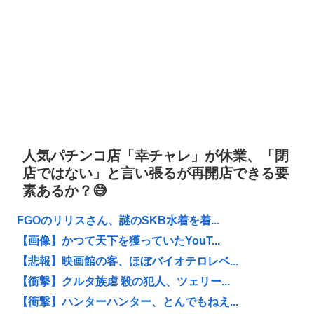
人気パチンコ店「幸チャレ」が休業、「閉
店ではない」と言い張るが再開店できる要
素あるか？😅
FGOのリリスさん、謎のSKB水着を着...
【画像】かつて天下を獲っていたYouT...
【悲報】映画館の客、ほぼバイオテロレベ...
【衝撃】クルタ族虐 殺の犯人、ツェリー...
【衝撃】ハンターハンター、とんでもねえ...