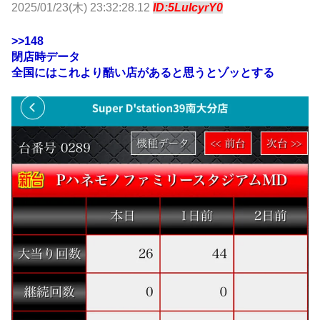
2025/01/23(木) 23:32:28.12
ID:5LuIcyrY0
>>148
閉店時データ
全国にはこれより酷い店があると思うとゾッとする