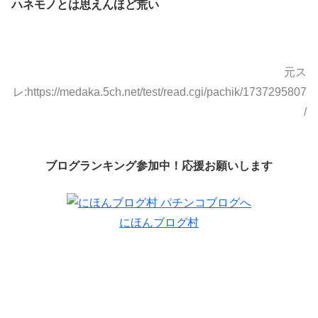
ハネモノとは思えんほど荒い
元ス
レ:https://medaka.5ch.net/test/read.cgi/pachik/1737295807
/
ブログランキング参加中！応援お願いします
にほんブログ村