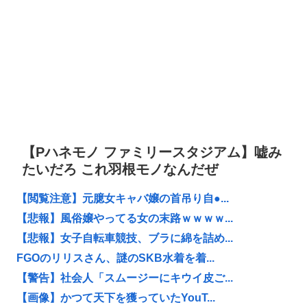
【Pハネモノ ファミリースタジアム】嘘み
たいだろ これ羽根モノなんだぜ
【閲覧注意】元臆女キャバ嬢の首吊り自●...
【悲報】風俗嬢やってる女の末路ｗｗｗｗ...
【悲報】女子自転車競技、ブラに綿を詰め...
FGOのリリスさん、謎のSKB水着を着...
【警告】社会人「スムージーにキウイ皮ご...
【画像】かつて天下を獲っていたYouT...