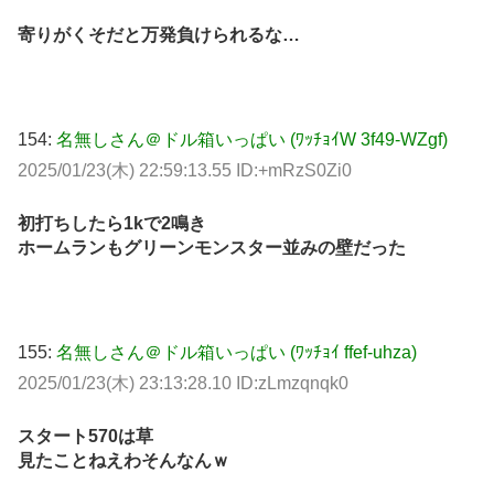
寄りがくそだと万発負けられるな…
154:
名無しさん＠ドル箱いっぱい (ﾜｯﾁｮｲW 3f49-WZgf)
2025/01/23(木) 22:59:13.55 ID:+mRzS0Zi0
初打ちしたら1kで2鳴き
ホームランもグリーンモンスター並みの壁だった
155:
名無しさん＠ドル箱いっぱい (ﾜｯﾁｮｲ ffef-uhza)
2025/01/23(木) 23:13:28.10 ID:zLmzqnqk0
スタート570は草
見たことねえわそんなんｗ