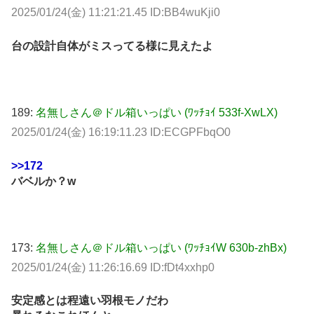
2025/01/24(金) 11:21:21.45 ID:BB4wuKji0
台の設計自体がミスってる様に見えたよ
189:
名無しさん＠ドル箱いっぱい (ﾜｯﾁｮｲ 533f-XwLX)
2025/01/24(金) 16:19:11.23 ID:ECGPFbqO0
>>172
バベルか？w
173:
名無しさん＠ドル箱いっぱい (ﾜｯﾁｮｲW 630b-zhBx)
2025/01/24(金) 11:26:16.69 ID:fDt4xxhp0
安定感とは程遠い羽根モノだわ