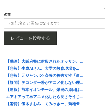
名前
レビューを投稿する
【動画】大阪府警に射殺されたオッサン、...
【悲報】生成AIさん、大学の教育現場を...
【悲報】元ジャンポケ斉藤の被害女性「事...
【疑問】テコンダー朴がアニメ化しない理...
【速報】熊本イオンモール、爆発の原因は...
エアギアって再アニメ化したら良さそうじ...
【驚愕】優木まおみ、くみっきー、菊地亜...