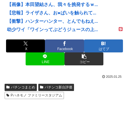
【画像】本田望結さん、我々を挑発するｗ...
【悲報】ライザさん、お●ぱいを触られて...
【衝撃】ハンターハンター、とんでもねえ...
幼少ワイ「ワインってぶどうジュースの上...
X
Facebook
はてブ
LINE
コピー
2025.01.25
パチンコまとめ
パチンコ新台評価
Pハネモノ ファミリースタジアム