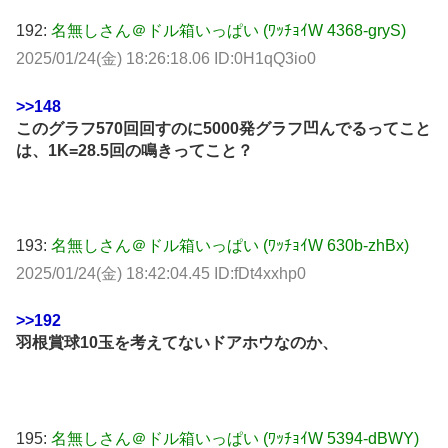
192:
名無しさん＠ドル箱いっぱい (ﾜｯﾁｮｲW 4368-gryS)
2025/01/24(金) 18:26:18.06 ID:0H1qQ3io0
>>148
このグラフ570回回すのに5000発グラフ凹んでるってこと
は、1K=28.5回の鳴きってこと？
193:
名無しさん＠ドル箱いっぱい (ﾜｯﾁｮｲW 630b-zhBx)
2025/01/24(金) 18:42:04.45 ID:fDt4xxhp0
>>192
羽根賞球10玉を考えてないドアホウなのか、
195:
名無しさん＠ドル箱いっぱい (ﾜｯﾁｮｲW 5394-dBWY)