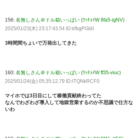
156:
名無しさん＠ドル箱いっぱい (ﾜｯﾁｮｲW 8fa5-igNV)
2025/01/23(木) 23:17:43.54 ID:t//bgPGb0
3時間間ちょいで万発出してきた
160:
名無しさん＠ドル箱いっぱい (ﾜｯﾁｮｲW ff35-viuc)
2025/01/24(金) 05:35:12.79 ID:lTQNkRCF0
マイホでは3日目にして稼働貢献終わってた
なんでわざわざ導入して地獄営業するのか不思議で仕方な
いわ