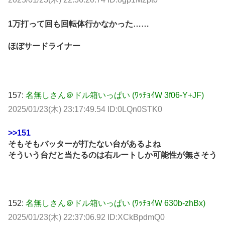
1万打って回も回転体行かなかった……
ほぼサードライナー
157:
名無しさん＠ドル箱いっぱい (ﾜｯﾁｮｲW 3f06-Y+JF)
2025/01/23(木) 23:17:49.54 ID:0LQn0STK0
>>151
そもそもバッターが打たない台があるよね
そういう台だと当たるのは右ルートしか可能性が無さそう
152:
名無しさん＠ドル箱いっぱい (ﾜｯﾁｮｲW 630b-zhBx)
2025/01/23(木) 22:37:06.92 ID:XCkBpdmQ0