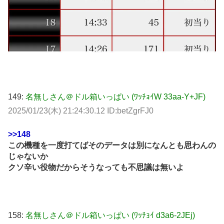
149:
名無しさん＠ドル箱いっぱい (ﾜｯﾁｮｲW 33aa-Y+JF)
2025/01/23(木) 21:24:30.12 ID:betZgrFJ0
>>148
この機種を一度打てばそのデータは別になんとも思わんの
じゃないか
クソ辛い役物だからそうなっても不思議は無いよ
158:
名無しさん＠ドル箱いっぱい (ﾜｯﾁｮｲ d3a6-2JEj)