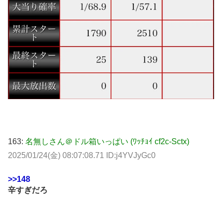
163:
名無しさん＠ドル箱いっぱい (ﾜｯﾁｮｲ cf2c-Sctx)
2025/01/24(金) 08:07:08.71 ID:j4YVJyGc0
>>148
辛すぎだろ