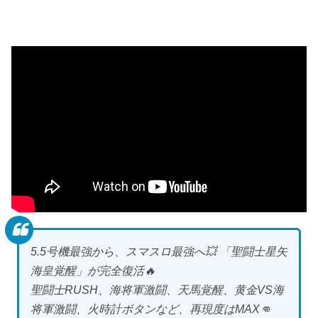
5.5号機最強から、スマスロ最強へ💥 「聖闘士星矢
海皇覚醒」が完全復活🔥
聖闘士RUSH、海将軍激闘、天馬覚醒、黄金VS海
将軍激闘、火時計ボタンなど、再現度はMAX👊