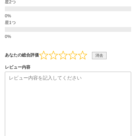
星2つ
星1つ
あなたの総合評価
消去
レビュー内容