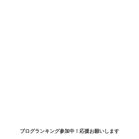
ブログランキング参加中！応援お願いします