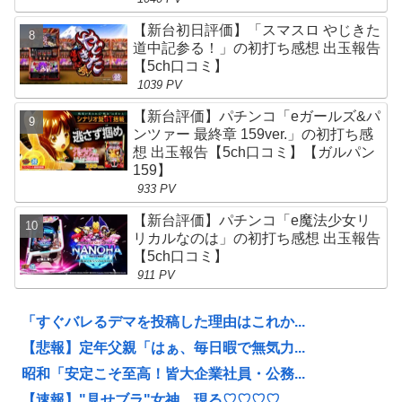
【新台初日評価】「スマスロ やじきた
道中記参る！」の初打ち感想 出玉報告
【5ch口コミ】
1039 PV
【新台評価】パチンコ「eガールズ&パ
ンツァー 最終章 159ver.」の初打ち感
想 出玉報告【5ch口コミ】【ガルパン
159】
933 PV
【新台評価】パチンコ「e魔法少女リ
リカルなのは」の初打ち感想 出玉報告
【5ch口コミ】
911 PV
「すぐバレるデマを投稿した理由はこれか...
【悲報】定年父親「はぁ、毎日暇で無気力...
昭和「安定こそ至高！皆大企業社員・公務...
【速報】"見せブラ"女神、現る♡♡♡♡