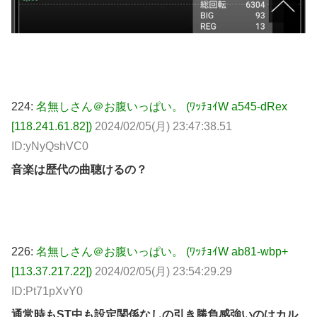
224:
名無しさん＠お腹いっぱい。 (ﾜｯﾁｮｲW a545-dRex
[118.241.61.82])
2024/02/05(月) 23:47:38.51
ID:yNyQshVC0
音楽は歴代の曲聴けるの？
226:
名無しさん＠お腹いっぱい。 (ﾜｯﾁｮｲW ab81-wbp+
[113.37.217.22])
2024/02/05(月) 23:54:29.29
ID:Pt71pXvY0
通常時もST中も設定関係なしの引き勝負感強いのはカル