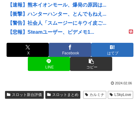
【速報】熊本イオンモール、爆発の原因は...
【衝撃】ハンターハンター、とんでもねえ...
【警告】社会人「スムージーにキウイ皮ご...
【悲報】Steamユーザー、ビデメモ1...
X
Facebook
はてブ
LINE
コピー
2024.02.06
スロット新台評価
スロットまとめ
カルミナ
LSkyLove