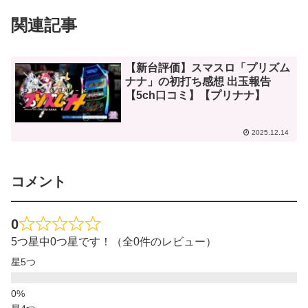
関連記事
【新台評価】スマスロ「プリズム
ナナ」の初打ち感想 出玉報告
【5ch口コミ】【プリナナ】
2025.12.14
コメント
0
5つ星中0つ星です！（全0件のレビュー）
星5つ