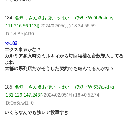
184:
名無しさん＠お腹いっぱい。 (ﾜｯﾁｮｲW 9b6c-iuby
[111.216.56.113])
2024/02/05(月) 18:34:56.59
ID:JvhBYjAR0
>>182
エクス東京かな？
カルミア参入時のミルキィから毎回結構な台数導入してる
よね
大都の系列店だがそうした契約でも結んでるんかな？
185:
名無しさん＠お腹いっぱい。 (ﾜｯﾁｮｲW 637a-/d+g
[131.129.147.243])
2024/02/05(月) 18:40:52.74
ID:Oo6uwt1+0
いくらなんでも強レア役重すぎ