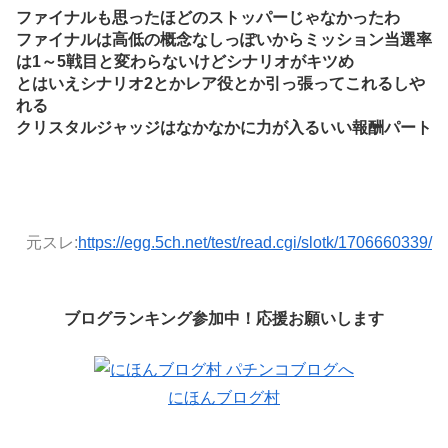
ファイナルも思ったほどのストッパーじゃなかったわ
ファイナルは高低の概念なしっぽいからミッション当選率
は1～5戦目と変わらないけどシナリオがキツめ
とはいえシナリオ2とかレア役とか引っ張ってこれるしや
れる
クリスタルジャッジはなかなかに力が入るいい報酬パート
元スレ:
https://egg.5ch.net/test/read.cgi/slotk/1706660339/
ブログランキング参加中！応援お願いします
にほんブログ村