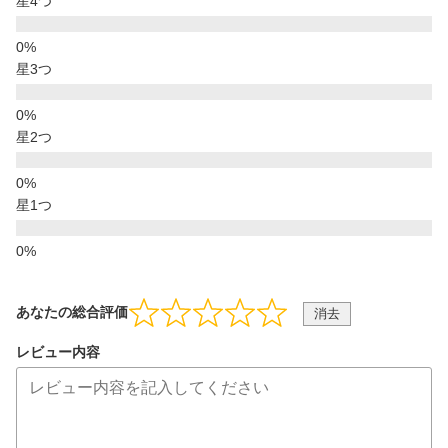
星4つ
星3つ
星2つ
星1つ
あなたの総合評価
消去
レビュー内容