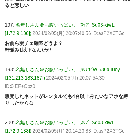
ると悲しい
197:
名無しさん＠お腹いっぱい。 (ｽｯﾌﾟ Sd03-xiwL
[1.72.9.138])
2024/02/05(月) 20:07:40.56 ID:asP2X3TGd
お前ら弱チェ確率どうよ？
軒並み1以下なんだが
198:
名無しさん＠お腹いっぱい。 (ﾜｯﾁｮｲW 636d-iuby
[131.213.183.187])
2024/02/05(月) 20:07:54.30
ID:0lEF+Opz0
販売したネットがレンタルでも4台以上みたいなアホな縛
りしたからな
200:
名無しさん＠お腹いっぱい。 (ｽｯﾌﾟ Sd03-xiwL
[1.72.9.138])
2024/02/05(月) 20:14:23.83 ID:asP2X3TGd