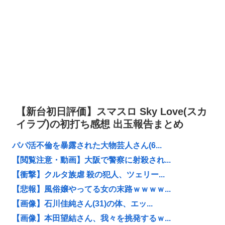
【新台初日評価】スマスロ Sky Love(スカ
イラブ)の初打ち感想 出玉報告まとめ
パパ活不倫を暴露された大物芸人さん(6...
【閲覧注意・動画】大阪で警察に射殺され...
【衝撃】クルタ族虐 殺の犯人、ツェリー...
【悲報】風俗嬢やってる女の末路ｗｗｗｗ...
【画像】石川佳純さん(31)の体、エッ...
【画像】本田望結さん、我々を挑発するｗ...