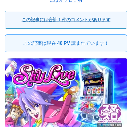
にほんブログ村
この記事には合計 1 件のコメントがあります
この記事は現在
40 PV
読まれています！