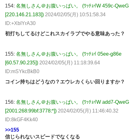
154:
名無しさん＠お腹いっぱい。 (ﾜｯﾁｮｲW 459c-QweG
[220.146.21.183])
2024/02/05(月) 10:51:58.34
ID:+XbIYrA30
初打ちしてるけどこれスカイラブでやる意味あった？
155:
名無しさん＠お腹いっぱい。 (ﾜｯﾁｮｲ 05ee-g86e
[60.57.90.235])
2024/02/05(月) 11:18:39.64
ID:mSYkcBkB0
コイン持ちはどうなの？エウレカくらい回りますか？
156:
名無しさん＠お腹いっぱい。 (ﾜｯﾁｮｲW add7-QweG
[2001:268:99bf:3778:*])
2024/02/05(月) 11:46:40.32
ID:8kGF4Kk40
>>155
信じられないスピードでなくなる