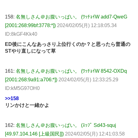
158:
名無しさん＠お腹いっぱい。 (ﾜｯﾁｮｲW add7-QweG
[2001:268:99bf:3778:*])
2024/02/05(月) 12:18:05.34
ID:8kGF4Kk40
ED後にこんなあっさり上位行くのか？と思ったら普通の
STやり直しになって草
161:
名無しさん＠お腹いっぱい。 (ﾜｯﾁｮｲW 8542-OXDq
[2001:268:9a91:a706:*])
2024/02/05(月) 12:33:25.29
ID:kM5G97OH0
>>158
リンかけと一緒かよ
162:
名無しさん＠お腹いっぱい。 (ｽｯﾌﾟ Sd43-squj
[49.97.104.146 [上級国民]])
2024/02/05(月) 12:41:03.58