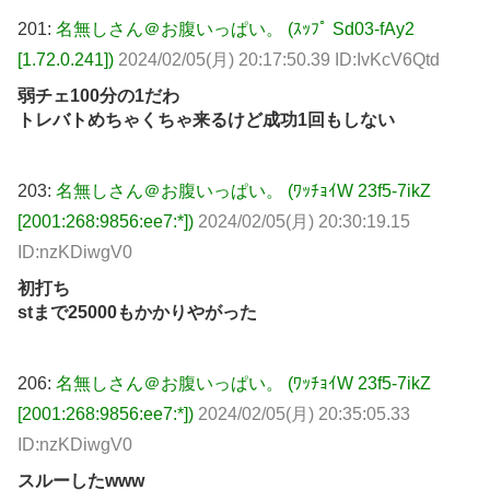
201:
名無しさん＠お腹いっぱい。 (ｽｯﾌﾟ Sd03-fAy2
[1.72.0.241])
2024/02/05(月) 20:17:50.39 ID:IvKcV6Qtd
弱チェ100分の1だわ
トレバトめちゃくちゃ来るけど成功1回もしない
203:
名無しさん＠お腹いっぱい。 (ﾜｯﾁｮｲW 23f5-7ikZ
[2001:268:9856:ee7:*])
2024/02/05(月) 20:30:19.15
ID:nzKDiwgV0
初打ち
stまで25000もかかりやがった
206:
名無しさん＠お腹いっぱい。 (ﾜｯﾁｮｲW 23f5-7ikZ
[2001:268:9856:ee7:*])
2024/02/05(月) 20:35:05.33
ID:nzKDiwgV0
スルーしたwww