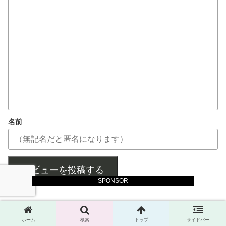
名前
レビューを投稿する
SPONSOR
スロログ訪問者さん
より:
ホーム
検索
トップ
サイドバー