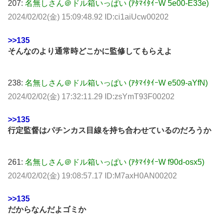
207:
名無しさん＠ドル箱いっぱい (ｱﾀﾏｲﾀｲｰW 5e00-E33e)
2024/02/02(金) 15:09:48.92 ID:ci1aiUcw00202
>>135
そんなのより通常時どこかに監修してもらえよ
238:
名無しさん＠ドル箱いっぱい (ｱﾀﾏｲﾀｲｰW e509-aYfN)
2024/02/02(金) 17:32:11.29 ID:zsYmT93F00202
>>135
行定監督はパチンカス目線を持ち合わせているのだろうか
261:
名無しさん＠ドル箱いっぱい (ｱﾀﾏｲﾀｲｰW f90d-osx5)
2024/02/02(金) 19:08:57.17 ID:M7axH0AN00202
>>135
だからなんだよゴミか