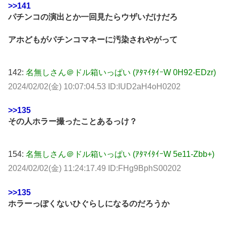
>>141
パチンコの演出とか一回見たらウザいだけだろ
アホどもがパチンコマネーに汚染されやがって
142:
名無しさん＠ドル箱いっぱい (ｱﾀﾏｲﾀｲｰW 0H92-EDzr)
2024/02/02(金) 10:07:04.53 ID:IUD2aH4oH0202
>>135
その人ホラー撮ったことあるっけ？
154:
名無しさん＠ドル箱いっぱい (ｱﾀﾏｲﾀｲｰW 5e11-Zbb+)
2024/02/02(金) 11:24:17.49 ID:FHg9BphS00202
>>135
ホラーっぽくないひぐらしになるのだろうか