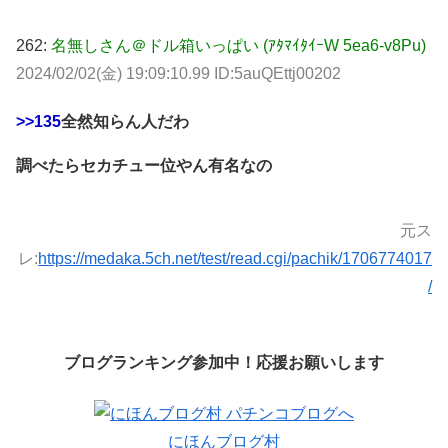
262:
名無しさん＠ドル箱いっぱい (ｱﾀﾏｲﾀｲｰW 5ea6-v8Pu)
2024/02/02(金) 19:09:10.99 ID:5auQEttj00202
>>135
全然知らん人だわ
調べたらセカチュー位やん有名なの
元ス
レ:
https://medaka.5ch.net/test/read.cgi/pachik/1706774017
/
ブログランキング参加中！応援お願いします
にほんブログ村