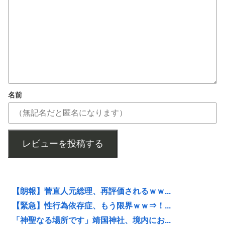
名前
レビューを投稿する
【朗報】菅直人元総理、再評価されるｗｗ...
【緊急】性行為依存症、もう限界ｗｗ⇒！...
「神聖なる場所です」靖国神社、境内にお...