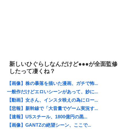
新しいひぐらしなんだけど●●●が全面監修
したって凄くね？
【画像】株の暴落を描いた漫画、ガチで怖...
一般作だけどエロいシーンがあって、妙に...
【動画】女さん、インスタ映えの為にロー...
【悲報】新幹線で「大音量でゲーム実況す...
【速報】USスチール、1800億円の黒...
【画像】GANTZの絶望シーン、ここで...