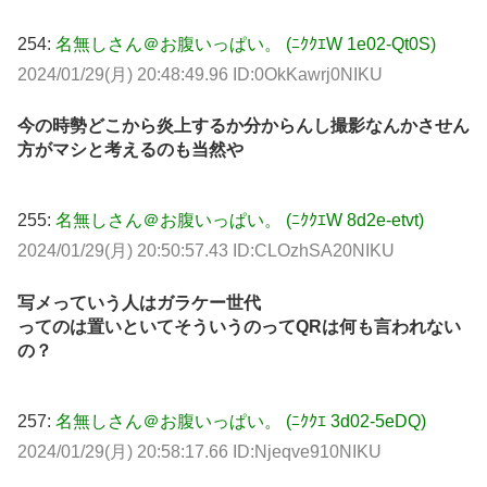
254:
名無しさん＠お腹いっぱい。 (ﾆｸｸｴW 1e02-Qt0S)
2024/01/29(月) 20:48:49.96 ID:0OkKawrj0NIKU
今の時勢どこから炎上するか分からんし撮影なんかさせん
方がマシと考えるのも当然や
255:
名無しさん＠お腹いっぱい。 (ﾆｸｸｴW 8d2e-etvt)
2024/01/29(月) 20:50:57.43 ID:CLOzhSA20NIKU
写メっていう人はガラケー世代
ってのは置いといてそういうのってQRは何も言われない
の？
257:
名無しさん＠お腹いっぱい。 (ﾆｸｸｴ 3d02-5eDQ)
2024/01/29(月) 20:58:17.66 ID:Njeqve910NIKU