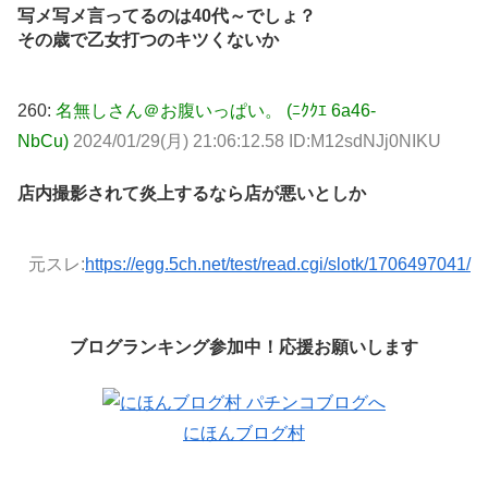
写メ写メ言ってるのは40代～でしょ？
その歳で乙女打つのキツくないか
260:
名無しさん＠お腹いっぱい。 (ﾆｸｸｴ 6a46-
NbCu)
2024/01/29(月) 21:06:12.58 ID:M12sdNJj0NIKU
店内撮影されて炎上するなら店が悪いとしか
元スレ:
https://egg.5ch.net/test/read.cgi/slotk/1706497041/
ブログランキング参加中！応援お願いします
にほんブログ村