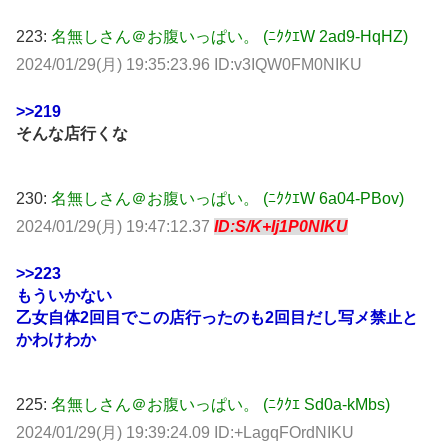
223:
名無しさん＠お腹いっぱい。 (ﾆｸｸｴW 2ad9-HqHZ)
2024/01/29(月) 19:35:23.96 ID:v3IQW0FM0NIKU
>>219
そんな店行くな
230:
名無しさん＠お腹いっぱい。 (ﾆｸｸｴW 6a04-PBov)
2024/01/29(月) 19:47:12.37
ID:S/K+Ij1P0NIKU
>>223
もういかない
乙女自体2回目でこの店行ったのも2回目だし写メ禁止と
かわけわか
225:
名無しさん＠お腹いっぱい。 (ﾆｸｸｴ Sd0a-kMbs)
2024/01/29(月) 19:39:24.09 ID:+LagqFOrdNIKU