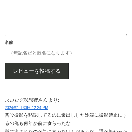
名前
レビューを投稿する
スロログ訪問者さん
より:
2024年1月30日 12:24 PM
普段撮影を黙認してるのに爆出しした途端に撮影禁止にす
るの俺も何年か前に食らったな
単に出されたのが気に食わないんだろうな 運が無かった