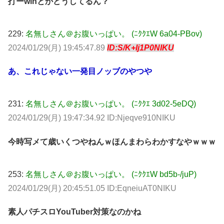
打ーwinとかどうしてるん？
229:
名無しさん＠お腹いっぱい。 (ﾆｸｸｴW 6a04-PBov)
2024/01/29(月) 19:45:47.89
ID:S/K+Ij1P0NIKU
あ、これじゃない一発目ノッブのやつや
231:
名無しさん＠お腹いっぱい。 (ﾆｸｸｴ 3d02-5eDQ)
2024/01/29(月) 19:47:34.92 ID:Njeqve910NIKU
今時写メて歳いくつやねんｗほんまわらわかすなやｗｗｗ
253:
名無しさん＠お腹いっぱい。 (ﾆｸｸｴW bd5b-/juP)
2024/01/29(月) 20:45:51.05 ID:EqneiuAT0NIKU
素人パチスロYouTuber対策なのかね