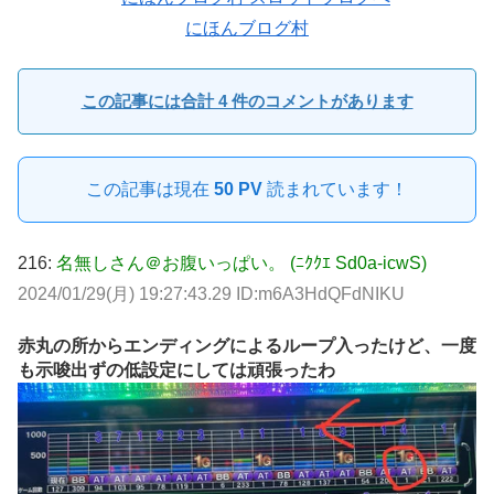
にほんブログ村
この記事には合計 4 件のコメントがあります
この記事は現在
50 PV
読まれています！
216:
名無しさん＠お腹いっぱい。 (ﾆｸｸｴ Sd0a-icwS)
2024/01/29(月) 19:27:43.29 ID:m6A3HdQFdNIKU
赤丸の所からエンディングによるループ入ったけど、一度
も示唆出ずの低設定にしては頑張ったわ