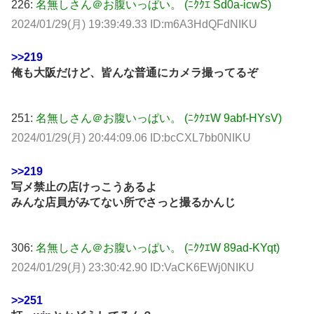
226:
名無しさん＠お腹いっぱい。 (ﾆｸｸｴ Sd0a-icwS)
2024/01/29(月) 19:39:49.33 ID:m6A3HdQFdNIKU
>>219
俺も大阪だけど、皆んな普通にカメラ撮ってるぞ
251:
名無しさん＠お腹いっぱい。 (ﾆｸｸｴW 9abf-HYsV)
2024/01/29(月) 20:44:09.06 ID:bcCXL7bb0NIKU
>>219
写メ禁止の店けっこうあるよ
みんな店員がみてない所でさっと撮るかんじ
306:
名無しさん＠お腹いっぱい。 (ﾆｸｸｴW 89ad-KYqt)
2024/01/29(月) 23:30:42.90 ID:VaCK6EWj0NIKU
>>251