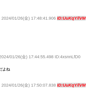
す
2024/01/26(金) 17:48:41.906
ID:UuKqY/lVM
2024/01/26(金) 17:44:55.498 ID:4xsnnLfD0
だよね
す
2024/01/26(金) 17:50:07.838
ID:UuKqY/lVM