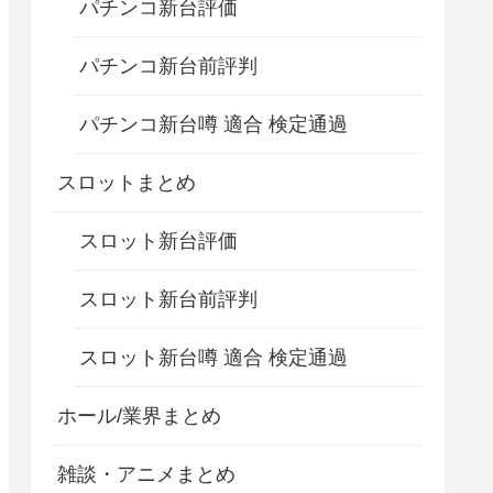
パチンコ新台評価
パチンコ新台前評判
パチンコ新台噂 適合 検定通過
スロットまとめ
スロット新台評価
スロット新台前評判
スロット新台噂 適合 検定通過
ホール/業界まとめ
雑談・アニメまとめ