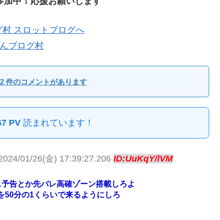
参加中！応援お願いします
んブログ村
2 件のコメントがあります
67 PV
読まれています！
2024/01/26(金) 17:39:27.206
ID:UuKqY/lVM
ス予告とか先バレ高確ゾーン搭載しろよ
50分の1くらいで来るようにしろ