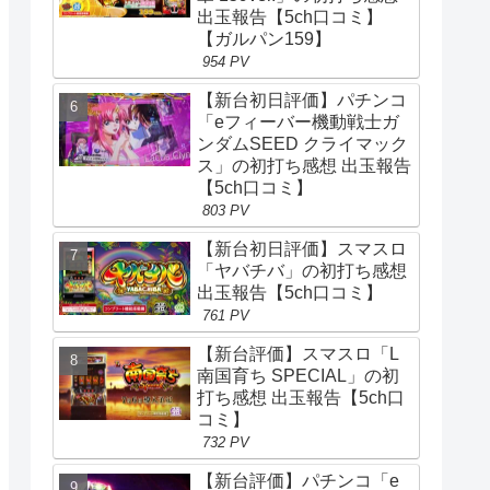
出玉報告【5ch口コミ】
【ガルパン159】
954 PV
【新台初日評価】パチンコ
「eフィーバー機動戦士ガ
ンダムSEED クライマック
ス」の初打ち感想 出玉報告
【5ch口コミ】
803 PV
【新台初日評価】スマスロ
「ヤバチバ」の初打ち感想
出玉報告【5ch口コミ】
761 PV
【新台評価】スマスロ「L
南国育ち SPECIAL」の初
打ち感想 出玉報告【5ch口
コミ】
732 PV
【新台評価】パチンコ「e