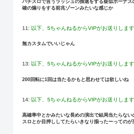
パチスロで言うラッシュの抽選をする疑似ボーナス
確の煽りをする前兆ゾーンみたいな感じか
11:
以下、5ちゃんねるからVIPがお送りしま
無カスタムでいいじゃん
13:
以下、5ちゃんねるからVIPがお送りしま
200回転に1回は当たるかもと思わせては欲しいね
14:
以下、5ちゃんねるからVIPがお送りしま
高確率中とかみたいな長めの演出で結局当たらない
スロとか目押ししてたらいきなり揃ったーってのが