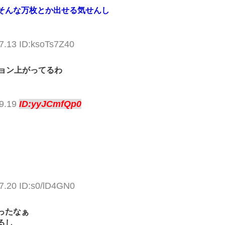
そんな万枚とか出せる気せんし
7.13 ID:ksoTs7Z40
ョン上がってるわ
19.19
ID:yyJCmfQp0
7.20 ID:s0/lD4GN0
ったなぁ
るし