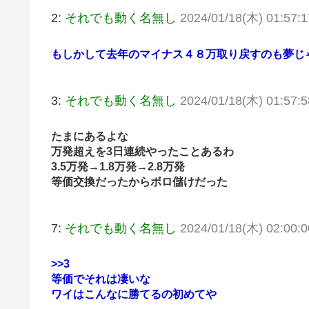
2:
それでも動く名無し
2024/01/18(木) 01:57:
もしかして去年のマイナス４８万取り戻すのも夢じ
3:
それでも動く名無し
2024/01/18(木) 01:57:5
たまにあるよな
万発超えを3日連続やったことあるわ
3.5万発→1.8万発→2.8万発
等価交換だったからボロ儲けだった
7:
それでも動く名無し
2024/01/18(木) 02:00:
>>3
等価でそれは凄いな
ワイはこんなに勝てるの初めてや