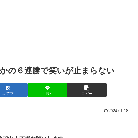
かの６連勝で笑いが止まらない
はてブ
LINE
コピー
2024.01.18