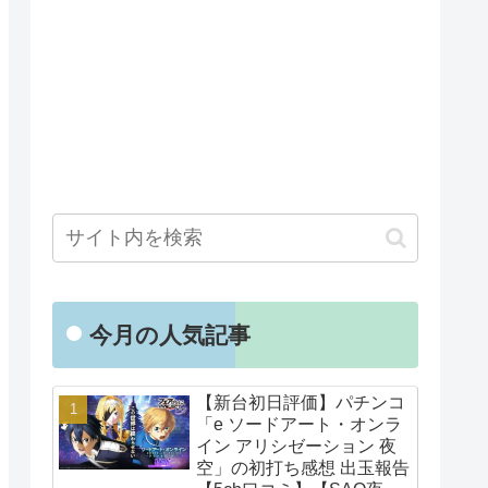
今月の人気記事
【新台初日評価】パチンコ
「e ソードアート・オンラ
イン アリシゼーション 夜
空」の初打ち感想 出玉報告