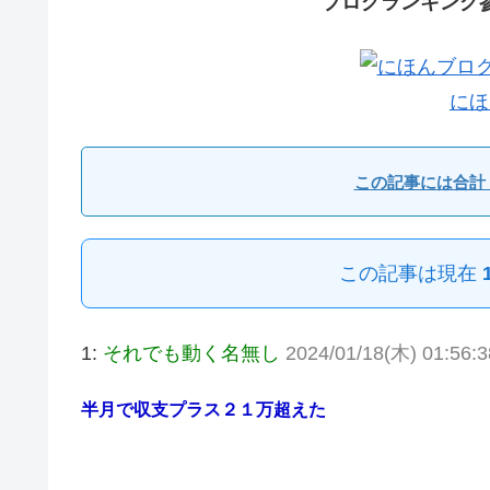
ブログランキング
にほ
この記事には合計 
この記事は現在
1:
それでも動く名無し
2024/01/18(木) 01:56:
半月で収支プラス２１万超えた