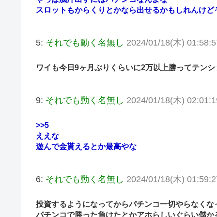
スロットもからくりとかなら出せるかもしれんけど
5:
それでも動く名無し
2024/01/18(木) 01:58:5
ワイも今日9ヶ月ぶりくらいに2万以上勝ってテンシ
9:
それでも動く名無し
2024/01/18(木) 02:01:
>>5
ええな
遊んで金貰えるとか最高やな
6:
それでも動く名無し
2024/01/18(木) 01:59:2
投資するようになってからパチンコ一切やらなくな
パチンコで勝った負けたとかアホらしいぐらい儲か