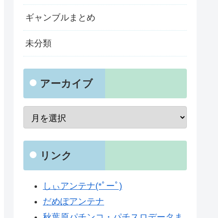
ギャンブルまとめ
未分類
アーカイブ
リンク
しぃアンテナ(*ﾟーﾟ)
だめぽアンテナ
秋葉原パチンコ・パチスロデータま