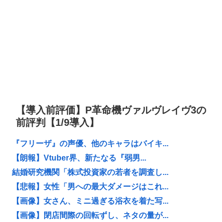
【導入前評価】P革命機ヴァルヴレイヴ3の
前評判【1/9導入】
『フリーザ』の声優、他のキャラはバイキ...
【朗報】Vtuber界、新たなる『弱男...
結婚研究機関「株式投資家の若者を調査し...
【悲報】女性「男への最大ダメージはこれ...
【画像】女さん、ミニ過ぎる浴衣を着た写...
【画像】閉店間際の回転ずし、ネタの量が...