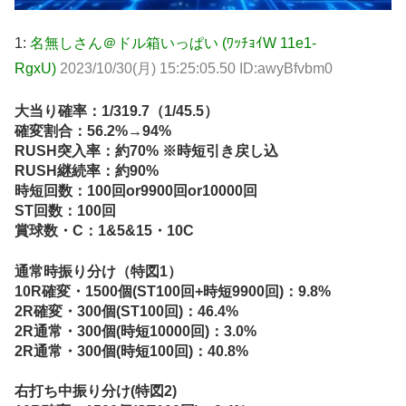
1:
名無しさん＠ドル箱いっぱい (ﾜｯﾁｮｲW 11e1-
RgxU)
2023/10/30(月) 15:25:05.50 ID:awyBfvbm0
大当り確率：1/319.7（1/45.5）
確変割合：56.2%→94%
RUSH突入率：約70% ※時短引き戻し込
RUSH継続率：約90%
時短回数：100回or9900回or10000回
ST回数：100回
賞球数・C：1&5&15・10C
通常時振り分け（特図1）
10R確変・1500個(ST100回+時短9900回)：9.8%
2R確変・300個(ST100回)：46.4%
2R通常・300個(時短10000回)：3.0%
2R通常・300個(時短100回)：40.8%
右打ち中振り分け(特図2)