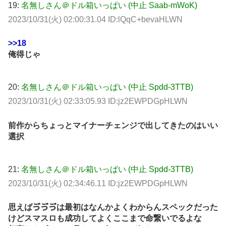
19:
名無しさん＠ドル箱いっぱい (中止 Saab-mWoK)
2023/10/31(火) 02:00:31.04 ID:lQqC+bevaHLWN
>>18
俺得じゃ
20:
名無しさん＠ドル箱いっぱい (中止 Spdd-3TTB)
2023/10/31(火) 02:33:05.93 ID:jz2EWPDGpHLWN
前作からちょっとマイナーチェンジで出してきたのはいい
選択
21:
名無しさん＠ドル箱いっぱい (中止 Spdd-3TTB)
2023/10/31(火) 02:34:46.11 ID:jz2EWPDGpHLWN
思えばゔゔゔは最初はなんかよくわからんスペックだった
けどスマスロも成功してよくここまで命繋いでるよな