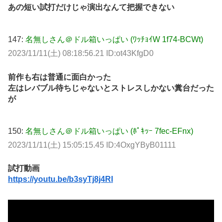
あの短い試打だけじゃ演出なんて把握できない
147:
名無しさん＠ドル箱いっぱい (ﾜｯﾁｮｲW 1f74-BCWt)
2023/11/11(土) 08:18:56.21 ID:ot43KfgD0
前作も右は普通に面白かった
左はレバブル待ちじゃないとストレスしかない糞台だった
が
150:
名無しさん＠ドル箱いっぱい (ﾎﾟｷｯｰ 7fec-EFnx)
2023/11/11(土) 15:05:15.45 ID:4OxgYByB01111
試打動画
https://youtu.be/b3syTj8j4RI