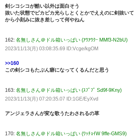
剣シコシコが酷い以外は面白そう
抜いた状態でピカピカ光らしとくとかでええのに剣抜いて
から小刻みに抜き差しって何やねん
162:
名無しさん＠ドル箱いっぱい (ｱｳｱｳｸｰ MMf3-N2bU)
2023/11/13(月) 03:08:35.69 ID:Vcge/kgOM
>>160
この剣シコもたぶん癖になってくるんだと思う
163:
名無しさん＠ドル箱いっぱい (ｽﾌﾟﾌﾟ Sd9f-9Kny)
2023/11/13(月) 07:20:35.07 ID:1GE/EyXvd
アンジェラさんが変な歌うたわされるの草
170:
名無しさん＠ドル箱いっぱい (ﾜｯﾁｮｲW 9ffe-GMS9)