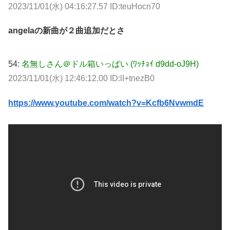
2023/11/01(水) 04:16:27.57 ID:teuHocn70
angelaの新曲が２曲追加だとさ
54:
名無しさん＠ドル箱いっぱい (ﾜｯﾁｮｲ d9dd-oJ9H)
2023/11/01(水) 12:46:12.00 ID:lI+tnezB0
https://www.youtube.com/watch?v=Kcfb6NvwmdE