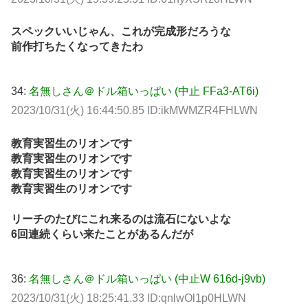
スペックいいじゃん、これが完成形だろうな
前作打ちたくなってきたわ
34:
名無しさん＠ドル箱いっぱい (中止 FFa3-AT6i)
2023/10/31(火) 16:44:50.85 ID:ikMWMZR4FHLWN
教育実習生のリオンです
教育実習生のリオンです
教育実習生のリオンです
教育実習生のリオンです
リーチのたびにこれ来るのは流石にないよな
6回連続くらい来たことがあるんだが
36:
名無しさん＠ドル箱いっぱい (中止W 616d-j9vb)
2023/10/31(火) 18:25:41.33 ID:qnlwOl1p0HLWN