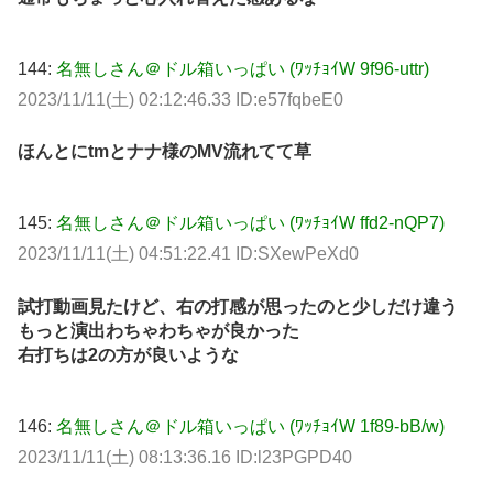
144:
名無しさん＠ドル箱いっぱい (ﾜｯﾁｮｲW 9f96-uttr)
2023/11/11(土) 02:12:46.33 ID:e57fqbeE0
ほんとにtmとナナ様のMV流れてて草
145:
名無しさん＠ドル箱いっぱい (ﾜｯﾁｮｲW ffd2-nQP7)
2023/11/11(土) 04:51:22.41 ID:SXewPeXd0
試打動画見たけど、右の打感が思ったのと少しだけ違う
もっと演出わちゃわちゃが良かった
右打ちは2の方が良いような
146:
名無しさん＠ドル箱いっぱい (ﾜｯﾁｮｲW 1f89-bB/w)
2023/11/11(土) 08:13:36.16 ID:l23PGPD40