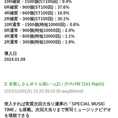
10R確変・1500個(ST100回)：9.4%
6R確変・900個(ST100回)：37.6%
4R確変・600個(ST100回)：16.9%
2R確変・300個(ST100回)：30.1%
10R通常・1500個(時短10000回)：0.6%
6R通常・900個(時短10000回)：2.4%
4R通常・600個(時短10000回)：1.1%
2R通常・300個(時短10000回)：1.9%
導入日
2024.01.09
2:
名無しさん＠ドル箱いっぱい (ﾜｯﾁｮｲW 11e1-RgxU)
2023/10/30(月) 15:25:39.03 ID:awyBfvbm0
突入すれば実質次回大当り濃厚の「SPECIAL MUSIC
TIME」も搭載。次回大当りまで実写ミュージックビデオ
を堪能できる