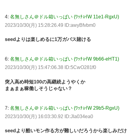
4:
名無しさん＠ドル箱いっぱい (ﾜｯﾁｮｲW 11e1-RgxU)
2023/10/30(月) 15:28:26.49 ID:awyBfvbm0
seedよりは楽しめるに1万ガバス賭ける
6:
名無しさん＠ドル箱いっぱい (ﾜｯﾁｮｲW 9b66-eHT1)
2023/10/30(月) 15:47:06.38 ID:5CwO281f0
突入高め時短100の高継続ようやくか
まぁまぁ稼働しそうじゃない？
7:
名無しさん＠ドル箱いっぱい (ﾜｯﾁｮｲW 29b5-RgxU)
2023/10/30(月) 16:03:30.92 ID:JIa034ea0
seedより酷いモン作る方が難しいだろうから楽しみだけ