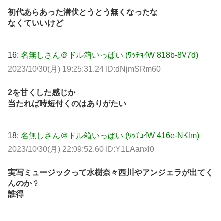
初代あらあった潜伏とうとう無くなったな
なくていいけど
16:
名無しさん＠ドル箱いっぱい (ﾜｯﾁｮｲW 818b-8V7d)
2023/10/30(月) 19:25:31.24 ID:dNjmSRm60
2を甘くした感じか
当たれば時短付くのはありがたい
18:
名無しさん＠ドル箱いっぱい (ﾜｯﾁｮｲW 416e-NKlm)
2023/10/30(月) 22:09:52.60 ID:Y1LAanxi0
実写ミュージックって水樹奈々西川やアンジェラが出てく
んのか？
誰得