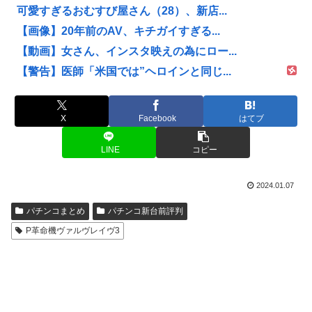
可愛すぎるおむすび屋さん（28）、新店...
【画像】20年前のAV、キチガイすぎる...
【動画】女さん、インスタ映えの為にロー...
【警告】医師「米国では”ヘロインと同じ...
X
Facebook
はてブ
LINE
コピー
2024.01.07
パチンコまとめ
パチンコ新台前評判
P革命機ヴァルヴレイヴ3