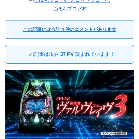
にほんブログ村
この記事には合計 4 件のコメントがあります
この記事は現在
37 PV
読まれています！