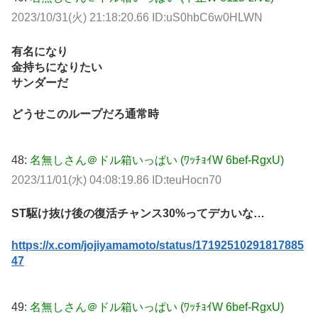
2023/10/31(火) 21:18:20.66 ID:uS0hbC6w0HLWN
有名になり
金持ちになりたい
サンダーだ
どうせこのループだろ通常時
48:
名無しさん＠ドル箱いっぱい (ﾜｯﾁｮｲW 6bef-RgxU)
2023/11/01(水) 04:08:19.86 ID:teuHocn70
ST駆け抜け後の復活チャンス30%ってデカいな…
https://x.com/jojiyamamoto/status/17192510291817885
47
49:
名無しさん＠ドル箱いっぱい (ﾜｯﾁｮｲW 6bef-RgxU)