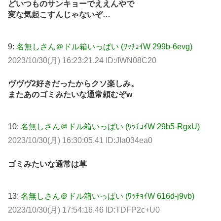
どいつものサンキョーでええんやで
変な気起こすんじゃないぞ…
9:
名無しさん＠ドル箱いっぱい (ﾜｯﾁｮｲW 299b-6evg)
2023/10/30(月) 16:23:21.24 ID:/IWN08C20
ヴヴヴ2好きだったからクソ楽しみ。
またあのゴミみたいな通常頼むぞw
10:
名無しさん＠ドル箱いっぱい (ﾜｯﾁｮｲW 29b5-RgxU)
2023/10/30(月) 16:30:05.41 ID:JIa034ea0
ゴミみたいな通常は草
13:
名無しさん＠ドル箱いっぱい (ﾜｯﾁｮｲW 616d-j9vb)
2023/10/30(月) 17:54:16.46 ID:TDFP2c+U0