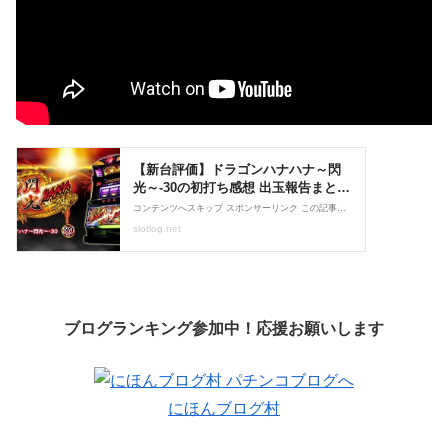
ブログランキング参加中！応援お願いします
にほんブログ村