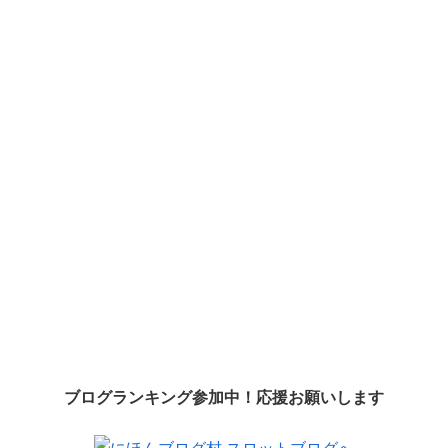
ブログランキング参加中！応援お願いします