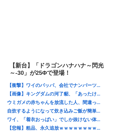
【新台】「ドラゴンハナハナ～閃光
～-30」が25Φで登場！
【衝撃】ワイのパッパ、会社でナンバーツ...
【画像】キングダムの河了貂、「あったけ...
ウミガメの赤ちゃんを放流した人、間違っ...
自炊するようになって炊き込みご飯が簡単...
ワイ、「着衣おっばい」でしか抜けない体...
【悲報】粗品、永久追放ｗｗｗｗｗｗｗｗ...