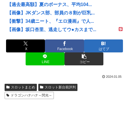
【過去最高額】夏のボーナス、平均104...
【画像】JKダンス部、部員の８割が巨乳...
【衝撃】34歳ニート、『エロ漫画』で人...
【画像】坂口杏里、逃走してウ●カスまで...
X
Facebook
はてブ
LINE
コピー
2024.01.05
スロットまとめ
スロット新台前評判
ドラゴンハナハナ～閃光～