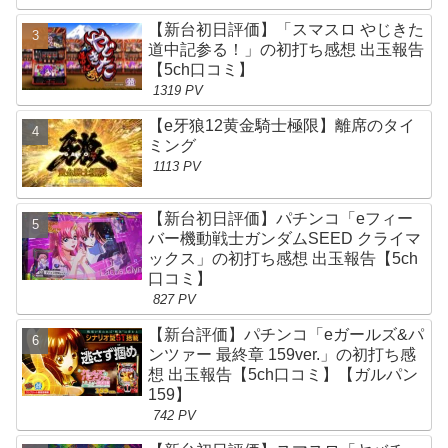
【新台初日評価】「スマスロ やじきた
道中記参る！」の初打ち感想 出玉報告
【5ch口コミ】
1319 PV
【e牙狼12黄金騎士極限】離席のタイ
ミング
1113 PV
【新台初日評価】パチンコ「eフィー
バー機動戦士ガンダムSEED クライマ
ックス」の初打ち感想 出玉報告【5ch
口コミ】
827 PV
【新台評価】パチンコ「eガールズ&パ
ンツァー 最終章 159ver.」の初打ち感
想 出玉報告【5ch口コミ】【ガルパン
159】
742 PV