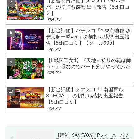
【新台初日評価】スマスロ「ヤバチ
バ」の初打ち感想 出玉報告【5ch口コ
ミ】
684 PV
【新台評価】パチンコ「e 東京喰種 超
デカ超一撃ver.」の初打ち感想 出玉報
告【5ch口コミ】【グール999】
651 PV
【L戦国乙女4】『天地～祈りの花は舞
う～』暇なのでパート分けやってみた
628 PV
【新台評価】スマスロ「L南国育ち
SPECIAL」の初打ち感想 出玉報告
【5ch口コミ】
604 PV
【新台】SANKYOが「Pフィーバーパワ