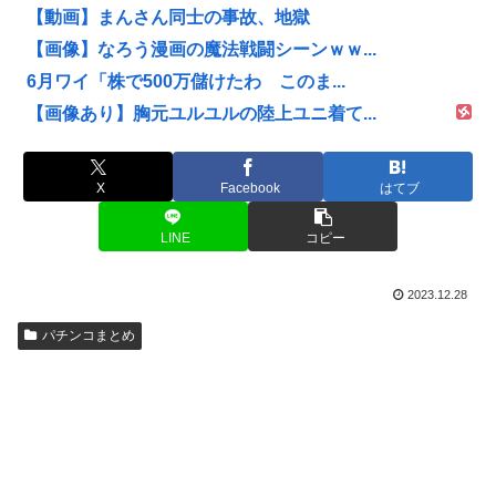
【動画】まんさん同士の事故、地獄
【画像】なろう漫画の魔法戦闘シーンｗｗ...
6月ワイ「株で500万儲けたわ このま...
【画像あり】胸元ユルユルの陸上ユニ着て...
X
Facebook
はてブ
LINE
コピー
2023.12.28
パチンコまとめ