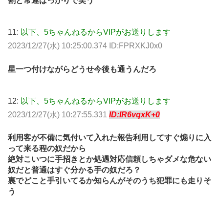
割と常連ばっかりで笑う
11:
以下、5ちゃんねるからVIPがお送りします
2023/12/27(水) 10:25:00.374 ID:FPRXKJ0x0
星一つ付けながらどうせ今後も通うんだろ
12:
以下、5ちゃんねるからVIPがお送りします
2023/12/27(水) 10:27:55.331
ID:IR6vqxK+0
利用客が不備に気付いて入れた報告利用してすぐ煽りに入
って来る程の奴だから
絶対こいつに手招きとか処遇対応信頼しちゃダメな危ない
奴だと普通はすぐ分かる手の奴だろ？
裏でどこと手引いてるか知らんがそのうち犯罪にも走りそ
う