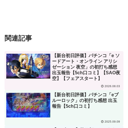
関連記事
【新台初日評価】パチンコ「e ソ
ードアート・オンライン アリシ
ゼーション 夜空」の初打ち感想
出玉報告【5ch口コミ】【SAO夜
空】【フェアスタート】
2026.08.03
【新台初日評価】パチンコ「eブ
ルーロック」の初打ち感想 出玉
報告【5ch口コミ】
2025.09.09