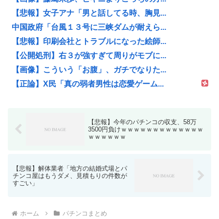
【悲報】女子アナ「男と話してる時、胸見...
中国政府「台風１３号に三峡ダムが耐えら...
【悲報】印刷会社とトラブルになった絵師...
【公開処刑】右３が強すぎて周りがモブに...
【画像】こういう「お腹」、ガチでなりた...
【正論】X民「真の弱者男性は恋愛ゲーム...
【悲報】今年のパチンコの収支、58万
3500円負けｗｗｗｗｗｗｗｗｗｗｗｗｗ
ｗｗｗｗｗｗ
【悲報】解体業者「地方の結婚式場とパ
チンコ屋はもうダメ、見積もりの件数が
すごい」
ホーム
パチンコまとめ