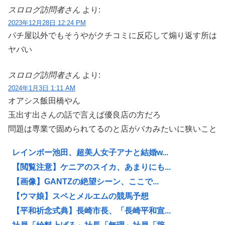
スロログ訪問者さん
より:
2023年12月28日 12:24 PM
パチ屋以外でもそうやがクチコミに反応して煽り返す所は
ヤバい
スロログ訪問者さん
より:
2024年1月3日 1:11 AM
オアシス飯田橋やん
玉出す出さんの話で言えば優良店の方だろ
問題は専業で固められてるのと店がバカみたいに狭いこと
レインボー池田、超美人女子アナと結婚w...
【閲覧注意】ケニアのスイカ、あまりにも...
【画像】GANTZの絶望シーン、ここで...
【ウマ娘】スペとメルエムの競馬予想
【平和祈念式典】長崎市長、「長崎平和宣...