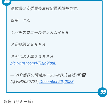
高知県公安委員会🚨検定通過情報です。
銀座 さん
ＬパチスロゴールデンカムイＫＲ
Ｐ化物語２ＧＲＰＡ
Ｐ七つの大罪２ＧＲＰＨ
pic.twitter.com/VRzjb9jguL
— VI P業界の情報ルーム♪＠株式会社VIP🅿️
(@VIP2020721)
December 26, 2023
銀座（サミー系）