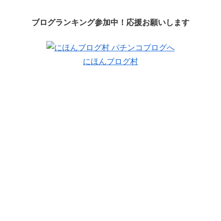
ブログランキング参加中！応援お願いします
にほんブログ村