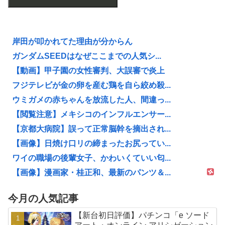
岸田が叩かれてた理由が分からん
ガンダムSEEDはなぜここまでの人気シ...
【動画】甲子園の女性審判、大誤審で炎上
フジテレビが金の卵を産む鶏を自ら絞め殺...
ウミガメの赤ちゃんを放流した人、間違っ...
【閲覧注意】メキシコのインフルエンサー...
【京都大病院】誤って正常脳幹を摘出され...
【画像】日焼け口リの締まったお尻ってい...
ワイの職場の後輩女子、かわいくていい匂...
【画像】漫画家・桂正和、最新のパンツ＆...
今月の人気記事
【新台初日評価】パチンコ「e ソード