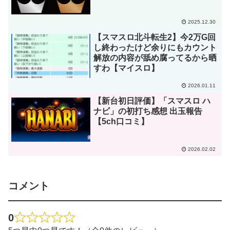
2025.12.30
【スマスロ北斗転生2】今2万G回
し終わったけど余りにもカウント
解放の内容が舐め腐ってるから晒
すわ【マイスロ】
2026.01.11
【新台初日評価】「スマスロ ハ
ナビ」の初打ち感想 出玉報告
【5ch口コミ】
2026.02.02
コメント
0