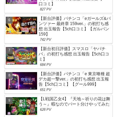
口コミ】
827 PV
【新台評価】パチンコ「eガールズ&パ
ンツァー 最終章 159ver.」の初打ち感
想 出玉報告【5ch口コミ】【ガルパン
159】
742 PV
【新台初日評価】スマスロ「ヤバチ
バ」の初打ち感想 出玉報告【5ch口コ
ミ】
684 PV
【新台評価】パチンコ「e 東京喰種 超
デカ超一撃ver.」の初打ち感想 出玉報
告【5ch口コミ】【グール999】
651 PV
【L戦国乙女4】『天地～祈りの花は舞
う～』暇なのでパート分けやってみた
628 PV