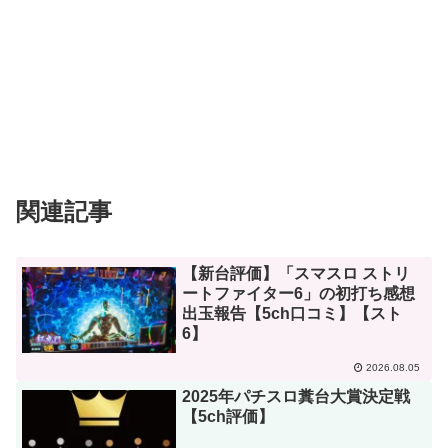
関連記事
【新台評価】「スマスロ ストリ
ートファイター6」の初打ち感想
出玉報告【5ch口コミ】【スト
6】
2026.08.05
2025年パチスロ糞台大賞決定戦
【5ch評価】