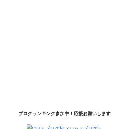
ブログランキング参加中！応援お願いします