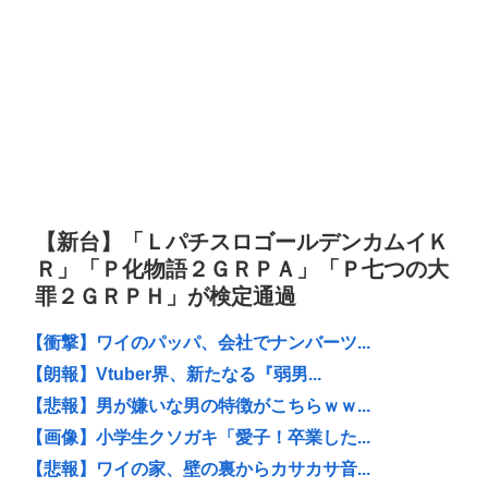
【新台】「ＬパチスロゴールデンカムイＫ
Ｒ」「Ｐ化物語２ＧＲＰＡ」「Ｐ七つの大
罪２ＧＲＰＨ」が検定通過
【衝撃】ワイのパッパ、会社でナンバーツ...
【朗報】Vtuber界、新たなる『弱男...
【悲報】男が嫌いな男の特徴がこちらｗｗ...
【画像】小学生クソガキ「愛子！卒業した...
【悲報】ワイの家、壁の裏からカサカサ音...