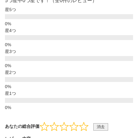
5つ星中0つ星です！（全0件のレビュー）
星5つ
星4つ
星3つ
星2つ
星1つ
あなたの総合評価
消去