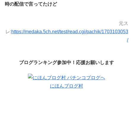
時の配信で言ってたけど
元ス
レ:
https://medaka.5ch.net/test/read.cgi/pachik/1703103053
/
ブログランキング参加中！応援お願いします
にほんブログ村