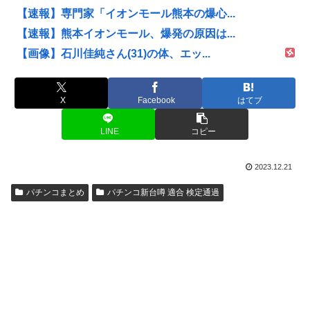
【速報】専門家「イオンモール熊本の爆心...
【速報】熊本イオンモール、爆発の原因は...
【画像】石川佳純さん(31)の体、エッ...
X
Facebook
はてブ
LINE
コピー
2023.12.21
パチンコまとめ
パチンコ新台噂 適合 検定通過