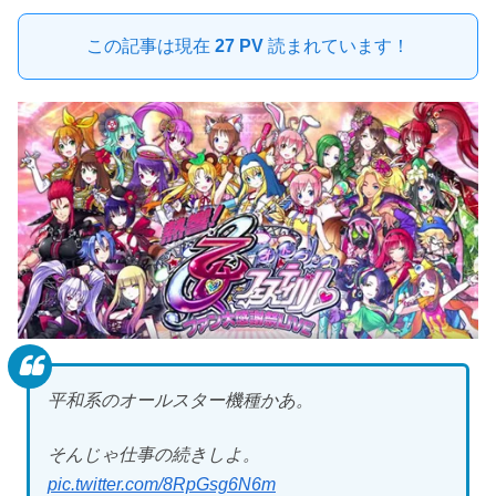
この記事は現在
27 PV
読まれています！
平和系のオールスター機種かあ。
そんじゃ仕事の続きしよ。
pic.twitter.com/8RpGsg6N6m