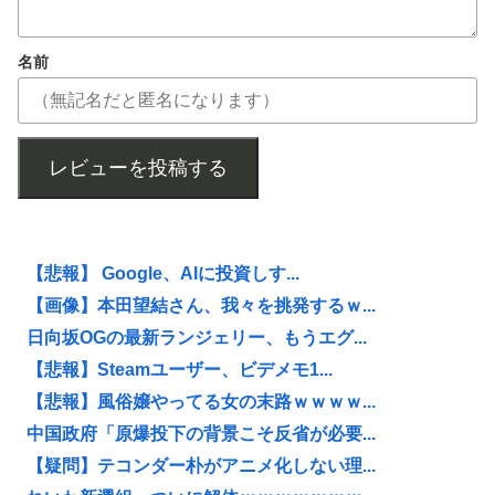
名前
レビューを投稿する
【悲報】 Google、AIに投資しす...
【画像】本田望結さん、我々を挑発するｗ...
日向坂OGの最新ランジェリー、もうエグ...
【悲報】Steamユーザー、ビデメモ1...
【悲報】風俗嬢やってる女の末路ｗｗｗｗ...
中国政府「原爆投下の背景こそ反省が必要...
【疑問】テコンダー朴がアニメ化しない理...