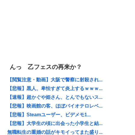
んっ 乙フェスの再来か？
【閲覧注意・動画】大阪で警察に射殺され...
【悲報】黒人、卑怯すぎて炎上するｗｗｗ...
【速報】超かぐや姫さん、とんでもないス...
【悲報】映画館の客、ほぼバイオテロレベ...
【悲報】Steamユーザー、ビデメモ1...
【悲報】大学生の頃に出会った小学生と結...
無職転生の重婚の話がキモイってまた盛り...