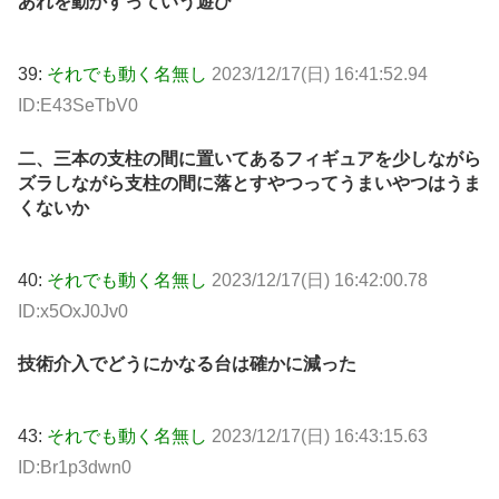
あれを動かすっていう遊び
39:
それでも動く名無し
2023/12/17(日) 16:41:52.94
ID:E43SeTbV0
二、三本の支柱の間に置いてあるフィギュアを少しながら
ズラしながら支柱の間に落とすやつってうまいやつはうま
くないか
40:
それでも動く名無し
2023/12/17(日) 16:42:00.78
ID:x5OxJ0Jv0
技術介入でどうにかなる台は確かに減った
43:
それでも動く名無し
2023/12/17(日) 16:43:15.63
ID:Br1p3dwn0