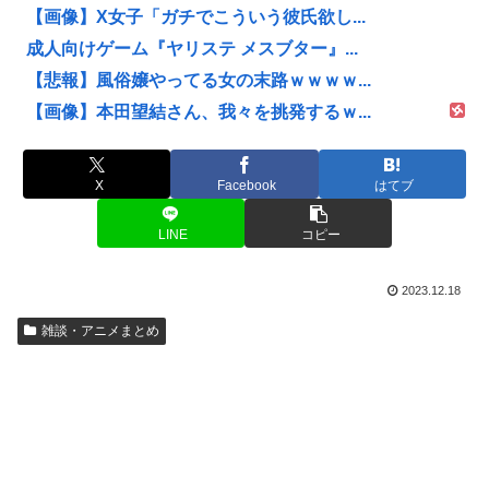
【画像】X女子「ガチでこういう彼氏欲し...
成人向けゲーム『ヤリステ メスブター』...
【悲報】風俗嬢やってる女の末路ｗｗｗｗ...
【画像】本田望結さん、我々を挑発するｗ...
X
Facebook
はてブ
LINE
コピー
2023.12.18
雑談・アニメまとめ