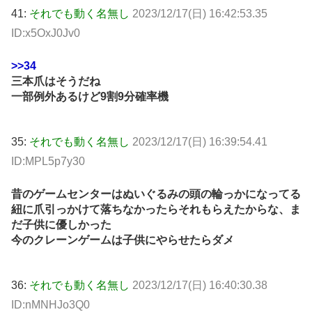
41:
それでも動く名無し
2023/12/17(日) 16:42:53.35
ID:x5OxJ0Jv0
>>34
三本爪はそうだね
一部例外あるけど9割9分確率機
35:
それでも動く名無し
2023/12/17(日) 16:39:54.41
ID:MPL5p7y30
昔のゲームセンターはぬいぐるみの頭の輪っかになってる
紐に爪引っかけて落ちなかったらそれもらえたからな、ま
だ子供に優しかった
今のクレーンゲームは子供にやらせたらダメ
36:
それでも動く名無し
2023/12/17(日) 16:40:30.38
ID:nMNHJo3Q0