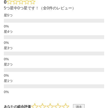
0
5つ星中0つ星です！（全0件のレビュー）
星5つ
星4つ
星3つ
星2つ
星1つ
あなたの総合評価
消去