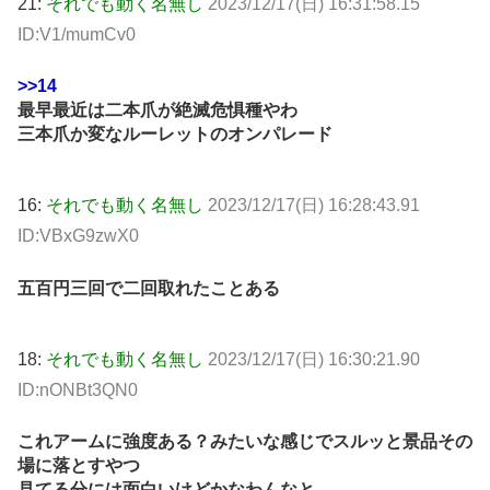
21:
それでも動く名無し
2023/12/17(日) 16:31:58.15
ID:V1/mumCv0
>>14
最早最近は二本爪が絶滅危惧種やわ
三本爪か変なルーレットのオンパレード
16:
それでも動く名無し
2023/12/17(日) 16:28:43.91
ID:VBxG9zwX0
五百円三回で二回取れたことある
18:
それでも動く名無し
2023/12/17(日) 16:30:21.90
ID:nONBt3QN0
これアームに強度ある？みたいな感じでスルッと景品その
場に落とすやつ
見てる分には面白いけどかなわんなと