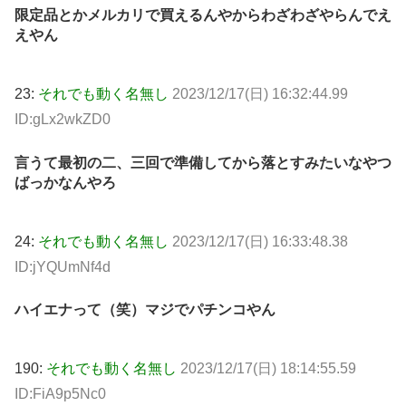
限定品とかメルカリで買えるんやからわざわざやらんでえ
えやん
23:
それでも動く名無し
2023/12/17(日) 16:32:44.99
ID:gLx2wkZD0
言うて最初の二、三回で準備してから落とすみたいなやつ
ばっかなんやろ
24:
それでも動く名無し
2023/12/17(日) 16:33:48.38
ID:jYQUmNf4d
ハイエナって（笑）マジでパチンコやん
190:
それでも動く名無し
2023/12/17(日) 18:14:55.59
ID:FiA9p5Nc0