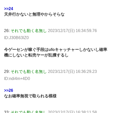
>>24
天井行かないと無理やからそらな
26:
それでも動く名無し
2023/12/17(日) 16:34:59.76
ID:J30B63lZ0
今ゲーセンが稼ぐ手段はufoキャッチャーしかないし確率
機にしないと転売ヤーが乱獲するし
29:
それでも動く名無し
2023/12/17(日) 16:36:29.23
ID:ndi4m+4D0
>>26
なお確率無視で取られる模様
33:
それでも動く名無し
2023/12/17(日) 16:38:11.58