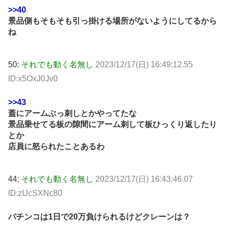
>>40
景品側もそもそも引っ掛ける場所がないようにしてるから
ね
50:
それでも動く名無し
2023/12/17(日) 16:49:12.55
ID:x5OxJ0Jv0
>>43
蓋にアームぶっ刺しとかやってたな
景品乗せてる板の隙間にアーム刺して板ひっくり返したり
とか
店員に怒られたことあるわ
44:
それでも動く名無し
2023/12/17(日) 16:43:46.07
ID:zUcSXNc80
パチンコは1日で20万負けられるけどクレーンは？