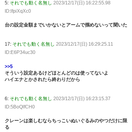
5:
それでも動く名無し
2023/12/17(日) 16:22:55.98
ID:lfpiXqXc0
台の設定金額までいかないとアームで掴めないって聞いた
17:
それでも動く名無し
2023/12/17(日) 16:29:25.11
ID:E6P34uc30
>>5
そういう設定あるけどほとんどのは使ってないよ
ハイエナとかされたら終わりだから
6:
それでも動く名無し
2023/12/17(日) 16:23:15.37
ID:5BoQlfCH0
クレーンは楽しむならちっこいぬいぐるみのやつだけに限
る