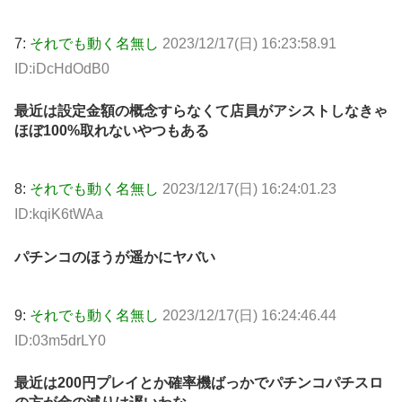
7:
それでも動く名無し
2023/12/17(日) 16:23:58.91
ID:iDcHdOdB0
最近は設定金額の概念すらなくて店員がアシストしなきゃ
ほぼ100%取れないやつもある
8:
それでも動く名無し
2023/12/17(日) 16:24:01.23
ID:kqiK6tWAa
パチンコのほうが遥かにヤバい
9:
それでも動く名無し
2023/12/17(日) 16:24:46.44
ID:03m5drLY0
最近は200円プレイとか確率機ばっかでパチンコパチスロ