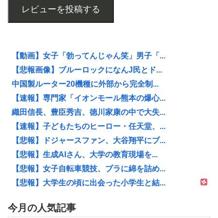
レビューを投稿する
【動画】女子「勃ってんじゃん笑」男子「...
【悲報画像】ブルーロックになんJ民とド...
中国製ルーター20機種に外部から完全制...
【速報】専門家「イオンモール熊本の爆心...
織田信長、豊臣秀吉、徳川家康の中で大失...
【速報】子どもたちのヒーロー・任天堂、...
【悲報】ドジャースファン、大谷翔平にブ...
【悲報】生成AIさん、大学の教育現場を...
【悲報】女子自転車競技、ブラに綿を詰め...
【悲報】大学生の頃に出会った小学生と結...
今月の人気記事