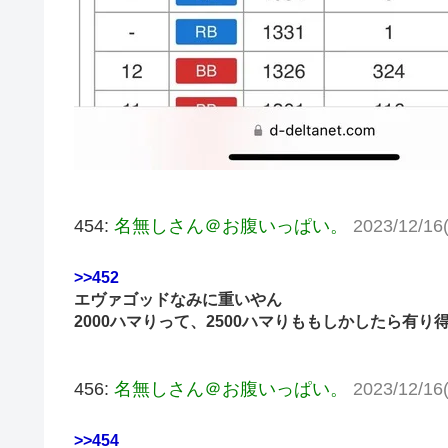
454:
名無しさん＠お腹いっぱい。
2023/12/16
>>452
エヴァゴッドなみに重いやん
2000ハマりって、2500ハマりももしかしたら有り
456:
名無しさん＠お腹いっぱい。
2023/12/16
>>454