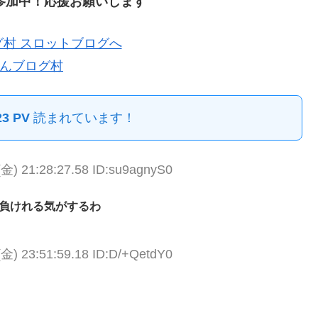
参加中！応援お願いします
んブログ村
23 PV
読まれています！
(金) 21:28:27.58 ID:su9agnyS0
も負けれる気がするわ
(金) 23:51:59.18 ID:D/+QetdY0