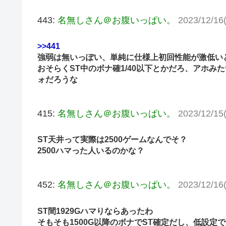
443:
名無しさん＠お腹いっぱい。
2023/12/16
>>441
強弱は無いっぽい、単純に仕様上初回性能が激低い
おそらくST中のボナ確1/40以下とかだろ、アホ
ォだろうな
415:
名無しさん＠お腹いっぱい。
2023/12/15
ST天井って実際は2500ゲームなんでそ？
2500ハマった人いるのかな？
452:
名無しさん＠お腹いっぱい。
2023/12/16
ST間1929Gハマりならあったわ
そもそも1500G以降のボナでST確定だし、低設定でも