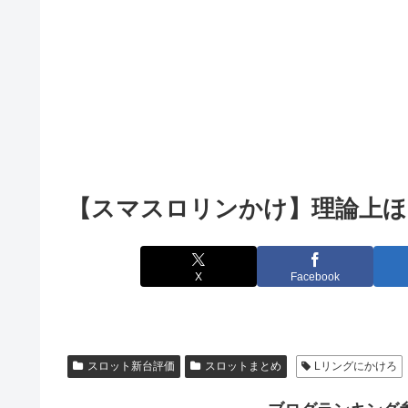
【スマスロリンかけ】理論上ほ
X
Facebook
スロット新台評価
スロットまとめ
Lリングにかけろ