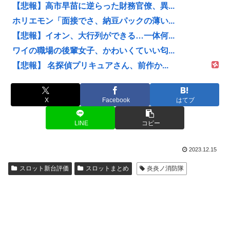
【悲報】高市早苗に逆らった財務官僚、異...
ホリエモン「面接でさ、納豆パックの薄い...
【悲報】イオン、大行列ができる…一体何...
ワイの職場の後輩女子、かわいくていい匂...
【悲報】 名探偵プリキュアさん、前作か...
X
Facebook
はてブ
LINE
コピー
2023.12.15
スロット新台評価
スロットまとめ
炎炎ノ消防隊