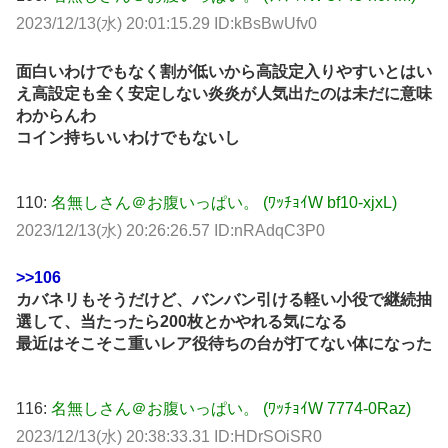
2023/12/13(水) 20:01:15.29 ID:kBsBwUfv0
面白いわけでもなく割が低いから高設定入りやすいとはい
え高設定も全く安定しない炎炎が人気出たのは未だに意味
わからんわ
コイン持ちいいわけでもないし
110:
名無しさん＠お腹いっぱい。 (ﾜｯﾁｮｲW bf10-xjxL)
2023/12/13(水) 20:26:26.57 ID:nRAdqC3P0
>>106
カバネリもそうだけど、バンバン引ける軽い小役で継続抽
選して、当たったら200枚とかやれる気になる
最近はそこそこ重いレア役待ちの台が打てない体になった
116:
名無しさん＠お腹いっぱい。 (ﾜｯﾁｮｲW 7774-0Raz)
2023/12/13(水) 20:38:33.31 ID:HDrSOiSR0