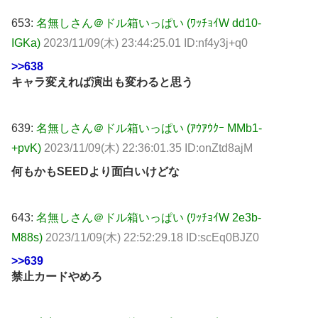
653:
名無しさん＠ドル箱いっぱい (ﾜｯﾁｮｲW dd10-
IGKa)
2023/11/09(木) 23:44:25.01 ID:nf4y3j+q0
>>638
キャラ変えれば演出も変わると思う
639:
名無しさん＠ドル箱いっぱい (ｱｳｱｳｸｰ MMb1-
+pvK)
2023/11/09(木) 22:36:01.35 ID:onZtd8ajM
何もかもSEEDより面白いけどな
643:
名無しさん＠ドル箱いっぱい (ﾜｯﾁｮｲW 2e3b-
M88s)
2023/11/09(木) 22:52:29.18 ID:scEq0BJZ0
>>639
禁止カードやめろ