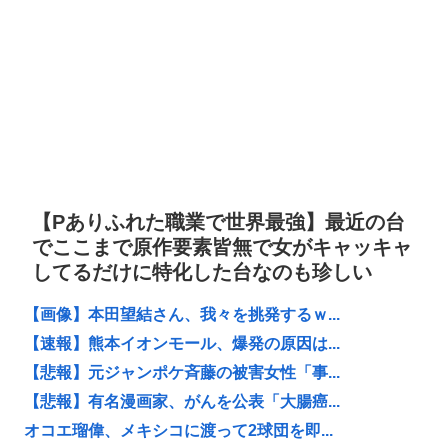
【Pありふれた職業で世界最強】最近の台
でここまで原作要素皆無で女がキャッキャ
してるだけに特化した台なのも珍しい
【画像】本田望結さん、我々を挑発するｗ...
【速報】熊本イオンモール、爆発の原因は...
【悲報】元ジャンポケ斉藤の被害女性「事...
【悲報】有名漫画家、がんを公表「大腸癌...
オコエ瑠偉、メキシコに渡って2球団を即...