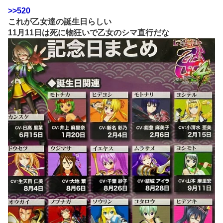
>>520
これが乙女達の誕生日らしい
11月11日は死に物狂いで乙女のシマ直行だな