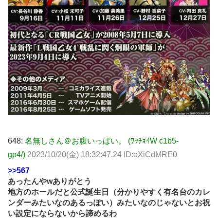
648:
名無しさん＠お腹いっぱい。 (ﾜｯﾁｮｲW c1b5-
gp4/)
2023/10/20(金) 18:32:47.24 ID:oXiCdMRE0
>>567
あったんやwありがとう
地方のホールだと公式誕生日（分かりやすく有名台のカレ
ンダーみたいなのあるっぽい）みたいなのじゃないとお祝
い設定にならないから諦めるわ