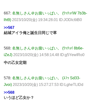
667:
名無しさん＠お腹いっぱい。 (ﾜｯﾁｮｲW 7b3b-
lht9)
2023/10/20(金) 19:34:28.01 ID:JODlc6tB0
>>567
結城アイラ俺と誕生日同じで草
568:
名無しさん＠お腹いっぱい。 (ﾜｯﾁｮｲ 8b6e-
iZeJ)
2023/10/20(金) 14:58:14.48 ID:g5YewIRo0
中の乙女定期
578:
名無しさん＠お腹いっぱい。 (ｽﾌｯ Sd33-
Jvoi)
2023/10/20(金) 15:27:27.53 ID:LgheTLIDd
>>568
いうほど乙女か？