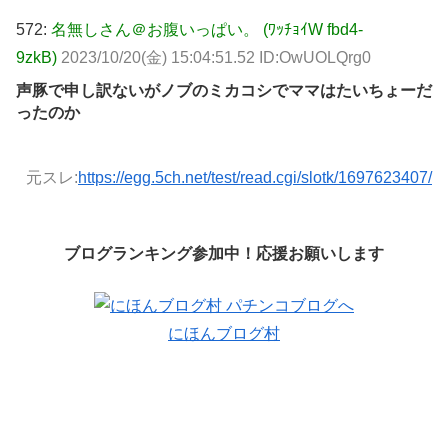
572:
名無しさん＠お腹いっぱい。 (ﾜｯﾁｮｲW fbd4-
9zkB)
2023/10/20(金) 15:04:51.52 ID:OwUOLQrg0
声豚で申し訳ないがノブのミカコシでママはたいちょーだ
ったのか
元スレ:
https://egg.5ch.net/test/read.cgi/slotk/1697623407/
ブログランキング参加中！応援お願いします
にほんブログ村