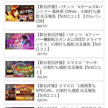
【新台評価】パチンコ「eガールズ&パ
ンツァー 最終章 159ver.」の初打ち感
想 出玉報告【5ch口コミ】【ガルパン
159】
949 PV
【新台初日評価】パチンコ「eフィー
バー機動戦士ガンダムSEED クライマ
ックス」の初打ち感想 出玉報告【5ch
口コミ】
767 PV
【新台初日評価】スマスロ「ヤバチ
バ」の初打ち感想 出玉報告【5ch口コ
ミ】
755 PV
【新台評価】スマスロ「L南国育ち
SPECIAL」の初打ち感想 出玉報告
【5ch口コミ】
729 PV