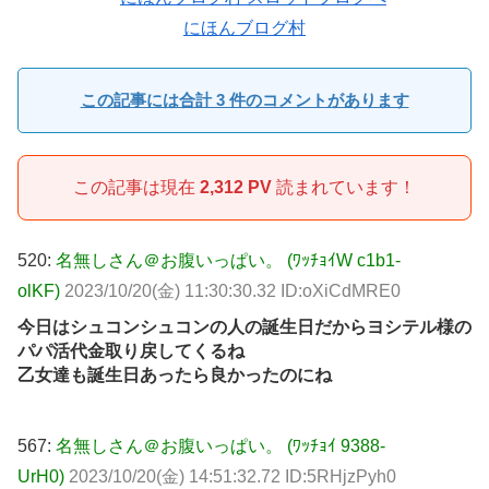
にほんブログ村
この記事には合計 3 件のコメントがあります
この記事は現在
2,312 PV
読まれています！
520:
名無しさん＠お腹いっぱい。 (ﾜｯﾁｮｲW c1b1-
olKF)
2023/10/20(金) 11:30:30.32 ID:oXiCdMRE0
今日はシュコンシュコンの人の誕生日だからヨシテル様の
パパ活代金取り戻してくるね
乙女達も誕生日あったら良かったのにね
567:
名無しさん＠お腹いっぱい。 (ﾜｯﾁｮｲ 9388-
UrH0)
2023/10/20(金) 14:51:32.72 ID:5RHjzPyh0