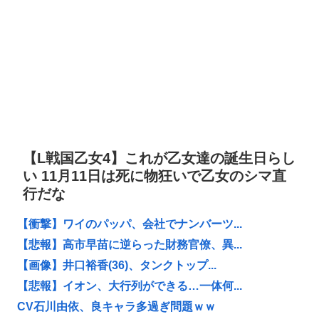
【L戦国乙女4】これが乙女達の誕生日らし
い 11月11日は死に物狂いで乙女のシマ直
行だな
【衝撃】ワイのパッパ、会社でナンバーツ...
【悲報】高市早苗に逆らった財務官僚、異...
【画像】井口裕香(36)、タンクトップ...
【悲報】イオン、大行列ができる…一体何...
CV石川由依、良キャラ多過ぎ問題ｗｗ