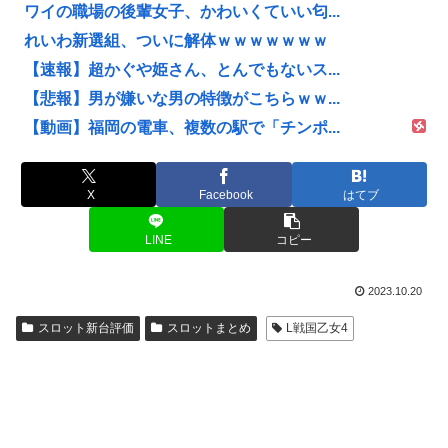
ワイの職場の後輩女子、かわいくていい匂...
れいわ新選組、ついに解体ｗｗｗｗｗｗｗ
【速報】超かぐや姫さん、とんでもないス...
【悲報】男が嫌いな男の特徴がこちらｗｗ...
【動画】福岡の電車、複数の駅で「チンポ...
X
Facebook
はてブ
LINE
コピー
2023.10.20
スロット新台評価
スロットまとめ
L戦国乙女4