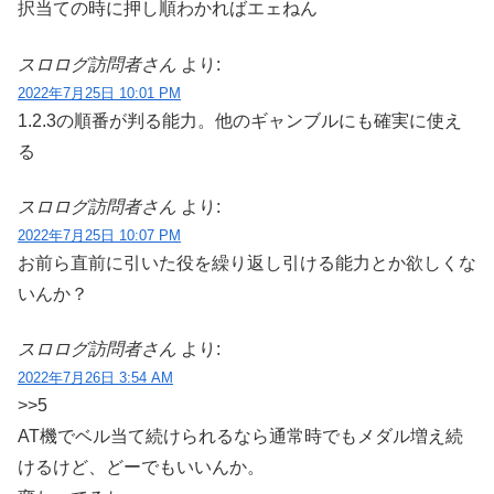
択当ての時に押し順わかればエェねん
スロログ訪問者さん
より:
2022年7月25日 10:01 PM
1.2.3の順番が判る能力。他のギャンブルにも確実に使え
る
スロログ訪問者さん
より:
2022年7月25日 10:07 PM
お前ら直前に引いた役を繰り返し引ける能力とか欲しくな
いんか？
スロログ訪問者さん
より:
2022年7月26日 3:54 AM
>>5
AT機でベル当て続けられるなら通常時でもメダル増え続
けるけど、どーでもいいんか。