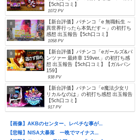
【5ch口コミ】
1072 PV
【新台評価】パチンコ「e 無職転生 ～
異世界行ったら本気だす～」の初打ち
感想 出玉報告【5ch口コミ】
1058 PV
【新台評価】パチンコ「eガールズ&パ
ンツァー 最終章 159ver.」の初打ち感
想 出玉報告【5ch口コミ】【ガルパン
159】
938 PV
【新台評価】パチンコ「e魔法少女リ
リカルなのは」の初打ち感想 出玉報告
【5ch口コミ】
917 PV
【画像】AKBのセンター、レベチな事が...
【悲報】NISA大暴落 一晩でマイナス...