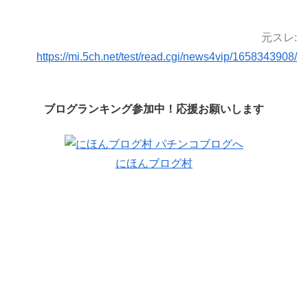
元スレ:
https://mi.5ch.net/test/read.cgi/news4vip/1658343908/
ブログランキング参加中！応援お願いします
にほんブログ村