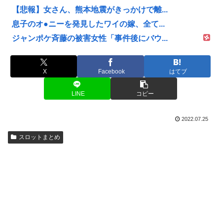
【悲報】女さん、熊本地震がきっかけで離...
息子のオ●ニーを発見したワイの嫁、全て...
ジャンポケ斉藤の被害女性「事件後にバウ...
X
Facebook
はてブ
LINE
コピー
2022.07.25
スロットまとめ