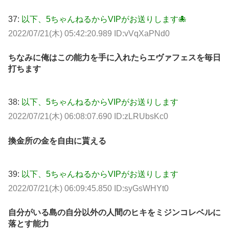
37:
以下、5ちゃんねるからVIPがお送りします🐙
2022/07/21(木) 05:42:20.989 ID:vVqXaPNd0
ちなみに俺はこの能力を手に入れたらエヴァフェスを毎日
打ちます
38:
以下、5ちゃんねるからVIPがお送りします
2022/07/21(木) 06:08:07.690 ID:zLRUbsKc0
換金所の金を自由に貰える
39:
以下、5ちゃんねるからVIPがお送りします
2022/07/21(木) 06:09:45.850 ID:syGsWHYt0
自分がいる島の自分以外の人間のヒキをミジンコレベルに
落とす能力