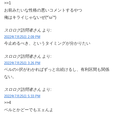
>>1
お前みたいな性格の悪いコメントするやつ
俺はキライじゃないぜ(*’ω’*)
スロログ訪問者さん
より:
2022年7月25日 2:09 PM
今止めるべき、というタイミングが分かりたい
スロログ訪問者さん
より:
2022年7月25日 3:26 PM
ベルの○択がわかればずっと出続けるし、有利区間も関係
ない。
スロログ訪問者さん
より:
2022年7月25日 5:33 PM
>>4
ベルとかどーでもエェんよ