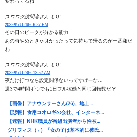
変わってるね
スロログ訪問者さん
より:
2022年7月26日 6:37 PM
その日のピークが分かる能力
あの時やめときゃ良かったって気持ちで帰るのが一番嫌だ
わ
スロログ訪問者さん
より:
2022年7月28日 12:52 AM
夜だけ打つなら設定関係ないってすげーな…
週3で4時間ずつでも1日フル稼働と同じ回転数だぞ
【画像】アナウンサーさん(26)、地上...
【悲報】食用コオロギの会社、インターネ...
【速報】NHK職員が番組出演者から性被...
グリフィス（♀）「女の子は基本的に彼氏...