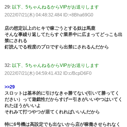
29:
以下、5ちゃんねるからVIPがお送りします
2022/07/21(木) 04:48:32.484 ID:+8Bha69G0
店の想定以上のヒキで稼ごうとする奴は馬鹿
そんな事繰り返してたらすぐ業界中に広まってどっこも出
禁にされる
釘読んでる程度のプロですら出禁にされるんだから
32:
以下、5ちゃんねるからVIPがお送りします
2022/07/21(木) 04:59:41.432 ID:c/BcpD6F0
>>29
スロットは基本的に引けなきゃ勝てない(引いて勝ってく
ださい）って遊戯性だからすげー引きがいいやつはいてく
れたほうがいいよ
それみて打つやつが居てくれればいいんだから
特に6号機は高設定でも出ないから店が稼働させられなく