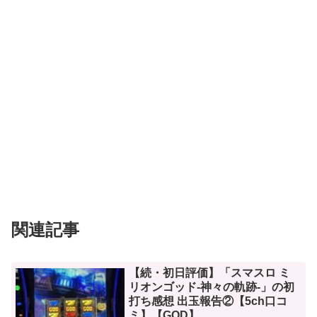
関連記事
【続・初日評価】「スマスロ ミ
リオンゴッド‐神々の軌跡‐」の初
打ち感想 出玉報告②【5ch口コ
ミ】【GOD】