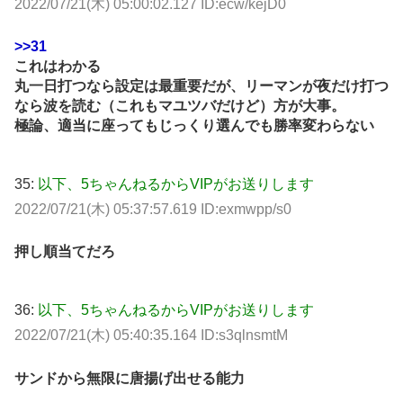
2022/07/21(木) 05:00:02.127 ID:ecw/kejD0
>>31
これはわかる
丸一日打つなら設定は最重要だが、リーマンが夜だけ打つ
なら波を読む（これもマユツバだけど）方が大事。
極論、適当に座ってもじっくり選んでも勝率変わらない
35:
以下、5ちゃんねるからVIPがお送りします
2022/07/21(木) 05:37:57.619 ID:exmwpp/s0
押し順当てだろ
36:
以下、5ちゃんねるからVIPがお送りします
2022/07/21(木) 05:40:35.164 ID:s3qlnsmtM
サンドから無限に唐揚げ出せる能力