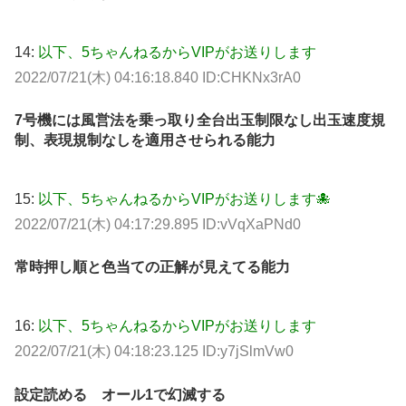
14:
以下、5ちゃんねるからVIPがお送りします
2022/07/21(木) 04:16:18.840 ID:CHKNx3rA0
7号機には風営法を乗っ取り全台出玉制限なし出玉速度規
制、表現規制なしを適用させられる能力
15:
以下、5ちゃんねるからVIPがお送りします🐙
2022/07/21(木) 04:17:29.895 ID:vVqXaPNd0
常時押し順と色当ての正解が見えてる能力
16:
以下、5ちゃんねるからVIPがお送りします
2022/07/21(木) 04:18:23.125 ID:y7jSlmVw0
設定読める オール1で幻滅する