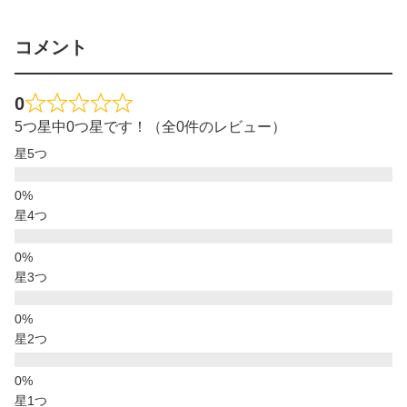
コメント
0
5つ星中0つ星です！（全0件のレビュー）
星5つ
星4つ
星3つ
星2つ
星1つ