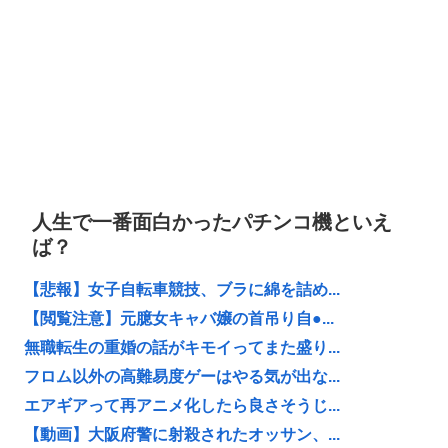
人生で一番面白かったパチンコ機といえ
ば？
【悲報】女子自転車競技、ブラに綿を詰め...
【閲覧注意】元臆女キャバ嬢の首吊り自●...
無職転生の重婚の話がキモイってまた盛り...
フロム以外の高難易度ゲーはやる気が出な...
エアギアって再アニメ化したら良さそうじ...
【動画】大阪府警に射殺されたオッサン、...