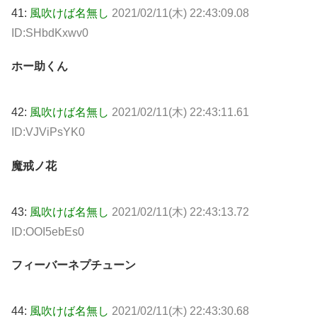
41:
風吹けば名無し
2021/02/11(木) 22:43:09.08
ID:SHbdKxwv0
ホー助くん
42:
風吹けば名無し
2021/02/11(木) 22:43:11.61
ID:VJViPsYK0
魔戒ノ花
43:
風吹けば名無し
2021/02/11(木) 22:43:13.72
ID:OOI5ebEs0
フィーバーネプチューン
44:
風吹けば名無し
2021/02/11(木) 22:43:30.68