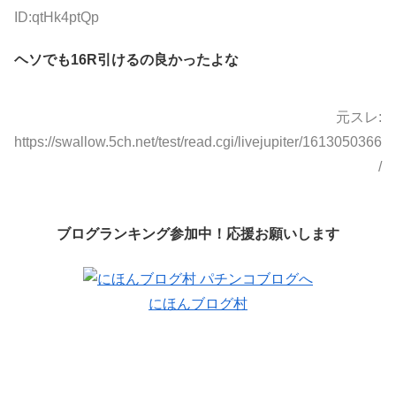
ID:qtHk4ptQp
ヘソでも16R引けるの良かったよな
元スレ:
https://swallow.5ch.net/test/read.cgi/livejupiter/1613050366
/
ブログランキング参加中！応援お願いします
にほんブログ村