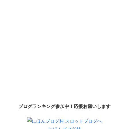
ブログランキング参加中！応援お願いします