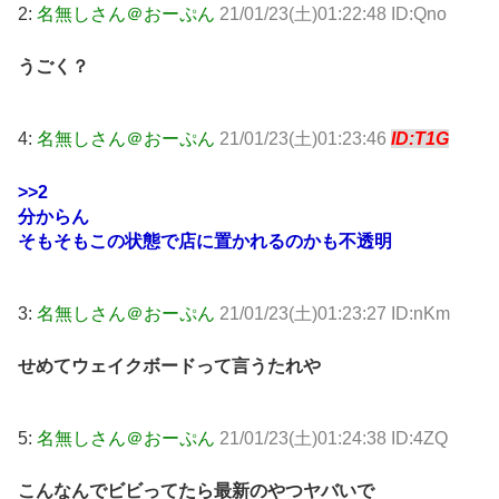
2:
名無しさん＠おーぷん
21/01/23(土)01:22:48 ID:Qno
うごく？
4:
名無しさん＠おーぷん
21/01/23(土)01:23:46
ID:T1G
>>2
分からん
そもそもこの状態で店に置かれるのかも不透明
3:
名無しさん＠おーぷん
21/01/23(土)01:23:27 ID:nKm
せめてウェイクボードって言うたれや
5:
名無しさん＠おーぷん
21/01/23(土)01:24:38 ID:4ZQ
こんなんでビビってたら最新のやつヤバいで