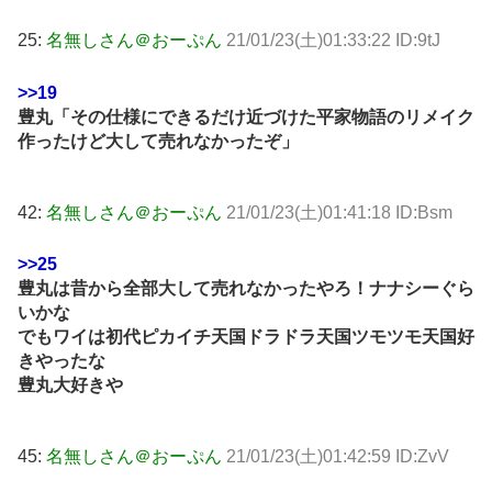
25:
名無しさん＠おーぷん
21/01/23(土)01:33:22 ID:9tJ
>>19
豊丸「その仕様にできるだけ近づけた平家物語のリメイク
作ったけど大して売れなかったぞ」
42:
名無しさん＠おーぷん
21/01/23(土)01:41:18 ID:Bsm
>>25
豊丸は昔から全部大して売れなかったやろ！ナナシーぐら
いかな
でもワイは初代ピカイチ天国ドラドラ天国ツモツモ天国好
きやったな
豊丸大好きや
45:
名無しさん＠おーぷん
21/01/23(土)01:42:59 ID:ZvV