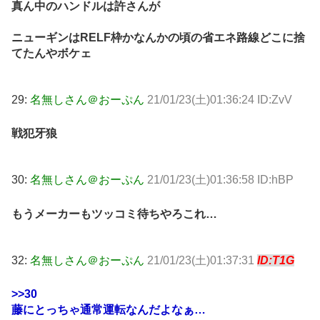
真ん中のハンドルは許さんが
ニューギンはRELF枠かなんかの頃の省エネ路線どこに捨
てたんやボケェ
29:
名無しさん＠おーぷん
21/01/23(土)01:36:24 ID:ZvV
戦犯牙狼
30:
名無しさん＠おーぷん
21/01/23(土)01:36:58 ID:hBP
もうメーカーもツッコミ待ちやろこれ…
32:
名無しさん＠おーぷん
21/01/23(土)01:37:31
ID:T1G
>>30
藤にとっちゃ通常運転なんだよなぁ…