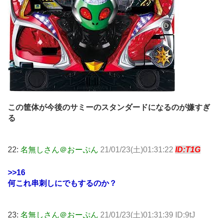
この筐体が今後のサミーのスタンダードになるのが嫌すぎ
る
22:
名無しさん＠おーぷん
21/01/23(土)01:31:22
ID:T1G
>>16
何これ串刺しにでもするのか？
23:
名無しさん＠おーぷん
21/01/23(土)01:31:39 ID:9tJ