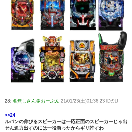
28:
名無しさん＠おーぷん
21/01/23(土)01:36:23 ID:9tJ
>>24
ルパンの伸びるスピーカーは一応正面のスピーカーじゃ出
せん迫力出すのには一役買ったからギリ許すわ