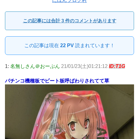
にほんブログ村
この記事には合計 3 件のコメントがあります
この記事は現在
22 PV
読まれています！
1:
名無しさん＠おーぷん
21/01/23(土)01:21:12
ID:T1G
パチンコ機種板でビート板呼ばわりされてて草