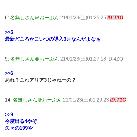
6:
名無しさん＠おーぷん
21/01/23(土)01:25:25
ID:T1G
>>5
最新どころかこいつの導入3月なんだよなぁ
9:
名無しさん＠おーぷん
21/01/23(土)01:27:18 ID:4ZQ
>>6
あれ？これアリア3じゃねーの？
14:
名無しさん＠おーぷん
21/01/23(土)01:29:23
ID:T1G
>>9
今度出る4やぞ
久々の199や