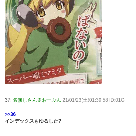
37:
名無しさん＠おーぷん
21/01/23(土)01:39:58 ID:01G
>>36
インデックスもゆるした?