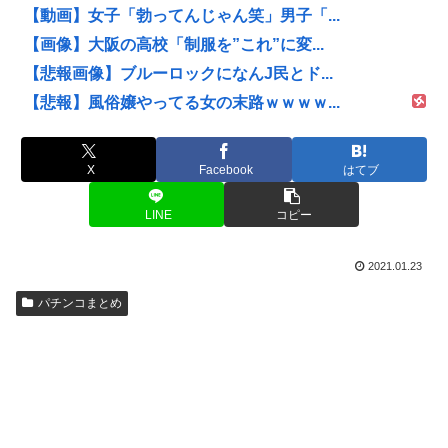
【動画】女子「勃ってんじゃん笑」男子「...
【画像】大阪の高校「制服を”これ”に変...
【悲報画像】ブルーロックになんJ民とド...
【悲報】風俗嬢やってる女の末路ｗｗｗｗ...
X
Facebook
はてブ
LINE
コピー
2021.01.23
パチンコまとめ