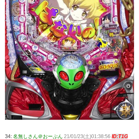
34:
名無しさん＠おーぷん
21/01/23(土)01:38:56
ID:T1G