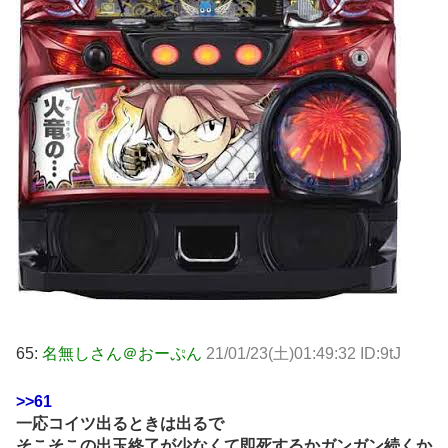
65:
名無しさん＠おーぷん
21/01/23(土)01:49:32 ID:9tJ
>>61
一応コイツ出るときは出るで
そこそこの出玉終了が少なくて即死するかガンガン続くか