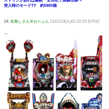
ストックがあれば継続 全消化で強襲任務へ
突入時のモードTY 約5900個
24:
名無しさん＠おーぷん
21/01/23(土)01:32:33 ID:PdJ
…