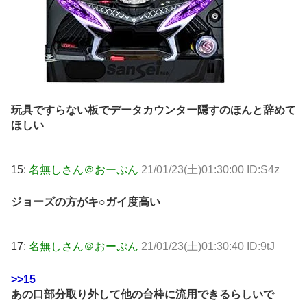
玩具ですらない板でデータカウンター隠すのほんと辞めて
ほしい
15:
名無しさん＠おーぷん
21/01/23(土)01:30:00 ID:S4z
ジョーズの方がキ○ガイ度高い
17:
名無しさん＠おーぷん
21/01/23(土)01:30:40 ID:9tJ
>>15
あの口部分取り外して他の台枠に流用できるらしいで