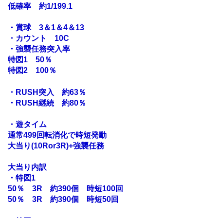
低確率 約1/199.1
・賞球 3＆1＆4＆13
・カウント 10C
・強襲任務突入率
特図1 50％
特図2 100％
・RUSH突入 約63％
・RUSH継続 約80％
・遊タイム
通常499回転消化で時短発動
大当り(10Ror3R)+強襲任務
大当り内訳
・特図1
50％ 3R 約390個 時短100回
50％ 3R 約390個 時短50回