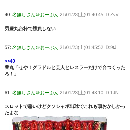
40:
名無しさん＠おーぷん
21/01/23(土)01:40:45 ID:ZvV
男豊丸台枠で勝負しない
57:
名無しさん＠おーぷん
21/01/23(土)01:45:52 ID:9tJ
>>40
豊丸「せや！グラドルと芸人とレスラーだけで台つくった
ろ！」
61:
名無しさん＠おーぷん
21/01/23(土)01:48:10 ID:1JN
スロットで悪いけどクソシャボ出球でこれも頭おかしかっ
たよな