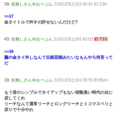
39:
名無しさん＠おーぷん
21/01/23(土)01:40:41 ID:1JN
>>37
金タイトルで外すの許せないんだけど?
43:
名無しさん＠おーぷん
21/01/23(土)01:42:03
ID:T1G
>>39
藤の金タイ外しなんて伝統芸能みたいなもんやろ何言って
だ
19:
名無しさん＠おーぷん
21/01/23(土)01:30:55 ID:Bsm
もう昔のシンプルでタイアップもない胡散臭い時代の台に
戻してくれ
リーチなんて通常リーチとロングリーチと１コマスベリと
戻りで十分やわ