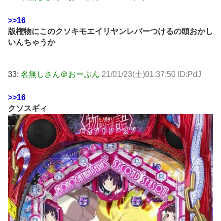
>>16
版権物にこのクソキモエイリヤンレバーつけるの頭おかし
いんちゃうか
33:
名無しさん＠おーぷん
21/01/23(土)01:37:50 ID:PdJ
>>16
クソスギィ