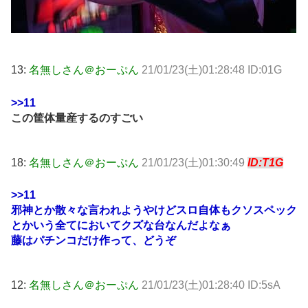
13:
名無しさん＠おーぷん
21/01/23(土)01:28:48 ID:01G
>>11
この筐体量産するのすごい
18:
名無しさん＠おーぷん
21/01/23(土)01:30:49
ID:T1G
>>11
邪神とか散々な言われようやけどスロ自体もクソスペック
とかいう全てにおいてクズな台なんだよなぁ
藤はパチンコだけ作って、どうぞ
12:
名無しさん＠おーぷん
21/01/23(土)01:28:40 ID:5sA