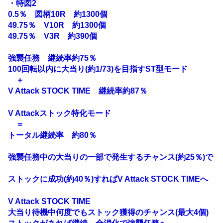
・特図2
0.5％ 図柄10R 約1300個
49.75％ V10R 約1300個
49.75％ V3R 約390個
強襲任務 継続率約75％
100回転以内に大当り(約1/73)を目指すST型モード
＋
V Attack STOCK TIME 継続率約87％
V Attackストック特化モード
＝
トータル継続率 約80％
強襲任務中の大当りの一部で発生するチャンス(約25％)で
ストックに成功(約40％)すればV Attack STOCK TIMEへ
V Attack STOCK TIME
大当り待機中何度でもストック獲得のチャンス(最大4個)