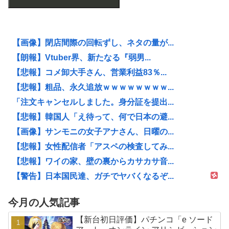
【画像】閉店間際の回転ずし、ネタの量が...
【朗報】Vtuber界、新たなる『弱男...
【悲報】コメ卸大手さん、営業利益83％...
【悲報】粗品、永久追放ｗｗｗｗｗｗｗｗ...
「注文キャンセルしました。身分証を提出...
【悲報】韓国人「え待って、何で日本の避...
【画像】サンモニの女子アナさん、日曜の...
【悲報】女性配信者「アスペの検査してみ...
【悲報】ワイの家、壁の裏からカサカサ音...
【警告】日本国民達、ガチでヤバくなるぞ...
今月の人気記事
【新台初日評価】パチンコ「e ソード