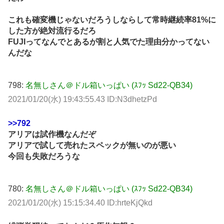
これも確変機じゃないだろうしならして常時継続率81%に
した方が絶対流行るだろ
FUJIってなんでとあるが割と人気でた理由分かってない
んだな
798:
名無しさん＠ドル箱いっぱい (ｽﾌｯ Sd22-QB34)
2021/01/20(水) 19:43:55.43 ID:N3dhetzPd
>>792
アリアは試作機なんだぞ
アリアで試して売れたスペックが無いのが悪い
今回も失敗だろうな
780:
名無しさん＠ドル箱いっぱい (ｽﾌｯ Sd22-QB34)
2021/01/20(水) 15:15:34.40 ID:hrteKjQkd