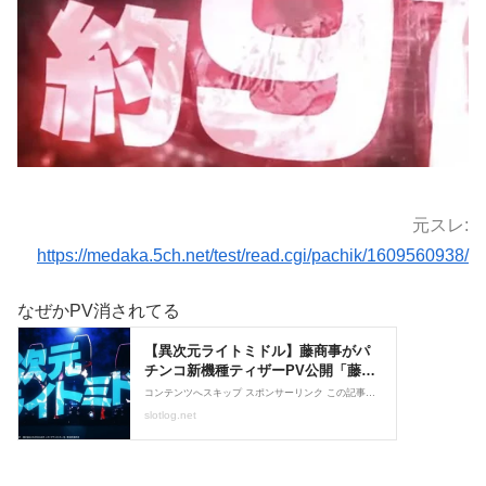
元スレ:
https://medaka.5ch.net/test/read.cgi/pachik/1609560938/
なぜかPV消されてる