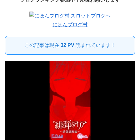
にほんブログ村
この記事は現在
32 PV
読まれています！