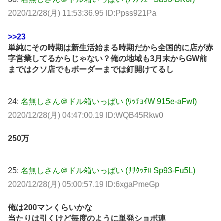
2020/12/28(月) 11:53:36.95 ID:Ppss921Pa
>>23
単純にその時期は新生活始まる時期だから全国的に店が赤
字営業してるからじゃない？俺の地域も3月末からGW前
まではクソ店でもボーダーまでは釘開けてるし
24:
名無しさん＠ドル箱いっぱい (ﾜｯﾁｮｲW 915e-aFwf)
2020/12/28(月) 04:47:00.19 ID:WQB45Rkw0
250万
25:
名無しさん＠ドル箱いっぱい (ｻｻｸｯﾃﾛ Sp93-Fu5L)
2020/12/28(月) 05:00:57.19 ID:6xgaPmeGp
俺は200マンくらいかな
当たりは引くけど毎度のように単発ショボ連