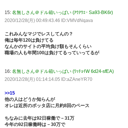
15:
名無しさん＠ドル箱いっぱい (ｱｳｱｳｴｰ Sa93-BK6r)
2020/12/28(月) 00:49:43.46 ID:VMVdNqava
これみんなマジでレスしてんの？
俺は毎年120は負けてる
なんかのサイトの平均負け額もそんくらい
職場の人も年間100は負けてるっていってるが
16:
名無しさん＠ドル箱いっぱい (ﾜｯﾁｮｲW 6d24-sfEA)
2020/12/28(月) 01:14:14.05 ID:aZAneYR70
>>15
他の人はどうか知らんが
オレは近所のボッタ店に月約8回のペース
ちなみに去年は92日稼働で－31万
今年の92日稼働時は－30万で