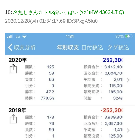
18:
名無しさん＠ドル箱いっぱい (ﾜｯﾁｮｲW 4362-LTiQ)
2020/12/28(月) 01:34:17.69 ID:3PxgA5fu0