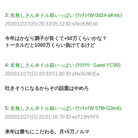
3:
名無しさん＠ドル箱いっぱい (ﾜｯﾁｮｲW 0d24-aKmc)
2020/12/27(日) 20:33:05.12 ID:sTecKBEx0
今年はかなり調子が良くて+50万くらいかな？
トータルだと1000万くらい負けてるけど
4:
名無しさん＠ドル箱いっぱい (ｱｳｱｳｳｰ Saed-YC99)
2020/12/27(日) 20:33:51.80 ID:yNxSU8cEa
吐きそうになるからその話題はやめろ
5:
名無しさん＠ドル箱いっぱい (ﾜｯﾁｮｲW 57f8-G3m4)
2020/12/27(日) 21:01:16.70 ID:xoT13NYF0
来年は勝ちにこだわる。月+5万ノルマ