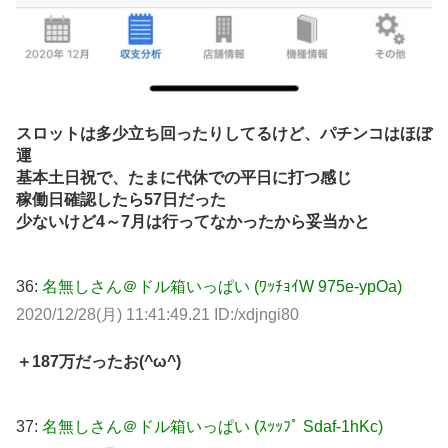
スロットは多少立ち回ったりしてるけど、パチンコはほぼ
運
基本土日祝で、たまに代休での平日に打つ感じ
稼働日確認したら57日だった
少ないけど4～7月は行ってなかったから妥当かと
36:
名無しさん＠ドル箱いっぱい (ﾜｯﾁｮｲW 975e-ypOa)
2020/12/28(月) 11:41:49.21 ID:/xdjngi80
＋187万だったお(^ω^)
37:
名無しさん＠ドル箱いっぱい (ｽｯｯﾌﾟ Sdaf-1hKc)