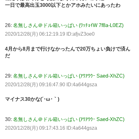
一日で最高出玉3000以下とかアホみたいにあったわ
26:
名無しさん＠ドル箱いっぱい (ﾜｯﾁｮｲW 7f8a-L0EZ)
2020/12/28(月) 06:12:19.19 ID:afjvZ3oe0
4月から8月まで行けなかったんで20万ちょい負けで済ん
だ
29:
名無しさん＠ドル箱いっぱい (ｱｳｱｳｳｰ Saed-XhZC)
2020/12/28(月) 09:16:47.90 ID:4a644gsza
マイナス30かな(´･ω･｀)
30:
名無しさん＠ドル箱いっぱい (ｱｳｱｳｳｰ Saed-XhZC)
2020/12/28(月) 09:17:43.16 ID:4a644gsza