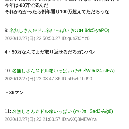
今年は-80万で済んだ
それがなかったら例年通り100万超えてただろうな
9:
名無しさん＠ドル箱いっぱい (ﾜｯﾁｮｲ 8dc5-yePO)
2020/12/27(日) 22:50:50.27 ID:queZfJYz0
4・50万なんてまだ取り返せるだろガンバレ
10:
名無しさん＠ドル箱いっぱい (ﾜｯﾁｮｲW 6d24-sfEA)
2020/12/27(日) 23:08:47.86 ID:5Rwh1bJ90
－36マン
11:
名無しさん＠ドル箱いっぱい (ｱｳｱｳｶｰ Sad3-A/g8)
2020/12/27(日) 23:21:03.57 ID:wXQ8MEWYa