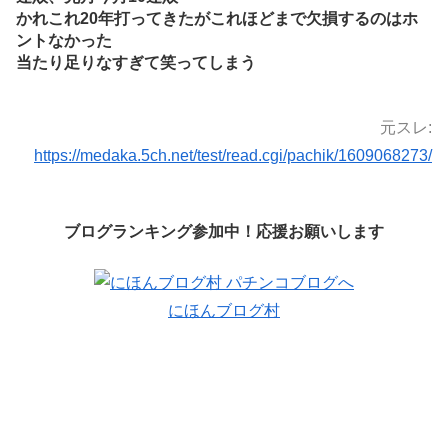
かれこれ20年打ってきたがこれほどまで欠損するのはホ
ントなかった
当たり足りなすぎて笑ってしまう
元スレ:
https://medaka.5ch.net/test/read.cgi/pachik/1609068273/
ブログランキング参加中！応援お願いします
にほんブログ村