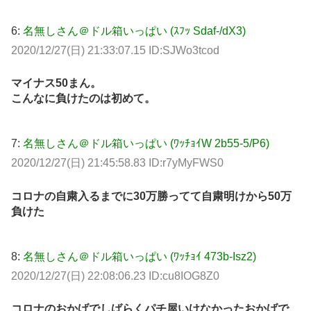
6:
名無しさん＠ドル箱いっぱい (ｽﾌｯ Sdaf-/dX3)
2020/12/27(日) 21:33:07.15 ID:SJWo3tcod
マイナス50まん。
こんなに負けたのは初めて。
7:
名無しさん＠ドル箱いっぱい (ﾜｯﾁｮｲW 2b55-5/P6)
2020/12/27(日) 21:45:58.83 ID:r7yMyFWS0
コロナの自粛入るまでに30万勝ってて自粛明けから50万
負けた
8:
名無しさん＠ドル箱いっぱい (ﾜｯﾁｮｲ 473b-Isz2)
2020/12/27(日) 22:08:06.23 ID:cu8IOG8Z0
コロナのおかげでしばらくパチ屋いけなかったおかげで