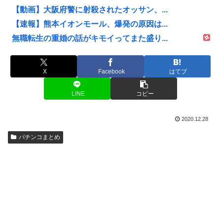
【動画】大阪府警に射殺されたオッサン、...
【速報】熊本イオンモール、爆発の原因は...
無職転生の重婚の話がキモイってまた盛り...
X
Facebook
はてブ
LINE
コピー
2020.12.28
パチンコまとめ