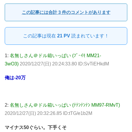
この記事には合計 3 件のコメントがあります
この記事は現在
21 PV
読まれています！
1:
名無しさん＠ドル箱いっぱい (ﾌﾞｰｲﾓ MM21-
3wO3)
2020/12/27(日) 20:24:33.80 ID:SvTiEHkdM
俺は-20万
2:
名無しさん＠ドル箱いっぱい (ﾃﾃﾝﾃﾝﾃﾝ MM97-RMvT)
2020/12/27(日) 20:32:26.85 ID:tTG/e1b2M
マイナス50ぐらい。下手くそ