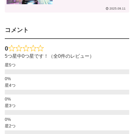
2025.09.11
コメント
0
5つ星中0つ星です！（全0件のレビュー）
星5つ
星4つ
星3つ
星2つ