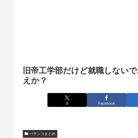
旧帝工学部だけど就職しないで
えか？
X
Facebook
パチンコまとめ