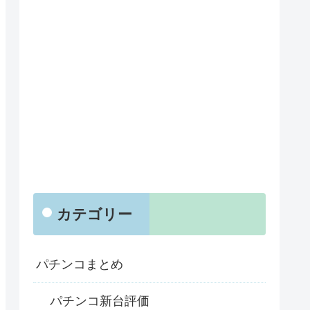
カテゴリー
パチンコまとめ
パチンコ新台評価