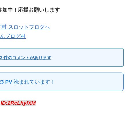
参加中！応援お願いします
んブログ村
3 件のコメントがあります
23 PV
読まれています！
2
ID:2RcLhyIXM