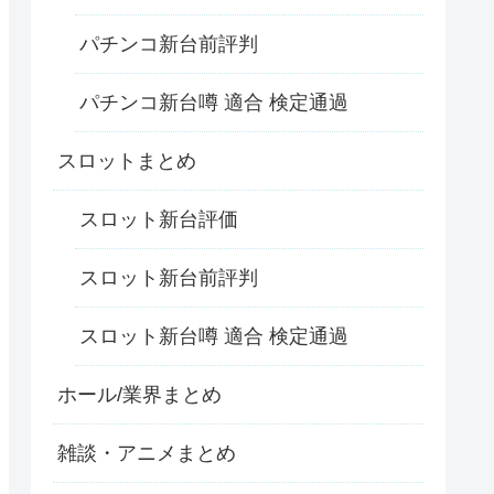
パチンコ新台前評判
パチンコ新台噂 適合 検定通過
スロットまとめ
スロット新台評価
スロット新台前評判
スロット新台噂 適合 検定通過
ホール/業界まとめ
雑談・アニメまとめ