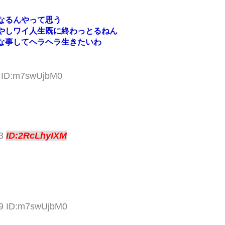
なるんやって思う
ジやしワイ人生既に終わっとるねん
な事してヘラヘラ生きたいわ
1 ID:m7swUjbM0
63
ID:2RcLhyIXM
59 ID:m7swUjbM0