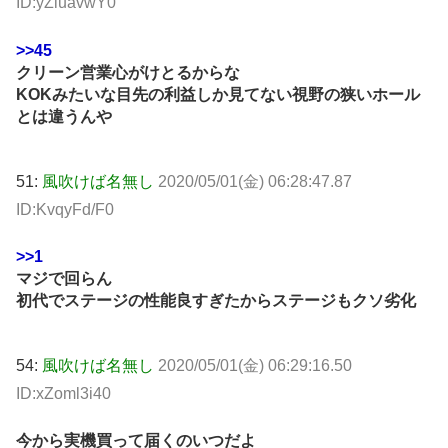
ID:yZluavwY0
>>45
クリーン営業心がけとるからな
KOKみたいな目先の利益しか見てない視野の狭いホール
とは違うんや
51:
風吹けば名無し
2020/05/01(金) 06:28:47.87
ID:KvqyFd/F0
>>1
マジで回らん
初代でステージの性能良すぎたからステージもクソ劣化
54:
風吹けば名無し
2020/05/01(金) 06:29:16.50
ID:xZoml3i40
今から実機買って届くのいつだよ