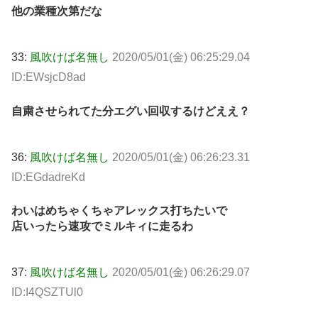
他の業種次第だな
33:
風吹けば名無し
2020/05/01(金) 06:25:29.04
ID:EWsjcD8ad
自粛させられてた分エグい回収するけどええ？
36:
風吹けば名無し
2020/05/01(金) 06:26:23.31
ID:EGdadreKd
わいはめちゃくちゃアレックス打ちたいで
店いったら速攻でミルキィに走るわ
37:
風吹けば名無し
2020/05/01(金) 06:26:29.07
ID:I4QSZTUl0