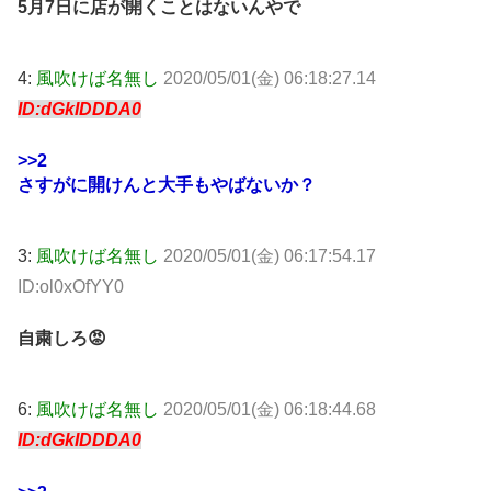
5月7日に店が開くことはないんやで
4:
風吹けば名無し
2020/05/01(金) 06:18:27.14
ID:dGkIDDDA0
>>2
さすがに開けんと大手もやばないか？
3:
風吹けば名無し
2020/05/01(金) 06:17:54.17
ID:ol0xOfYY0
自粛しろ😡
6:
風吹けば名無し
2020/05/01(金) 06:18:44.68
ID:dGkIDDDA0