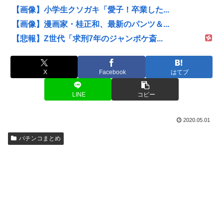
【画像】小学生クソガキ「愛子！卒業した...
【画像】漫画家・桂正和、最新のパンツ＆...
【悲報】Z世代「求刑7年のジャンポケ斎...
X
Facebook
はてブ
LINE
コピー
2020.05.01
パチンコまとめ