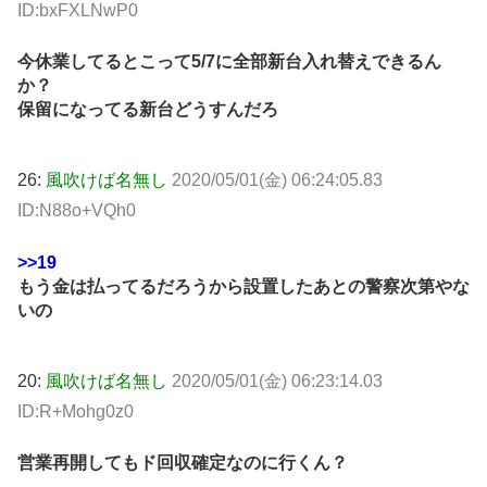
ID:bxFXLNwP0
今休業してるとこって5/7に全部新台入れ替えできるん
か？
保留になってる新台どうすんだろ
26:
風吹けば名無し
2020/05/01(金) 06:24:05.83
ID:N88o+VQh0
>>19
もう金は払ってるだろうから設置したあとの警察次第やな
いの
20:
風吹けば名無し
2020/05/01(金) 06:23:14.03
ID:R+Mohg0z0
営業再開してもド回収確定なのに行くん？