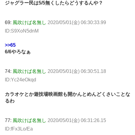
ジャグラー民は5/5無くしたらどうするんや？
69:
風吹けば名無し
2020/05/01(金) 06:30:33.99
ID:S9XoN5dnM
>>65
6/6やろなぁ
74:
風吹けば名無し
2020/05/01(金) 06:30:51.18
ID:Yc24eOkqd
カラオケとか遊技場映画館も開かんとめんどくさいことな
るわ
77:
風吹けば名無し
2020/05/01(金) 06:31:26.15
ID:fFx3Lo/Ea