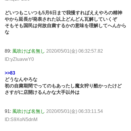
どいつもこいつも5月6日まで我慢すればええやろの精神
やから延長が発表された以上どんどん瓦解していくぞ
そもそも国民は何故自粛するかの意味を理解してへんから
な
89:
風吹けば名無し
2020/05/01(金) 06:32:57.82
ID:yZluavwY0
>>83
どうなんやろな
初の自粛期間でってのもあったし魔女狩り酷かったけど
さすがに店開けるんかな大手以外は
91:
風吹けば名無し
2020/05/01(金) 06:33:11.54
ID:S9XoN5dnM