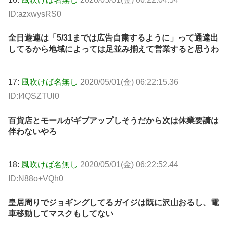
ID:azxwysRS0
全日遊連は「5/31までは広告自粛するように」って通達出
してるから地域によっては足並み揃えて営業すると思うわ
17:
風吹けば名無し
2020/05/01(金) 06:22:15.36
ID:I4QSZTUl0
百貨店とモールがギブアップしそうだから次は休業要請は
伴わないやろ
18:
風吹けば名無し
2020/05/01(金) 06:22:52.44
ID:N88o+VQh0
皇居周りでジョギングしてるガイジは既に沢山おるし、電
車移動してマスクもしてない