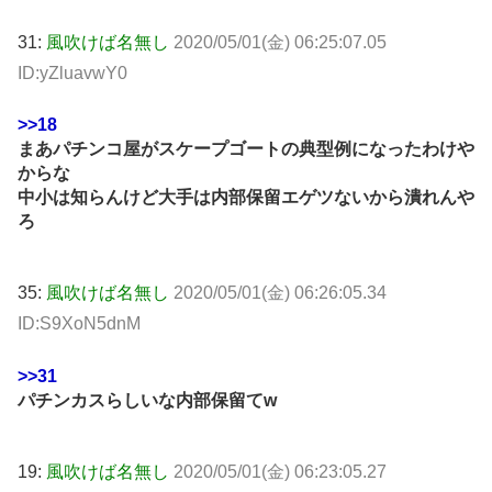
31:
風吹けば名無し
2020/05/01(金) 06:25:07.05
ID:yZluavwY0
>>18
まあパチンコ屋がスケープゴートの典型例になったわけや
からな
中小は知らんけど大手は内部保留エゲツないから潰れんや
ろ
35:
風吹けば名無し
2020/05/01(金) 06:26:05.34
ID:S9XoN5dnM
>>31
パチンカスらしいな内部保留てw
19:
風吹けば名無し
2020/05/01(金) 06:23:05.27