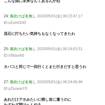
こんな国に未来なんてあるんかね
24:
風吹けば名無し
2020/05/01(金) 06:23:47.17
ID:xZoml3i40
流石に打ちたい気持ちもなくなってきたわ
25:
風吹けば名無し
2020/05/01(金) 06:24:03.51
ID:V8t/ax4/0
タバコと同じで一回行くとまた行きだすと思うわ
27:
風吹けば名無し
2020/05/01(金) 06:24:06.96
ID:yZluavwY0
あれだけアホみたいに晒し首に遭うのに
わざわざ開けへんやろ