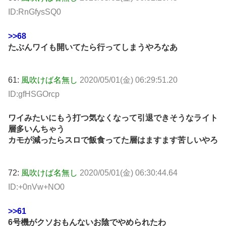
ID:RnGfysSQ0
>>68
たぶんワイも開いてたら行ってしまうやろなあ
61:
風吹けば名無し
2020/05/01(金) 06:29:51.20
ID:gfHSGOrcp
ワイみたいにもう打つ気なくなって引退できそうなライト
層多いんちゃう
カモが減ったらスロで飯食ってた層はますます苦しいやろ
72:
風吹けば名無し
2020/05/01(金) 06:30:44.64
ID:+0nVw+NO0
>>61
6号機がクソおもんないお陰でやめられたわ