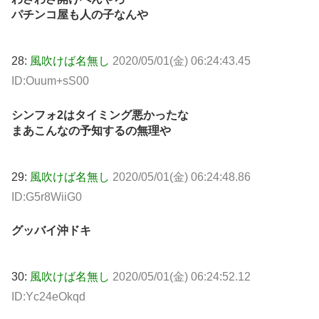
パチンコ屋も人の子なんや
28:
風吹けば名無し
2020/05/01(金) 06:24:43.45
ID:Ouum+sS00
シンフォ2はタイミング悪かったな
まあこんなの予知するの無理や
29:
風吹けば名無し
2020/05/01(金) 06:24:48.86
ID:G5r8WiiG0
グッバイ沖ドキ
30:
風吹けば名無し
2020/05/01(金) 06:24:52.12
ID:Yc24eOkqd