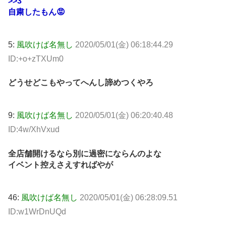
>>3
自粛したもん😡
5:
風吹けば名無し
2020/05/01(金) 06:18:44.29
ID:+o+zTXUm0
どうせどこもやってへんし諦めつくやろ
9:
風吹けば名無し
2020/05/01(金) 06:20:40.48
ID:4w/XhVxud
全店舗開けるなら別に過密にならんのよな
イベント控えさえすればやが
46:
風吹けば名無し
2020/05/01(金) 06:28:09.51
ID:w1WrDnUQd