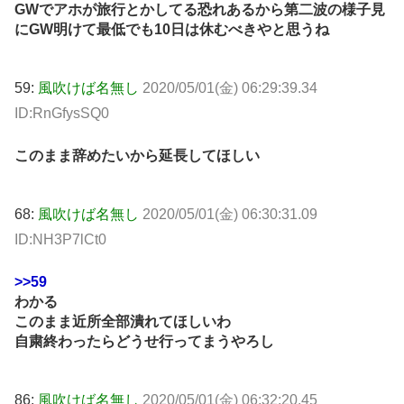
GWでアホが旅行とかしてる恐れあるから第二波の様子見
にGW明けて最低でも10日は休むべきやと思うね
59:
風吹けば名無し
2020/05/01(金) 06:29:39.34
ID:RnGfysSQ0
このまま辞めたいから延長してほしい
68:
風吹けば名無し
2020/05/01(金) 06:30:31.09
ID:NH3P7lCt0
>>59
わかる
このまま近所全部潰れてほしいわ
自粛終わったらどうせ行ってまうやろし
86:
風吹けば名無し
2020/05/01(金) 06:32:20.45