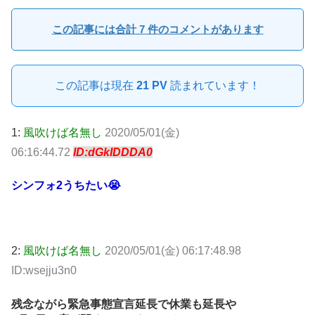
この記事には合計 7 件のコメントがあります
この記事は現在
21 PV
読まれています！
1:
風吹けば名無し
2020/05/01(金)
06:16:44.72
ID:dGkIDDDA0
シンフォ2うちたい😭
2:
風吹けば名無し
2020/05/01(金) 06:17:48.98
ID:wsejju3n0
残念ながら緊急事態宣言延長で休業も延長や