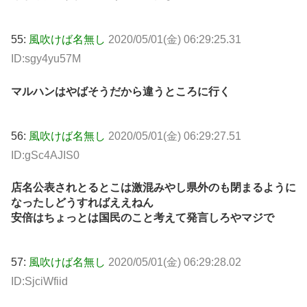
55:
風吹けば名無し
2020/05/01(金) 06:29:25.31
ID:sgy4yu57M
マルハンはやばそうだから違うところに行く
56:
風吹けば名無し
2020/05/01(金) 06:29:27.51
ID:gSc4AJIS0
店名公表されとるとこは激混みやし県外のも閉まるように
なったしどうすればええねん
安倍はちょっとは国民のこと考えて発言しろやマジで
57:
風吹けば名無し
2020/05/01(金) 06:29:28.02
ID:SjciWfiid