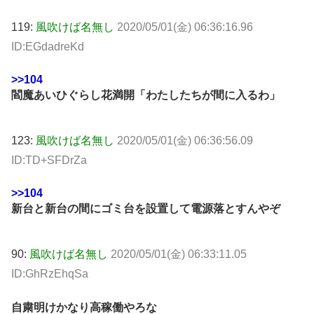
119:
風吹けば名無し
2020/05/01(金) 06:36:16.96
ID:EGdadreKd
>>104
閻魔あいひぐらし花満開「わたしたちが間に入るわ」
123:
風吹けば名無し
2020/05/01(金) 06:36:56.09
ID:TD+SFDrZa
>>104
新台と新台の間にゴミ台を設置して電源落とすんやぞ
90:
風吹けば名無し
2020/05/01(金) 06:33:11.05
ID:GhRzEhqSa
自粛明けかなり高稼働やろな