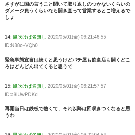
さすがに国の言うこと聞いて取り返しのつかないくらいの
ダメージ負うくらいなら開き直って営業するとこ増えるで
しょ
14:
風吹けば名無し
2020/05/01(金) 06:21:46.55
ID:N88o+VQh0
緊急事態宣言は続くと思うけどパチ屋も飲食店も開くどこ
ろはどんどん出てくると思うで
15:
風吹けば名無し
2020/05/01(金) 06:21:57.57
ID:a8iUwPDKd
再開当日は鉄板で熱くて、それ以降は回収きつくなると思
うわ
16:
風吹けば名無し
2020/05/01(金) 06:22:04.54