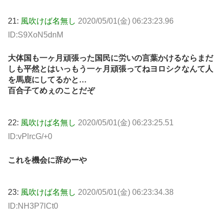
21:
風吹けば名無し
2020/05/01(金) 06:23:23.96
ID:S9XoN5dnM
大体国も一ヶ月頑張った国民に労いの言葉かけるならまだ
しも平然とはいっもう一ヶ月頑張ってねヨロシクなんて人
を馬鹿にしてるかと…
百合子てめぇのことだぞ
22:
風吹けば名無し
2020/05/01(金) 06:23:25.51
ID:vPlrcG/+0
これを機会に辞めーや
23:
風吹けば名無し
2020/05/01(金) 06:23:34.38
ID:NH3P7lCt0