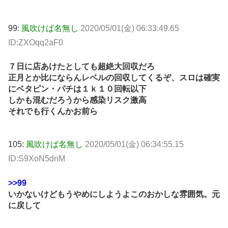
99:
風吹けば名無し
2020/05/01(金) 06:33:49.65
ID:ZXOqq2aF0
７日に店あけたとしても超絶大回収だろ
正月とか比にならんレベルの回収してくるぞ、スロは確実
にベタピン・パチは１ｋ１０回転以下
しかも混むだろうから感染リスク激高
それでも行くんかお前ら
105:
風吹けば名無し
2020/05/01(金) 06:34:55.15
ID:S9XoN5dnM
>>99
いかないけどもうやめにしようよこのおかしな雰囲気。元
に戻して