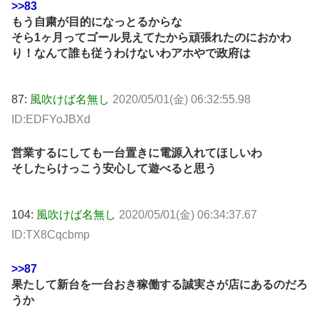
>>83
もう自粛が目的になっとるからな
そら1ヶ月ってゴール見えてたから頑張れたのにおかわ
り！なんて誰も従うわけないわアホやで政府は
87:
風吹けば名無し
2020/05/01(金) 06:32:55.98
ID:EDFYoJBXd
営業するにしても一台置きに電源入れてほしいわ
そしたらけっこう安心して遊べると思う
104:
風吹けば名無し
2020/05/01(金) 06:34:37.67
ID:TX8Cqcbmp
>>87
果たして新台を一台おき稼働する誠実さが店にあるのだろ
うか