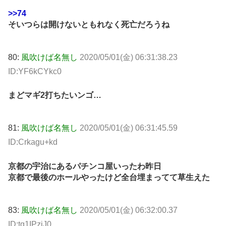
>>74
そいつらは開けないともれなく死亡だろうね
80:
風吹けば名無し
2020/05/01(金) 06:31:38.23
ID:YF6kCYkc0
まどマギ2打ちたいンゴ…
81:
風吹けば名無し
2020/05/01(金) 06:31:45.59
ID:Crkagu+kd
京都の宇治にあるパチンコ屋いったわ昨日
京都で最後のホールやったけど全台埋まってて草生えた
83:
風吹けば名無し
2020/05/01(金) 06:32:00.37
ID:tq1IPziJ0