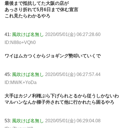
最後まで抵抗してた大阪の店が
あっさり折れて5月6日まで休む宣言
これ見たらわかるやろ
41:
風吹けば名無し
2020/05/01(金) 06:27:28.60
ID:N88o+VQh0
ワイはムカつくからジョギング勢叩いていくで
45:
風吹けば名無し
2020/05/01(金) 06:27:57.44
ID:MW/K+YoDa
大手はカジノ利権ぶら下げられとるから従うしかないわ
マルハンなんか梯子外されて他に行かれたら困るやろ
53:
風吹けば名無し
2020/05/01(金) 06:29:04.08