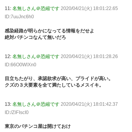
11:
名無しさん＠恐縮です
2020/04/21(火) 18:01:22.65
ID:7uuJnc6h0
感染経路が明らかになってる情報をだせよ
絶対パチンコなんて無いだろ
12:
名無しさん＠恐縮です
2020/04/21(火) 18:01:28.26
ID:66O0WlXn0
目立ちたがり、承認欲求が高い、プライドが高い。
クズの３大要素を全て満たしているメスイキ。
13:
名無しさん＠恐縮です
2020/04/21(火) 18:01:42.37
ID:/ZlFIscI0
東京のパチンコ屋は開けておけ