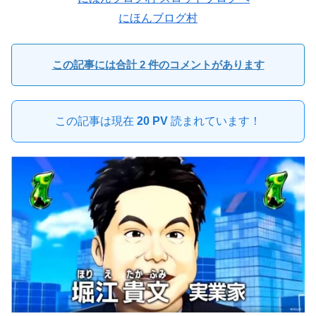
にほんブログ村
この記事には合計 2 件のコメントがあります
この記事は現在
20 PV
読まれています！