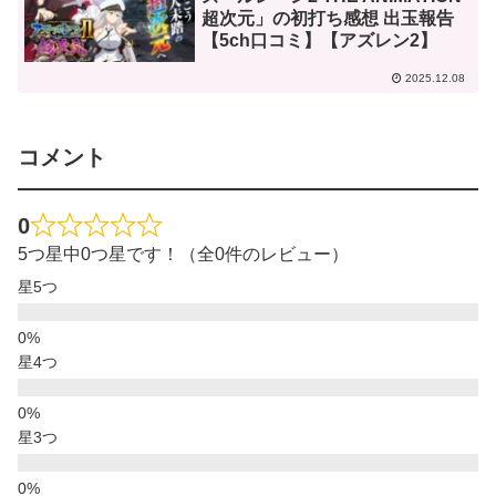
超次元」の初打ち感想 出玉報告
【5ch口コミ】【アズレン2】
2025.12.08
コメント
0
5つ星中0つ星です！（全0件のレビュー）
星5つ
星4つ
星3つ