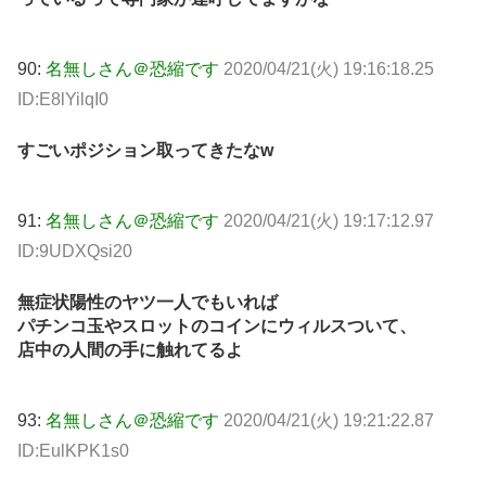
90:
名無しさん＠恐縮です
2020/04/21(火) 19:16:18.25
ID:E8lYilqI0
すごいポジション取ってきたなw
91:
名無しさん＠恐縮です
2020/04/21(火) 19:17:12.97
ID:9UDXQsi20
無症状陽性のヤツ一人でもいれば
パチンコ玉やスロットのコインにウィルスついて、
店中の人間の手に触れてるよ
93:
名無しさん＠恐縮です
2020/04/21(火) 19:21:22.87
ID:EulKPK1s0