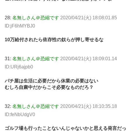
28:
名無しさん＠恐縮です
2020/04/21(火) 18:08:01.85
ID:jF6hMYBJ0
10万給付されたら依存性の奴らが押し寄せるな
31:
名無しさん＠恐縮です
2020/04/21(火) 18:09:01.14
ID:URj6ajpb0
パチ屋は生活に必要だから休業の必要はない
むしろ自粛中だからこそ必要なものだろ？
32:
名無しさん＠恐縮です
2020/04/21(火) 18:10:35.18
ID:feNbUdgV0
ゴルフ場も行ったことないんじゃないかと思える発言だっ