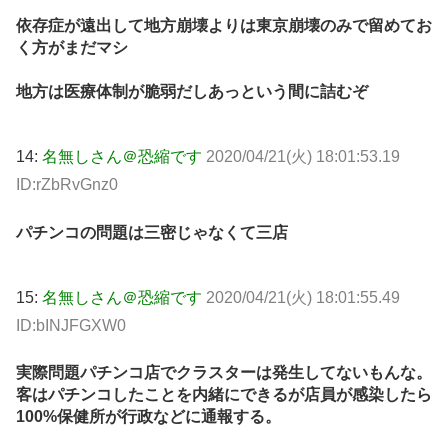
依存症が遠出して地方崩壊よりは東京崩壊のみで留めてお
く方がまだマシ
地方は医療体制が脆弱だしあっという間に詰むぞ
14:
名無しさん＠恐縮です
2020/04/21(火) 18:01:53.19
ID:rZbRvGnz0
パチンコの問題は三密じゃなくて三店
15:
名無しさん＠恐縮です
2020/04/21(火) 18:01:55.49
ID:bINJFGXW0
実際問題パチンコ店でクラスターは発生してないもんな。
客はパチンコしたことを内緒にできるが店員が感染したら
100%保健所が行政などに通報する。