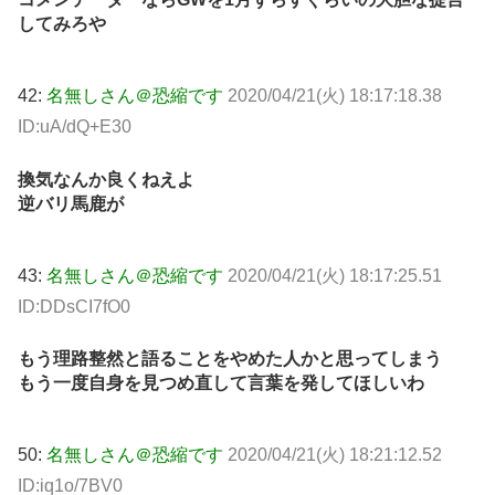
してみろや
42:
名無しさん＠恐縮です
2020/04/21(火) 18:17:18.38
ID:uA/dQ+E30
換気なんか良くねえよ
逆バリ馬鹿が
43:
名無しさん＠恐縮です
2020/04/21(火) 18:17:25.51
ID:DDsCI7fO0
もう理路整然と語ることをやめた人かと思ってしまう
もう一度自身を見つめ直して言葉を発してほしいわ
50:
名無しさん＠恐縮です
2020/04/21(火) 18:21:12.52
ID:iq1o/7BV0