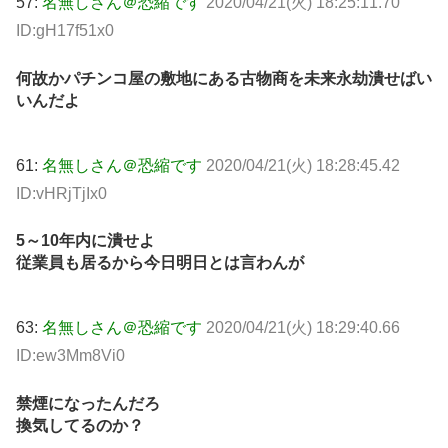
57:
名無しさん＠恐縮です
2020/04/21(火) 18:25:11.70
ID:gH17f51x0
何故かパチンコ屋の敷地にある古物商を未来永劫潰せばい
いんだよ
61:
名無しさん＠恐縮です
2020/04/21(火) 18:28:45.42
ID:vHRjTjIx0
5～10年内に潰せよ
従業員も居るから今日明日とは言わんが
63:
名無しさん＠恐縮です
2020/04/21(火) 18:29:40.66
ID:ew3Mm8Vi0
禁煙になったんだろ
換気してるのか？