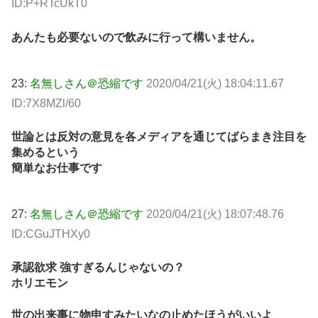
ID:P+RTcUkT0
あんたも必要ないので飲みに行って構いません。
23:
名無しさん＠恐縮です
2020/04/21(火) 18:04:11.67
ID:7X8MZl/60
世論とは反対の意見を各メディアを通じてばらまき注目を
集めるという
簡単なお仕事です
27:
名無しさん＠恐縮です
2020/04/21(火) 18:07:48.76
ID:CGuJTHXy0
承認欲求 強すぎるんじゃないの？
ホリエモン
世の出来事に物申すみたいなの止めたほうがいいよ