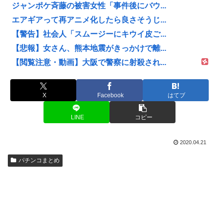
ジャンポケ斉藤の被害女性「事件後にバウ...
エアギアって再アニメ化したら良さそうじ...
【警告】社会人「スムージーにキウイ皮ご...
【悲報】女さん、熊本地震がきっかけで離...
【閲覧注意・動画】大阪で警察に射殺され...
X
Facebook
はてブ
LINE
コピー
2020.04.21
パチンコまとめ