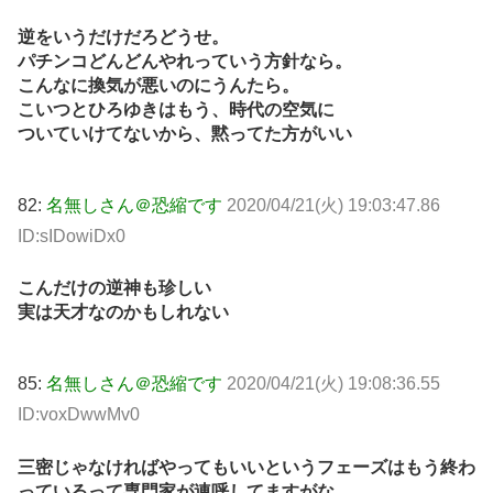
逆をいうだけだろどうせ。
パチンコどんどんやれっていう方針なら。
こんなに換気が悪いのにうんたら。
こいつとひろゆきはもう、時代の空気に
ついていけてないから、黙ってた方がいい
82:
名無しさん＠恐縮です
2020/04/21(火) 19:03:47.86
ID:sIDowiDx0
こんだけの逆神も珍しい
実は天才なのかもしれない
85:
名無しさん＠恐縮です
2020/04/21(火) 19:08:36.55
ID:voxDwwMv0
三密じゃなければやってもいいというフェーズはもう終わ
っているって専門家が連呼してますがな