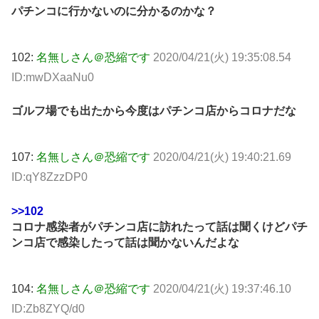
パチンコに行かないのに分かるのかな？
102:
名無しさん＠恐縮です
2020/04/21(火) 19:35:08.54
ID:mwDXaaNu0
ゴルフ場でも出たから今度はパチンコ店からコロナだな
107:
名無しさん＠恐縮です
2020/04/21(火) 19:40:21.69
ID:qY8ZzzDP0
>>102
コロナ感染者がパチンコ店に訪れたって話は聞くけどパチ
ンコ店で感染したって話は聞かないんだよな
104:
名無しさん＠恐縮です
2020/04/21(火) 19:37:46.10
ID:Zb8ZYQ/d0