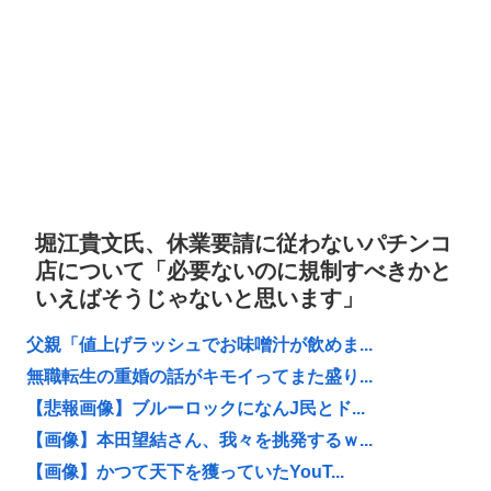
堀江貴文氏、休業要請に従わないパチンコ
店について「必要ないのに規制すべきかと
いえばそうじゃないと思います」
父親「値上げラッシュでお味噌汁が飲めま...
無職転生の重婚の話がキモイってまた盛り...
【悲報画像】ブルーロックになんJ民とド...
【画像】本田望結さん、我々を挑発するｗ...
【画像】かつて天下を獲っていたYouT...