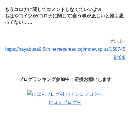
もうコロナに関してコメントしなくていいよw
もはやコイツが(コロナに関して)言う事が正しいと誰も思
ってない……
元スレ:
https://hayabusa9.5ch.net/test/read.cgi/mnewsplus/158745
9404/
ブログランキング参加中！応援お願いします
にほんブログ村