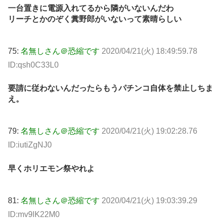
一台置きに電源入れてるから隣がいないんだわ
リーチとかのぞく糞野郎がいないって素晴らしい
75:
名無しさん＠恐縮です
2020/04/21(火) 18:49:59.78
ID:qsh0C33L0
要請に従わないんだったらもうパチンコ自体を禁止しちま
え。
79:
名無しさん＠恐縮です
2020/04/21(火) 19:02:28.76
ID:iutiZgNJ0
早くホリエモン祭やれよ
81:
名無しさん＠恐縮です
2020/04/21(火) 19:03:39.29
ID:mv9lK22M0