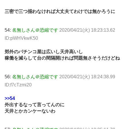
三密で三つ揃わなければ大丈夫てわけでは無かろうに
54:
名無しさん＠恐縮です
2020/04/21(火) 18:23:13.62
ID:pWHVkwK50
郊外のパチンコ屋は広いし天井高いし
稼働を減らして台の間隔開ければ問題無さそうだけどね
56:
名無しさん＠恐縮です
2020/04/21(火) 18:24:38.99
ID:f7cTzmi20
>>54
外出するなって言ってんのに
天井とかカンケーないわ