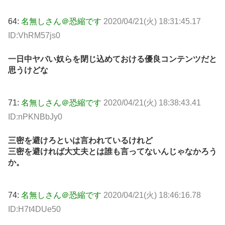
64:
名無しさん＠恐縮です
2020/04/21(火) 18:31:45.17
ID:VhRM57js0
一日中ヤバい奴らを閉じ込めておける優良コンテンツだと
思うけどな
71:
名無しさん＠恐縮です
2020/04/21(火) 18:38:43.41
ID:nPKNBbJy0
三密を避けろといは言われているけれど
三密を避ければ大丈夫とは誰も言ってないんじゃなかろう
か。
74:
名無しさん＠恐縮です
2020/04/21(火) 18:46:16.78
ID:H7t4DUe50