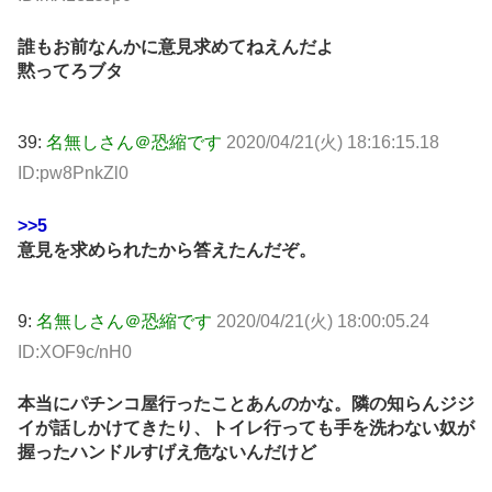
誰もお前なんかに意見求めてねえんだよ
黙ってろブタ
39:
名無しさん＠恐縮です
2020/04/21(火) 18:16:15.18
ID:pw8PnkZl0
>>5
意見を求められたから答えたんだぞ。
9:
名無しさん＠恐縮です
2020/04/21(火) 18:00:05.24
ID:XOF9c/nH0
本当にパチンコ屋行ったことあんのかな。隣の知らんジジ
イが話しかけてきたり、トイレ行っても手を洗わない奴が
握ったハンドルすげえ危ないんだけど