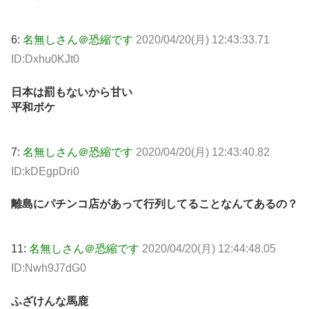
6:
名無しさん＠恐縮です
2020/04/20(月) 12:43:33.71
ID:Dxhu0KJt0
日本は罰もないから甘い
平和ボケ
7:
名無しさん＠恐縮です
2020/04/20(月) 12:43:40.82
ID:kDEgpDri0
離島にパチンコ店があって行列してることなんてあるの？
11:
名無しさん＠恐縮です
2020/04/20(月) 12:44:48.05
ID:Nwh9J7dG0
ふざけんな馬鹿