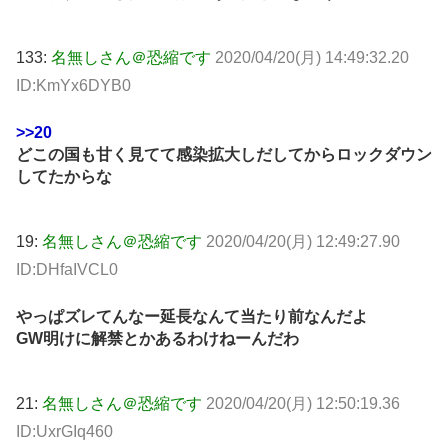
133:
名無しさん＠恐縮です
2020/04/20(月) 14:49:32.20
ID:KmYx6DYB0
>>20
どこの国も甘く見てて感染拡大しだしてからロックダウン
してたからな
19:
名無しさん＠恐縮です
2020/04/20(月) 12:49:27.90
ID:DHfaIVCL0
やっぱズレてんなー延長なんて当たり前なんだよ
GW明けに解禁とかあるわけねーんだわ
21:
名無しさん＠恐縮です
2020/04/20(月) 12:50:19.36
ID:UxrGIq460