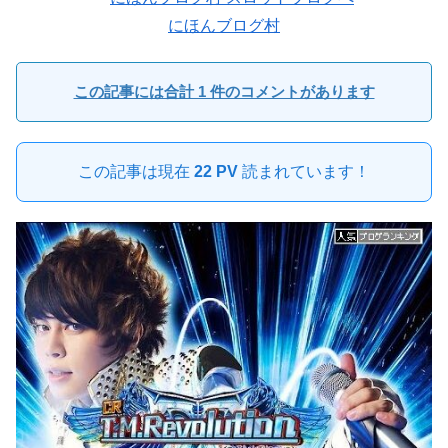
にほんブログ村
この記事には合計 1 件のコメントがあります
この記事は現在
22 PV
読まれています！