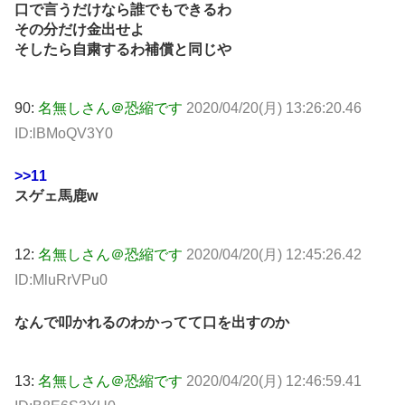
口で言うだけなら誰でもできるわ
その分だけ金出せよ
そしたら自粛するわ補償と同じや
90:
名無しさん＠恐縮です
2020/04/20(月) 13:26:20.46
ID:lBMoQV3Y0
>>11
スゲェ馬鹿w
12:
名無しさん＠恐縮です
2020/04/20(月) 12:45:26.42
ID:MluRrVPu0
なんで叩かれるのわかってて口を出すのか
13:
名無しさん＠恐縮です
2020/04/20(月) 12:46:59.41