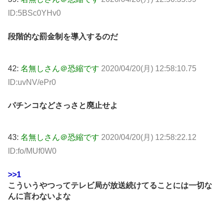
ID:5BSc0YHv0
段階的な罰金制を導入するのだ
42:
名無しさん＠恐縮です
2020/04/20(月) 12:58:10.75
ID:uvNV/ePr0
パチンコなどさっさと廃止せよ
43:
名無しさん＠恐縮です
2020/04/20(月) 12:58:22.12
ID:fo/MUf0W0
>>1
こういうやつってテレビ局が放送続けてることには一切な
んに言わないよな