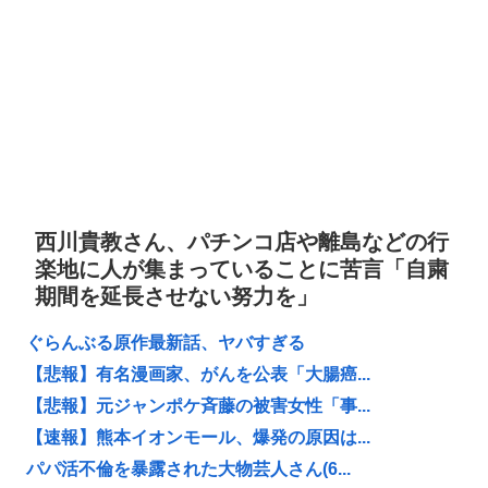
西川貴教さん、パチンコ店や離島などの行
楽地に人が集まっていることに苦言「自粛
期間を延長させない努力を」
ぐらんぶる原作最新話、ヤバすぎる
【悲報】有名漫画家、がんを公表「大腸癌...
【悲報】元ジャンポケ斉藤の被害女性「事...
【速報】熊本イオンモール、爆発の原因は...
パパ活不倫を暴露された大物芸人さん(6...