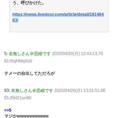
う、呼びかけた。
https://news.livedoor.com/article/detail/181464
83/
5:
名無しさん＠恐縮です
2020/04/20(月) 12:43:13.70
ID:/XqHMqXs0
テメーの台出してただろが
93:
名無しさん＠恐縮です
2020/04/20(月) 13:31:51.86
ID:J5hD1on90
>>5
マジかwwwwwwwwww