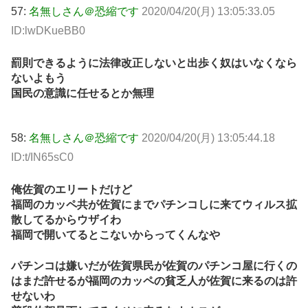
57:
名無しさん＠恐縮です
2020/04/20(月) 13:05:33.05
ID:lwDKueBB0
罰則できるように法律改正しないと出歩く奴はいなくなら
ないよもう
国民の意識に任せるとか無理
58:
名無しさん＠恐縮です
2020/04/20(月) 13:05:44.18
ID:t/IN65sC0
俺佐賀のエリートだけど
福岡のカッペ共が佐賀にまでパチンコしに来てウィルス拡
散してるからウザイわ
福岡で開いてるとこないからってくんなや
パチンコは嫌いだが佐賀県民が佐賀のパチンコ屋に行くの
はまだ許せるが福岡のカッペの貧乏人が佐賀に来るのは許
せないわ