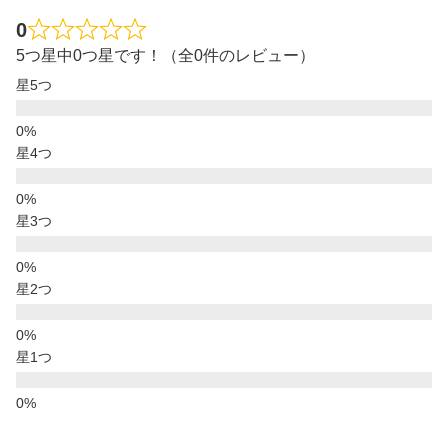
0
5つ星中0つ星です！（全0件のレビュー）
星5つ
星4つ
星3つ
星2つ
星1つ