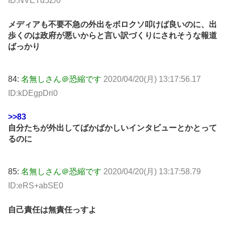
ID:NVETd5Z/0
メディアも不要不急の外出をボロクソ叩けば良いのに、出
歩くのは政府が悪いからと言い訳づくりにされそうな報道
ばっかり
84:
名無しさん＠恐縮です
2020/04/20(月) 13:17:56.17
ID:kDEgpDri0
>>83
自分たちが外出してばかばかしいインタビューとかとって
るのに
85:
名無しさん＠恐縮です
2020/04/20(月) 13:17:58.79
ID:eRS+abSE0
自己責任は無責任っすよ