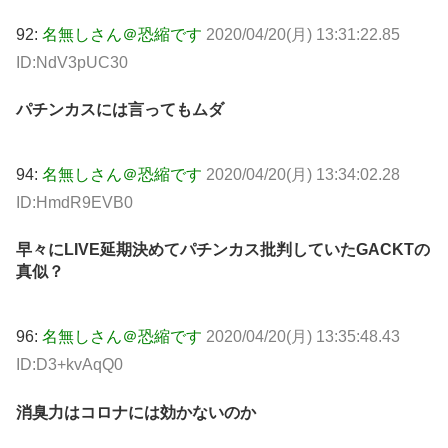
92:
名無しさん＠恐縮です
2020/04/20(月) 13:31:22.85
ID:NdV3pUC30
パチンカスには言ってもムダ
94:
名無しさん＠恐縮です
2020/04/20(月) 13:34:02.28
ID:HmdR9EVB0
早々にLIVE延期決めてパチンカス批判していたGACKTの
真似？
96:
名無しさん＠恐縮です
2020/04/20(月) 13:35:48.43
ID:D3+kvAqQ0
消臭力はコロナには効かないのか