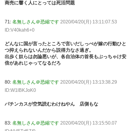
商売に響く人にとっては死活問題
71:
名無しさん＠恐縮です
2020/04/20(月) 13:11:07.53
ID:V40kah6+0
どんなに国が言ったところで言いだしっぺが嫁の行動ひと
つ抑えられないんだから説得力なさ過ぎ。
出歩く奴らは勿論悪いが、各自治体の首長もぶっちゃけ安
倍があれじゃってなるだろ
80:
名無しさん＠恐縮です
2020/04/20(月) 13:13:38.29
ID:W1lBKJoK0
パチンカスが空気読むわけねやん 店側もな
83:
名無しさん＠恐縮です
2020/04/20(月) 13:15:50.07