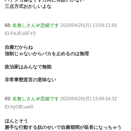
三点方式おかしいよな
68:
名無しさん＠恐縮です
2020/04/20(月) 13:09:13.66
ID:PeJEs0FY0
自粛だからね
強制じゃないからバカを止めるのは無理
政治家はみんなで無能
非常事態宣言の意味ない
69:
名無しさん＠恐縮です
2020/04/20(月) 13:09:34.32
ID:hyOfEuwl0
ほんとそう
勝手な行動する奴のせいで自粛期間が延長になっちゃう