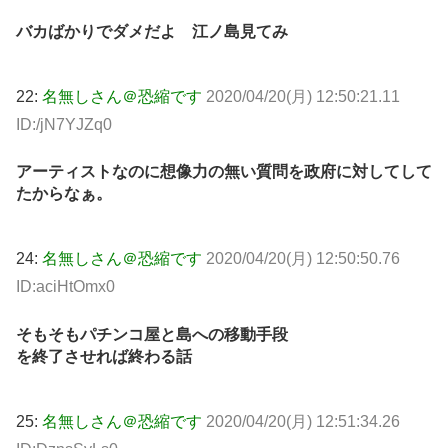
バカばかりでダメだよ 江ノ島見てみ
22:
名無しさん＠恐縮です
2020/04/20(月) 12:50:21.11
ID:/jN7YJZq0
アーティストなのに想像力の無い質問を政府に対してして
たからなぁ。
24:
名無しさん＠恐縮です
2020/04/20(月) 12:50:50.76
ID:aciHtOmx0
そもそもパチンコ屋と島への移動手段
を終了させれば終わる話
25:
名無しさん＠恐縮です
2020/04/20(月) 12:51:34.26