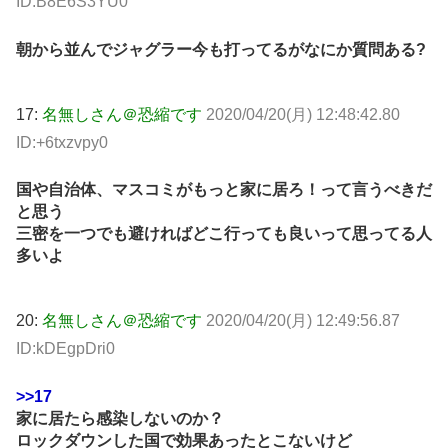
ID:B8E6S3YU0
朝から並んでジャグラー今も打ってるがなにか質問ある?
17:
名無しさん＠恐縮です
2020/04/20(月) 12:48:42.80
ID:+6txzvpy0
国や自治体、マスコミがもっと家に居ろ！って言うべきだ
と思う
三密を一つでも避ければどこ行っても良いって思ってる人
多いよ
20:
名無しさん＠恐縮です
2020/04/20(月) 12:49:56.87
ID:kDEgpDri0
>>17
家に居たら感染しないのか？
ロックダウンした国で効果あったとこないけど