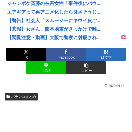
ジャンポケ斉藤の被害女性「事件後にバウ...
エアギアって再アニメ化したら良さそうじ...
【警告】社会人「スムージーにキウイ皮ご...
【悲報】女さん、熊本地震がきっかけで離...
【閲覧注意・動画】大阪で警察に射殺され...
X
Facebook
はてブ
LINE
コピー
2020.04.14
パチンコまとめ