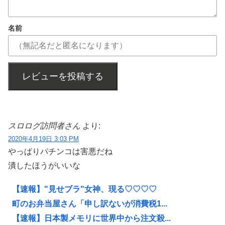
名前
レビューを投稿する
スロログ訪問者さん
より:
2020年4月19日 3:03 PM
やっぱりパチンコは害悪だね
潰したほうがいいな
【速報】"見せブラ"女神、現る♡♡♡♡
町のお弁当屋さん「申し訳ないが消費税1...
【速報】日本製メモリに世界中から注文殺...