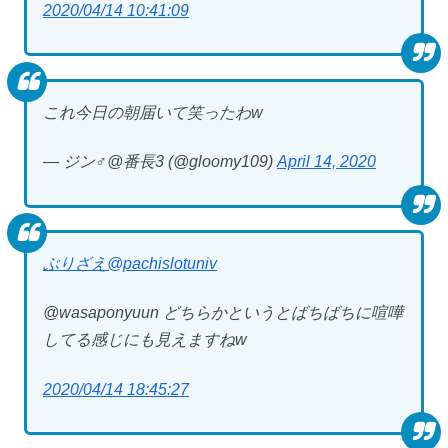
2020/04/14 10:41:09
これ今日の朝届いて笑ったわw
— ジン♂@番長3 (@gloomy109)
April 14, 2020
ぶりざえ
@pachislotuniv
@wasaponyuun どちらかというとばちばちに喧嘩
してる感じにも見えますねw
2020/04/14 18:45:27