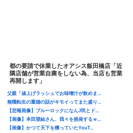
都の要請で休業したオアシス飯田橋店「近
隣店舗が営業自粛をしない為、当店も営業
再開します」
父親「値上げラッシュでお味噌汁が飲めま...
無職転生の重婚の話がキモイってまた盛り...
【悲報画像】ブルーロックになんJ民とド...
【画像】本田望結さん、我々を挑発するｗ...
【画像】かつて天下を獲っていたYouT...