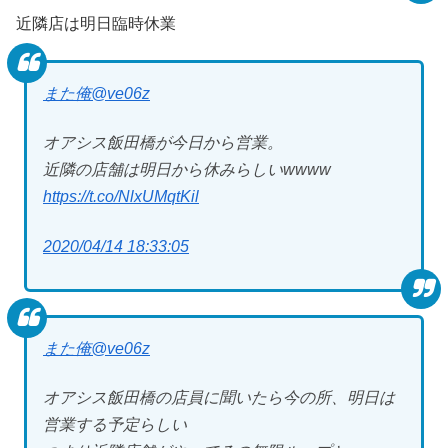
近隣店は明日臨時休業
また俺
@ve06z
オアシス飯田橋が今日から営業。
近隣の店舗は明日から休みらしいwwww
https://t.co/NlxUMqtKil
2020/04/14 18:33:05
また俺
@ve06z
オアシス飯田橋の店員に聞いたら今の所、明日は
営業する予定らしい