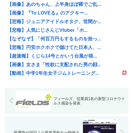
【画像】あのちゃん、上半身ほぼ裸でご乱...
【画像】『To LOVEる』のアクキー...
【悲報】ジュニアアイドルオタク、世間か...
【悲報】人気にじさんじVtuber「ホ...
【なぞなぞ】「何百万円もするものを拾っ...
【悲報】円安ホクホクで儲けてた日本人、...
【超速報】くじら14号とかいう台風が発...
【画像】女さま「性欲に支配された男の顔...
【動画】中学1年生女子ジムトレーニング...
フィールズ、従業員1名の新型コロナウイ
ルス感染を発表
保通協が16日より新規予約を一時停止