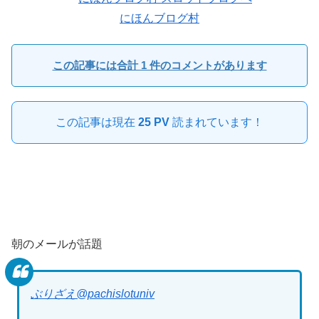
にほんブログ村
この記事には合計 1 件のコメントがあります
この記事は現在
25 PV
読まれています！
朝のメールが話題
ぶりざえ
@pachislotuniv