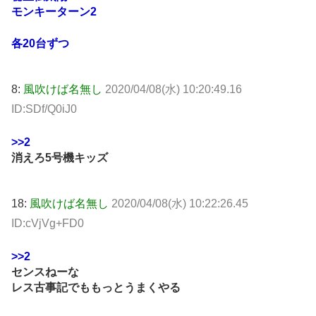
モンキーターン2
各20台ずつ
8:
風吹けば名無し
2020/04/08(水) 10:20:49.16
ID:SDf/Q0iJ0
>>2
消えろ5号機キッズ
18:
風吹けば名無し
2020/04/08(水) 10:22:26.45
ID:cVjVg+FD0
>>2
センスねーな
レス古事記でももっとうまくやる