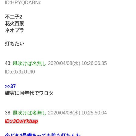
ID:HPYQDABNd
不二子2
花火百景
ネオプラ
打ちたい
43:
風吹けば名無し
2020/04/08(水) 10:26:06.35
ID:c0x9zUUf0
>>37
確実に同年代でワロタ
38:
風吹けば名無し
2020/04/08(水) 10:25:50.04
ID:r3OwYkbap
今どき4号機あっても誰も打たんわ