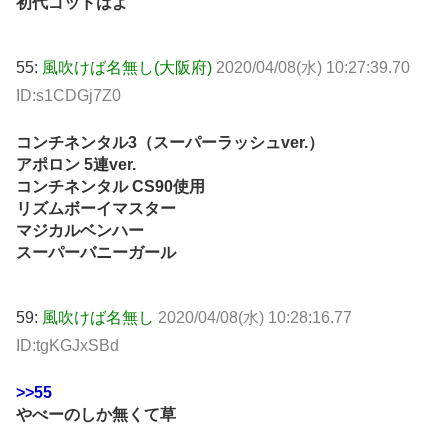
初代ゴッドはよ
55:
風吹けば名無し(大阪府)
2020/04/08(水) 10:27:39.70
ID:s1CDGj7Z0
コンチネンタル3（スーパーラッシュver.）
アポロン 5連ver.
コンチネンタル CS90使用
リズムボーイマスター
マジカルベンハー
スーパーバニーガール
59:
風吹けば名無し
2020/04/08(水) 10:28:16.77
ID:tgKGJxSBd
>>55
やべーのしか無くて草