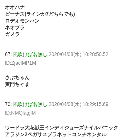
オオハナ
ビーナス(ラインか7どちらでも)
ロデオモンハン
ネオプラ
ガメラ
67:
風吹けば名無し
2020/04/08(水) 10:28:50.52
ID:ZjaclMP1M
さぶちゃん
黄門ちゃま
70:
風吹けば名無し
2020/04/08(水) 10:29:15.69
ID:NMQIagjfM
ワードラ大花獣王インディジョーズナイルパニック
アラジン2ペガサスプラネットコンチネンタル