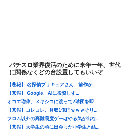
パチスロ業界復活のために来年一年、世代
に関係なくどの台設置してもいいぞ
【悲報】 名探偵プリキュアさん、前作か...
【悲報】 Google、AIに投資しす...
オコエ瑠偉、メキシコに渡って2球団を即...
【悲報】コレコレ、月収1億円ｗｗｗそり...
フロム以外の高難易度ゲーはやる気が出な...
【悲報】大学生の頃に出会った小学生と結...