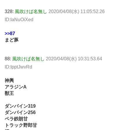
328:
風吹けば名無し
2020/04/08(水) 11:05:52.26
ID:IaNuOiXed
>>87
まど豚
88:
風吹けば名無し
2020/04/08(水) 10:31:53.64
ID:IpptJwvRd
神輿
アラジンA
獣王
ダンバイン319
ダンバイン256
ペラ鉄朗甘
トラック野郎甘