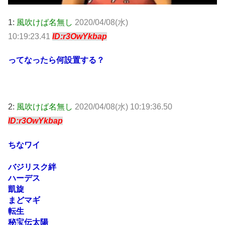
1:
風吹けば名無し
2020/04/08(水)
10:19:23.41
ID:r3OwYkbap
ってなったら何設置する？
2:
風吹けば名無し
2020/04/08(水) 10:19:36.50
ID:r3OwYkbap
ちなワイ
バジリスク絆
ハーデス
凱旋
まどマギ
転生
秘宝伝太陽