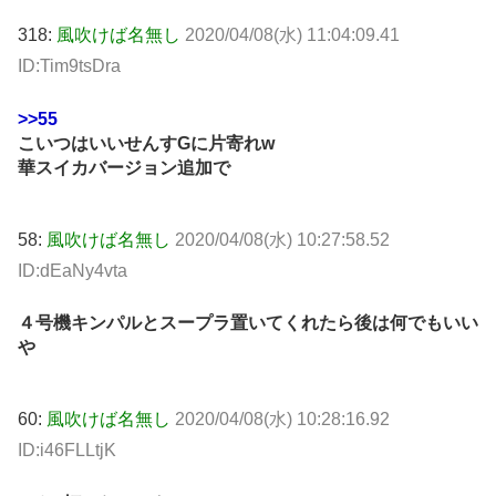
318:
風吹けば名無し
2020/04/08(水) 11:04:09.41
ID:Tim9tsDra
>>55
こいつはいいせんすGに片寄れw
華スイカバージョン追加で
58:
風吹けば名無し
2020/04/08(水) 10:27:58.52
ID:dEaNy4vta
４号機キンパルとスープラ置いてくれたら後は何でもいい
や
60:
風吹けば名無し
2020/04/08(水) 10:28:16.92
ID:i46FLLtjK