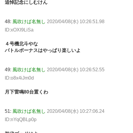
追悼記念にしむけん
48:
風吹けば名無し
2020/04/08(水) 10:26:51.98
ID:xOXI9LiSa
４号機北斗やな
バトルボーナスはやっぱり楽しいよ
49:
風吹けば名無し
2020/04/08(水) 10:26:52.55
ID:o8x4iJm0d
月下雷鳴80台置くわ
51:
風吹けば名無し
2020/04/08(水) 10:27:06.24
ID:nYqQBLp0p