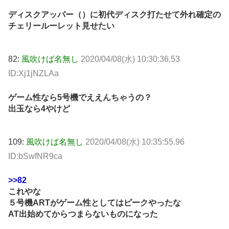
ディスクアッパー（）に初代ディスク打たせて外れ確定の
チェリールーレット見せたい
82:
風吹けば名無し
2020/04/08(水) 10:30:36.53
ID:Xj1jNZLAa
ゲーム性なら5号機でええんちゃうの？
出玉なら4やけど
109:
風吹けば名無し
2020/04/08(水) 10:35:55.96
ID:bSwfNR9ca
>>82
これやな
５号機ARTがゲーム性としてはピークやったな
AT出始めてからつまらないものになった