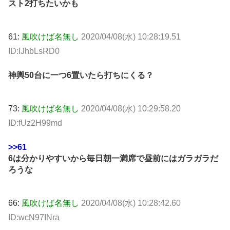
スト2打ちたいかも
61:
風吹けば名無し
2020/04/08(水) 10:28:19.51
ID:IJhbLsRD0
神輿50台に一つ6置いたら打ちにくる？
73:
風吹けば名無し
2020/04/08(水) 10:29:58.20
ID:fUz2H99md
>>61
6は分かりやすいから毎日朝一満席で昼前にはガラガラだ
ろうな
66:
風吹けば名無し
2020/04/08(水) 10:28:42.60
ID:wcN97INra