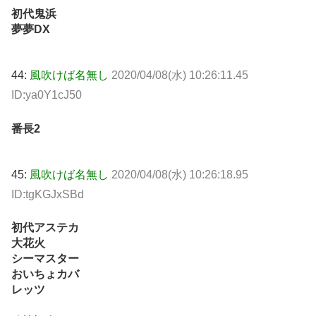
初代鬼浜
夢夢DX
44:
風吹けば名無し
2020/04/08(水) 10:26:11.45
ID:ya0Y1cJ50
番長2
45:
風吹けば名無し
2020/04/08(水) 10:26:18.95
ID:tgKGJxSBd
初代アステカ
大花火
シーマスター
おいちょカバ
レッツ