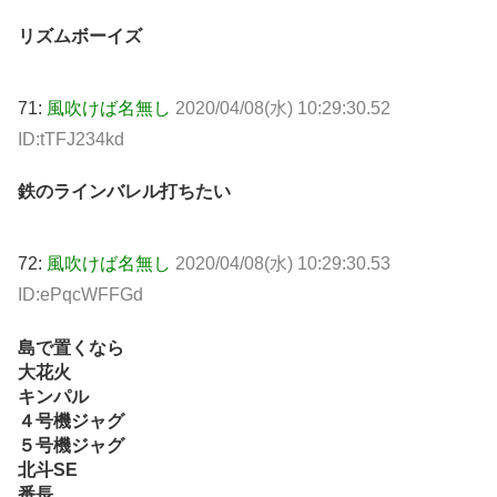
リズムボーイズ
71:
風吹けば名無し
2020/04/08(水) 10:29:30.52
ID:tTFJ234kd
鉄のラインバレル打ちたい
72:
風吹けば名無し
2020/04/08(水) 10:29:30.53
ID:ePqcWFFGd
島で置くなら
大花火
キンパル
４号機ジャグ
５号機ジャグ
北斗SE
番長