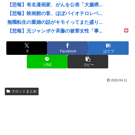
【悲報】有名漫画家、がんを公表「大腸癌...
【悲報】映画館の客、ほぼバイオテロレベ...
無職転生の重婚の話がキモイってまた盛り...
【悲報】元ジャンポケ斉藤の被害女性「事...
X
Facebook
はてブ
LINE
コピー
2020.04.11
スロットまとめ