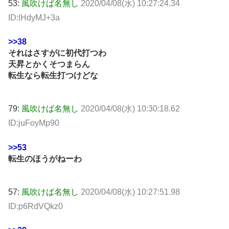
53:
風吹けば名無し
2020/04/08(水) 10:27:24.34
ID:lHdyMJ+3a
>>38
それはさすがに初代打つわ
天昇とかくそつまらん
転生なら転生打つけどな
79:
風吹けば名無し
2020/04/08(水) 10:30:18.62
ID:juFoyMp90
>>53
転生のほうがねーわ
57:
風吹けば名無し
2020/04/08(水) 10:27:51.98
ID:p6RdVQkz0