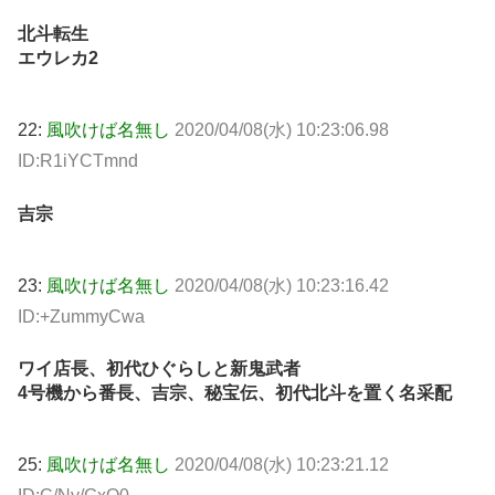
北斗転生
エウレカ2
22:
風吹けば名無し
2020/04/08(水) 10:23:06.98
ID:R1iYCTmnd
吉宗
23:
風吹けば名無し
2020/04/08(水) 10:23:16.42
ID:+ZummyCwa
ワイ店長、初代ひぐらしと新鬼武者
4号機から番長、吉宗、秘宝伝、初代北斗を置く名采配
25:
風吹けば名無し
2020/04/08(水) 10:23:21.12