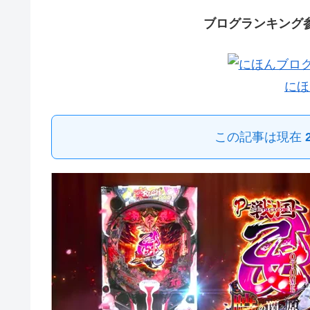
ブログランキング
にほ
この記事は現在