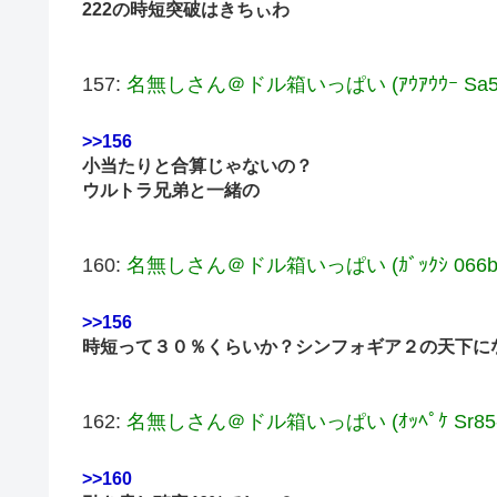
222の時短突破はきちぃわ
157:
名無しさん＠ドル箱いっぱい (ｱｳｱｳｳｰ Sa5d-
>>156
小当たりと合算じゃないの？
ウルトラ兄弟と一緒の
160:
名無しさん＠ドル箱いっぱい (ｶﾞｯｸｼ 066b-
>>156
時短って３０％くらいか？シンフォギア２の天下に
162:
名無しさん＠ドル箱いっぱい (ｵｯﾍﾟｹ Sr85-
>>160