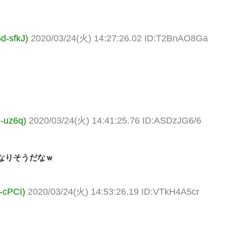
sfkJ)
2020/03/24(火) 14:27:26.02 ID:T2BnAO8Ga
uz6q)
2020/03/24(火) 14:41:25.76 ID:ASDzJG6/6
なりそうだなｗ
cPCI)
2020/03/24(火) 14:53:26.19 ID:VTkH4A5cr