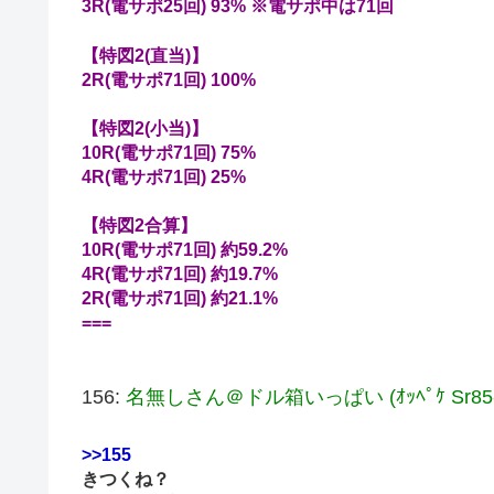
3R(電サポ25回) 93% ※電サポ中は71回
【特図2(直当)】
2R(電サポ71回) 100%
【特図2(小当)】
10R(電サポ71回) 75%
4R(電サポ71回) 25%
【特図2合算】
10R(電サポ71回) 約59.2%
4R(電サポ71回) 約19.7%
2R(電サポ71回) 約21.1%
===
156:
名無しさん＠ドル箱いっぱい (ｵｯﾍﾟｹ Sr85-
>>155
きつくね？