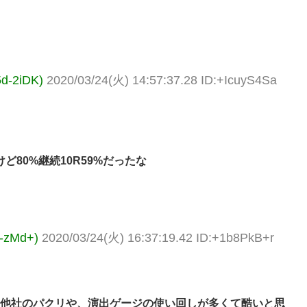
-2iDK)
2020/03/24(火) 14:57:37.28 ID:+IcuyS4Sa
ど80%継続10R59%だったな
zMd+)
2020/03/24(火) 16:37:19.42 ID:+1b8PkB+r
は他社のパクリや、演出ゲージの使い回しが多くて酷いと思