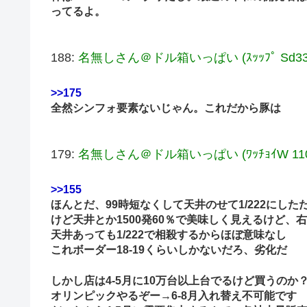
ってるよ。
188:
名無しさん＠ドル箱いっぱい (ｽｯｯﾌﾟ Sd33-
>>175
全然シンフォ要素ないじゃん。これだから豚は
179:
名無しさん＠ドル箱いっぱい (ﾜｯﾁｮｲW 110a
>>155
ほんとだ、99時短なくして天井のせて1/222にした
けど天井とか1500発60％で美味しく見えるけど、右
天井あっても1/222で相殺するからほぼ意味なし
これボーダー18-19くらいしかないだろ、劣化だ
しかし店は4-5月に10万台以上台でるけど買うのか
オリンピックやるぞー→6-8月入れ替え不可能です