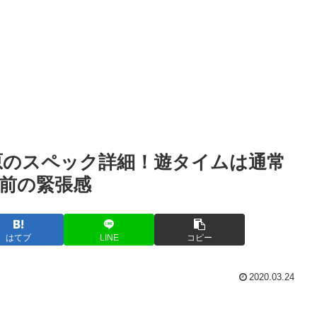
ヶ原のスペック詳細！遊タイムは通常
直前の緊張感
はてブ
LINE
コピー
2020.03.24