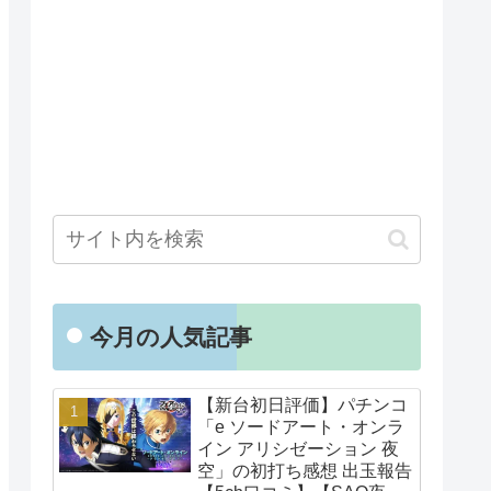
今月の人気記事
【新台初日評価】パチンコ
「e ソードアート・オンラ
イン アリシゼーション 夜
空」の初打ち感想 出玉報告