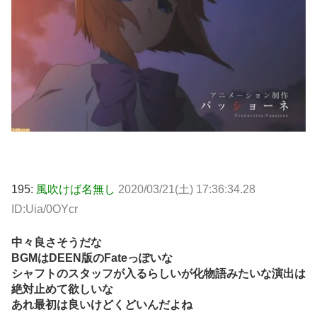
195:
風吹けば名無し
2020/03/21(土) 17:36:34.28
ID:Uia/0OYcr
中々良さそうだな
BGMはDEEN版のFateっぽいな
シャフトのスタッフが入るらしいが化物語みたいな演出は
絶対止めて欲しいな
あれ最初は良いけどくどいんだよね