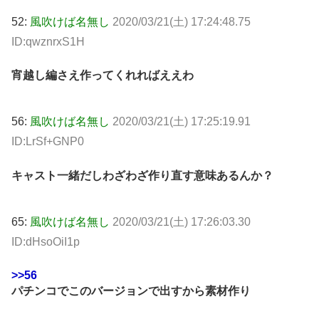
52:
風吹けば名無し
2020/03/21(土) 17:24:48.75
ID:qwznrxS1H
宵越し編さえ作ってくれればええわ
56:
風吹けば名無し
2020/03/21(土) 17:25:19.91
ID:LrSf+GNP0
キャスト一緒だしわざわざ作り直す意味あるんか？
65:
風吹けば名無し
2020/03/21(土) 17:26:03.30
ID:dHsoOiI1p
>>56
パチンコでこのバージョンで出すから素材作り