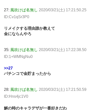
27:
風吹けば名無し
2020/03/21(土) 17:21:50.25
ID:Cv1qSr3P0
リメイクする理由誰か教えて
金にならんやろ
35:
風吹けば名無し
2020/03/21(土) 17:22:38.50
ID:1+WMNgNu0
>>27
パチンコで金貯まったから
28:
風吹けば名無し
2020/03/21(土) 17:21:50.59
ID:Hns4jc1V0
解の時のキャラデザが一番好きだわ