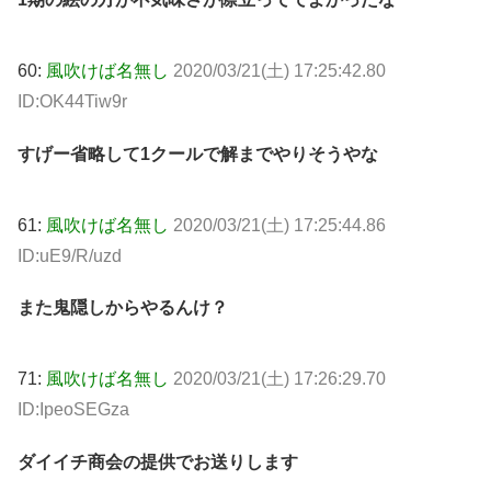
60:
風吹けば名無し
2020/03/21(土) 17:25:42.80
ID:OK44Tiw9r
すげー省略して1クールで解までやりそうやな
61:
風吹けば名無し
2020/03/21(土) 17:25:44.86
ID:uE9/R/uzd
また鬼隠しからやるんけ？
71:
風吹けば名無し
2020/03/21(土) 17:26:29.70
ID:IpeoSEGza
ダイイチ商会の提供でお送りします