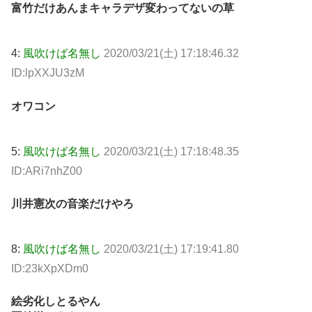
富竹だけあんまキャラデザ変わってないの草
4:
風吹けば名無し
2020/03/21(土) 17:18:46.32
ID:lpXXJU3zM
オワコン
5:
風吹けば名無し
2020/03/21(土) 17:18:48.35
ID:ARi7nhZ00
川井憲次の音楽だけやろ
8:
風吹けば名無し
2020/03/21(土) 17:19:41.80
ID:23kXpXDm0
絵劣化しとるやん