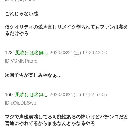
これじゃない感
低クオリティの焼き直しリメイク作られてもファンは萎え
るだけやろ
128:
風吹けば名無し
2020/03/21(土) 17:29:42.00
ID:VSMNPaord
次回予告が楽しみやなぁ…
160:
風吹けば名無し
2020/03/21(土) 17:32:57.05
ID:cOipDbSwp
マジで声優崩壊してる可能性あるの怖いけどパチンコだと
普通にやれてるからまあなんとかなるやろ