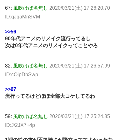
67:
風吹けば名無し
2020/03/21(土) 17:26:20.70
ID:qJqaMnSVM
>>56
90年代アニメのリメイク流行ってるし
次は0年代アニメのリメイクってことやろ
82:
風吹けば名無し
2020/03/21(土) 17:26:57.99
ID:cOipDbSwp
>>67
流行ってるけどほぼ全部大コケしてるわ
59:
風吹けば名無し
2020/03/21(土) 17:25:24.85
ID:J/2JX7+4p
1期の絵の方が不気味さが際立っててよかったな