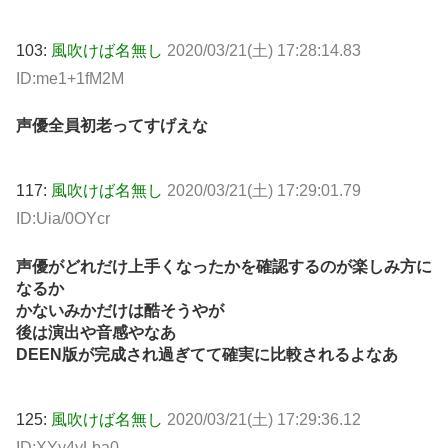
103:
風吹けば名無し
2020/03/21(土) 17:28:14.83
ID:me1+1fM2M
声優全員初老ってすげえな
117:
風吹けば名無し
2020/03/21(土) 17:29:01.79
ID:Uia/0OYcr
声優がどれだけ上手くなったかを確認するのが楽しみ方に
なるか
かないみかだけは酷そうやが
後は演出や音感やなあ
DEEN版が完成され過ぎてて確実に比較されるよなあ
125:
風吹けば名無し
2020/03/21(土) 17:29:36.12
ID:XYy4yLba0