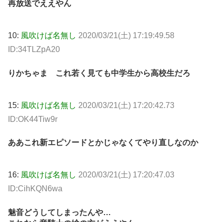
再放送でええやん
10:
風吹けば名無し
2020/03/21(土) 17:19:49.58
ID:34TLZpA20
りかちゃま これ若く見ても中学生から高校生だろ
15:
風吹けば名無し
2020/03/21(土) 17:20:42.73
ID:OK44Tiw9r
ああこれ新エピソードとかじゃなくてやり直しなのか
16:
風吹けば名無し
2020/03/21(土) 17:20:47.03
ID:CihKQN6wa
魅音どうしてしまったんや…