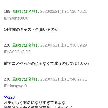
199:
風吹けば名無し
2020/03/21(土) 17:36:46.21
ID:h0qhzUIO0
14年前のキャスト全員いるのか
220:
風吹けば名無し
2020/03/21(土) 17:38:59.29
ID:W09GgGjD0
前アニメやったのじゃなくて違うのしてほしいわ
236:
風吹けば名無し
2020/03/21(土) 17:40:27.71
ID:dnrxgwgr0
>>220
オチがもう有名になりすぎてるよな
後半はともかく前半は茶番にしかならん