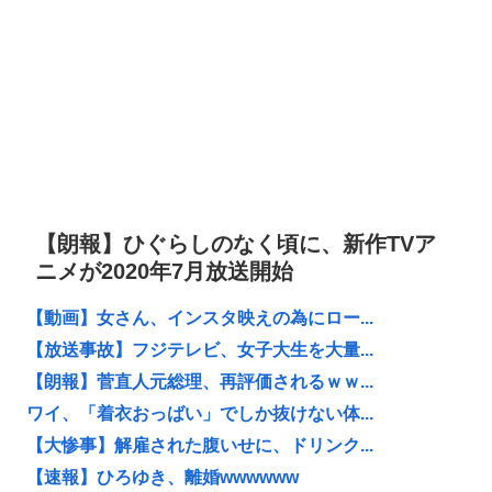
【朗報】ひぐらしのなく頃に、新作TVア
ニメが2020年7月放送開始
【動画】女さん、インスタ映えの為にロー...
【放送事故】フジテレビ、女子大生を大量...
【朗報】菅直人元総理、再評価されるｗｗ...
ワイ、「着衣おっばい」でしか抜けない体...
【大惨事】解雇された腹いせに、ドリンク...
【速報】ひろゆき、離婚wwwwww