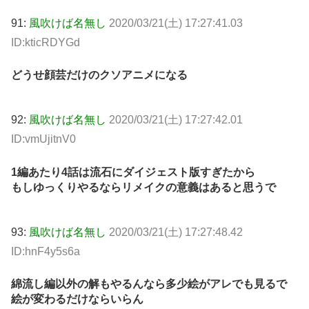
91:
風吹けば名無し
2020/03/21(土) 17:27:41.03
ID:kticRDYGd
どうせ顔芸だけのクソアニメになる
92:
風吹けば名無し
2020/03/21(土) 17:27:42.01
ID:vmUjitnV0
1編あたり4話は流石にダイジェスト版すぎたから
もしゆっくりやるならリメイクの意義はあると思うで
93:
風吹けば名無し
2020/03/21(土) 17:27:48.42
ID:hnF4y5s6a
綿流し編以外の解もやるんなら多少絵がアレでも見るで
絵が変わるだけならいらん