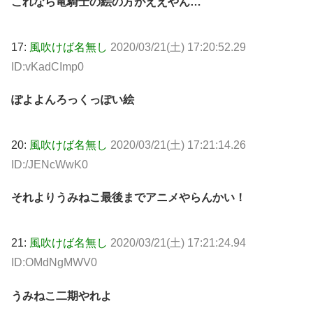
これなら竜騎士の絵の方がええやん…
17:
風吹けば名無し
2020/03/21(土) 17:20:52.29
ID:vKadCImp0
ぽよよんろっくっぽい絵
20:
風吹けば名無し
2020/03/21(土) 17:21:14.26
ID:/JENcWwK0
それよりうみねこ最後までアニメやらんかい！
21:
風吹けば名無し
2020/03/21(土) 17:21:24.94
ID:OMdNgMWV0
うみねこ二期やれよ