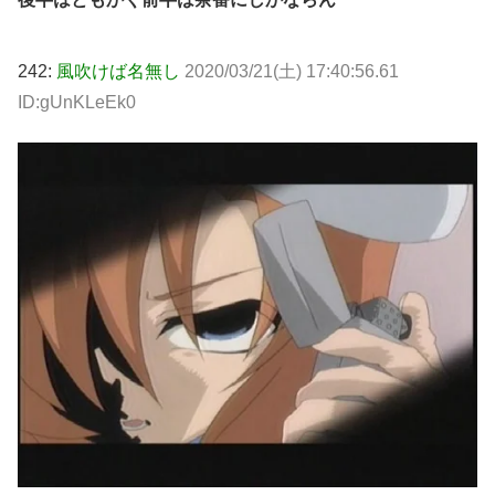
242:
風吹けば名無し
2020/03/21(土) 17:40:56.61
ID:gUnKLeEk0