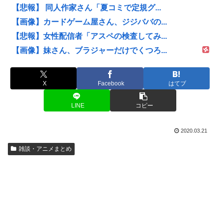
【悲報】 同人作家さん「夏コミで定規グ...
【画像】カードゲーム屋さん、ジジババの...
【悲報】女性配信者「アスペの検査してみ...
【画像】妹さん、ブラジャーだけでくつろ...
X
Facebook
はてブ
LINE
コピー
2020.03.21
雑談・アニメまとめ