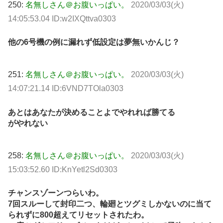
250:
名無しさん＠お腹いっぱい。
2020/03/03(火)
14:05:53.04 ID:w2IXQttva0303
他の6号機の例に漏れず低設定は夢無いかんじ？
251:
名無しさん＠お腹いっぱい。
2020/03/03(火)
14:07:21.14 ID:6VND7TOla0303
あとはあなたが決めることよでやれれば勝てる
がやれない
258:
名無しさん＠お腹いっぱい。
2020/03/03(火)
15:03:52.60 ID:KnYetl2Sd0303
チャンスゾーンつらいわ。
7回スルーして封印二つ、輪廻とツグミしかないのに当て
られずに800超えてリセットされたわ。