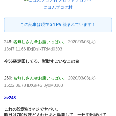
にほんブログ村
この記事は現在
34 PV
読まれています！
248:
名無しさん＠お腹いっぱい。
2020/03/03(火)
13:47:11.66 ID:jDsIkTRMd0303
今56確定回してる。挙動すごいなこの台
260:
名無しさん＠お腹いっぱい。
2020/03/03(火)
15:22:36.78 ID:Gk+SI3y0M0303
>>248
これの設定6はマジでヤバい。
昨日は700枚ほど入れたあと爆発して、一日中出続けて