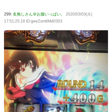
299:
名無しさん＠お腹いっぱい。
2020/03/03(火)
17:51:25.18 ID:geeZsm6Md0303