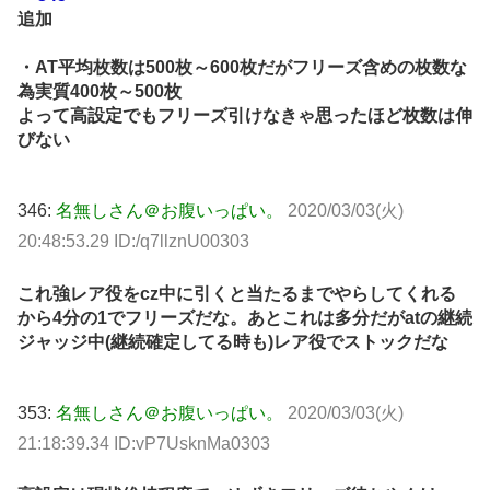
追加
・AT平均枚数は500枚～600枚だがフリーズ含めの枚数な
為実質400枚～500枚
よって高設定でもフリーズ引けなきゃ思ったほど枚数は伸
びない
346:
名無しさん＠お腹いっぱい。
2020/03/03(火)
20:48:53.29 ID:/q7llznU00303
これ強レア役をcz中に引くと当たるまでやらしてくれる
から4分の1でフリーズだな。あとこれは多分だがatの継続
ジャッジ中(継続確定してる時も)レア役でストックだな
353:
名無しさん＠お腹いっぱい。
2020/03/03(火)
21:18:39.34 ID:vP7UsknMa0303