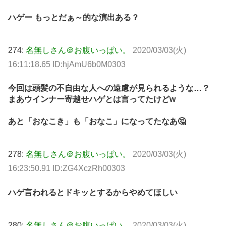
ハゲー もっとだぁ～的な演出ある？
274:
名無しさん＠お腹いっぱい。
2020/03/03(火)
16:11:18.65 ID:hjAmU6b0M0303
今回は頭髪の不自由な人への遠慮が見られるような…？
まあウインナー寄越せハゲとは言ってたけどw
あと「おなこき」も「おなこ」になってたなあ🤔
278:
名無しさん＠お腹いっぱい。
2020/03/03(火)
16:23:50.91 ID:ZG4XczRh00303
ハゲ言われるとドキッとするからやめてほしい
280:
名無しさん＠お腹いっぱい。
2020/03/03(火)