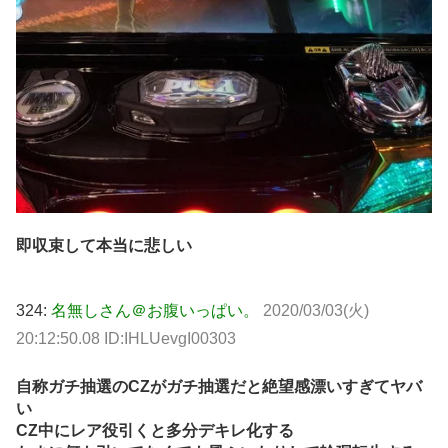
即収束して本当に悲しい
324:
名無しさん＠お腹いっぱい。
2020/03/03(火)
20:12:50.08 ID:IHLUevgI00303
自称ガチ抽選のCZがガチ抽選だと絶望感漂いすぎてヤバ
い
CZ中にレア役引くと多分デキレ化する