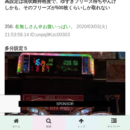
高設定は現状維持程度で、ゆずきフリーズ待ちやんけ
しかも、そのフリーズが500枚くらいしか取れない
356:
名無しさん＠お腹いっぱい。
2020/03/03(火)
21:53:59.14 ID:unpq9Kzc00303
多分設定５
SPONSOR
ホーム
検索
トップ
サイドバー