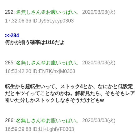
292:
名無しさん＠お腹いっぱい。
2020/03/03(火)
17:32:06.36 ID:Jy951ycyp0303
>>284
何かが揃う確率は1/16だよ
285:
名無しさん＠お腹いっぱい。
2020/03/03(火)
16:53:42.20 ID:EN7K/nxjM0303
転生から超転生いって、ストック4とか、なにかと低設定
だとキツイってことなのかね。解析見たら、そもそもレア
引いた分しかストックしなさそうだけどもw
286:
名無しさん＠お腹いっぱい。
2020/03/03(火)
16:59:39.88 ID:Ui+LghiVF0303