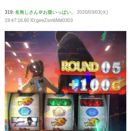
319:
名無しさん＠お腹いっぱい。
2020/03/03(火)
19:47:16.60 ID:geeZsm6Md0303