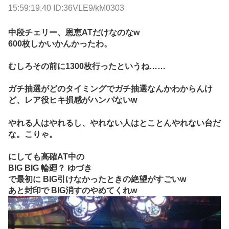
15:59:19.40 ID:36VLE9/kM0303
中段チェリー、恩恵ATだけなのなw
600枚しかいかんかったわ。
むしろその前に1300枚行ったというね……
ガチ抽選がどのタイミングでガチ抽選なんかわからんけ
ど、レア役ヒキ損感がハンパないw
やれる人はやれるし、やれない人はとことんやれない台だ
な。こりゃ。
にしても高確AT中の
BIG BIG 輪廻？ ゆづき
で最初に BIG引けなかったときの絶望がすごいw
あと封印で BIG消すのやめてくれw