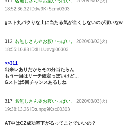
311:
名無しさん＠お腹いっぱい。
2020/03/03(火)
18:52:36.32 ID:fw9K+5cmr0303
gスト丸パクりな上に当たる気が全くしないのが凄いなw
312:
名無しさん＠お腹いっぱい。
2020/03/03(火)
18:55:10.88 ID:IHLUevgI00303
>>311
出来レありだからその分当たらん
もう一回はリーチ確定っぽいけど…
Gストは5回チャンスあるしね
317:
名無しさん＠お腹いっぱい。
2020/03/03(火)
19:38:13.26 ID:unpq9Kzc00303
AT中はCZ成功率下がるってことでいいの？