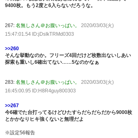
9400枚。もう2度と6入らないだろうな。
267:
名無しさん＠お腹いっぱい。
2020/03/03(火)
15:47:01.54 ID:jDsIkTRMd0303
>>260
そんな挙動なのか。フリーズ4回だけど枚数出ないしあい
探索も重いし6確出てない……5なのかなぁ
283:
名無しさん＠お腹いっぱい。
2020/03/03(火)
16:45:00.95 ID:H8R4guy800303
>>267
今6確でた台打ってるけどひたすらだらだらだから9000枚
とかかなりヒキ強くないと無理だよ
※設定56報告