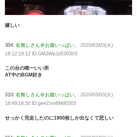
嬉しい
304:
名無しさん＠お腹いっぱい。
2020/03/03(火)
18:12:18.12 ID:GMJWeJzE00303
この台の唯一いい所
AT中のBGM好き
310:
名無しさん＠お腹いっぱい。
2020/03/03(火)
18:49:16.50 ID:geeZsm6Md0303
せっかく完走したのに1900枚しか出なくて悲しい