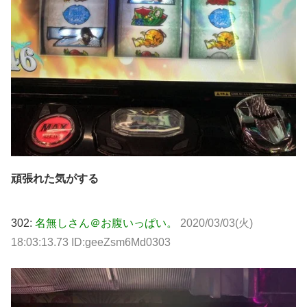
頑張れた気がする
302:
名無しさん＠お腹いっぱい。
2020/03/03(火)
18:03:13.73 ID:geeZsm6Md0303