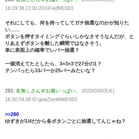
16:29:38.13 ID:20XiFwjfM0303
それにしても、何を持ってしてガチ抽選なのかが知りた
い……
ボタンを押すタイミングぐらいしかなさそうなんだが、と
りあえずボタンを離した瞬間ではなさそう。
単に表面上の確率でレバー抽選？
一個消えてたとしたら、3×3×3で27分の1？
テンパったら33パーか25パーみたいな？
281:
名無しさん＠お腹いっぱい。
2020/03/03(火)
16:30:34.08 ID:geeZsm6Md0303
>>280
ゆずきが1/4だから各ボタンごとに抽選してんじゃね？