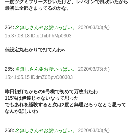
一度ツグミフリーズひいたけど、レバオンで風吹いたから
最初に全部きまってるのかな。
264:
名無しさん＠お腹いっぱい。
2020/03/03(火)
15:37:08.18 ID:q1hibFhMp0303
低設定丸わかりで打てんわw
265:
名無しさん＠お腹いっぱい。
2020/03/03(火)
15:41:05.15 ID:ImZ0BpvO00303
昨日初打ちからの6号機で初めて万枚出たわ
115%は伊達じゃないなって思った
でもあれを経験すると次は2度と無理だろうなとも思って
なんか悲しいわ
268:
名無しさん＠お腹いっぱい。
2020/03/03(火)