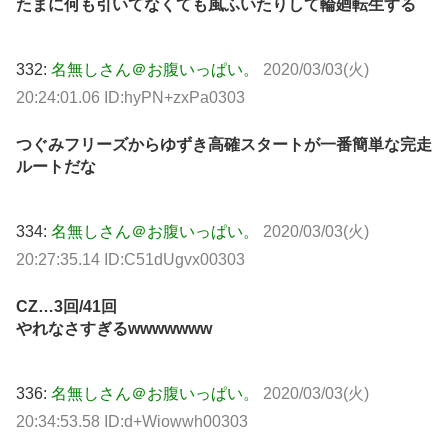
たまに何も引いてなくても風ふいたりして輪廻転生する
332:
名無しさん＠お腹いっぱい。
2020/03/03(火)
20:24:01.06 ID:hyPN+zxPa0303
つぐみフリーズからゆずき高確スタートが一番簡単な完走
ルートだな
334:
名無しさん＠お腹いっぱい。
2020/03/03(火)
20:27:35.14 ID:C51dUgvx00303
CZ…3回/41回
やれなさすぎるwwwwwww
336:
名無しさん＠お腹いっぱい。
2020/03/03(火)
20:34:53.58 ID:d+Wiowwh00303