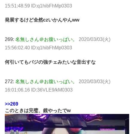
15:51:48.59 ID:q1hibFhMp0303
発展するけど全然czいかんやんww
269:
名無しさん＠お腹いっぱい。
2020/03/03(火)
15:56:02.40 ID:q1hibFhMp0303
何引いてもバジの強チェみたいな音出すな
272:
名無しさん＠お腹いっぱい。
2020/03/03(火)
16:01:06.16 ID:36VLE9/kM0303
>>269
このときは完璧、鏡やったでw